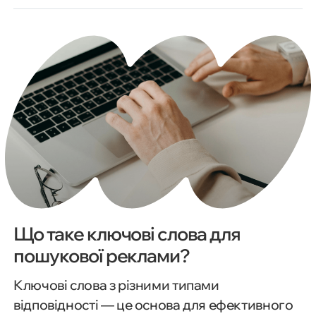
оптимізувати списки. Грамотно підібрані
ключові слова допоможуть досягти бізнес-
цілей та зробити вашу рекламну кампанію
прибутковою.
Що таке ключові слова для
пошукової реклами?
Ключові слова з різними типами
відповідності — це основа для ефективного