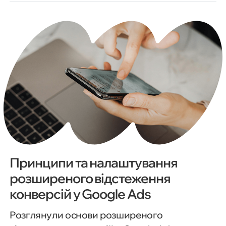
Принципи та налаштування
розширеного відстеження
конверсій у Google Ads
Розглянули основи розширеного