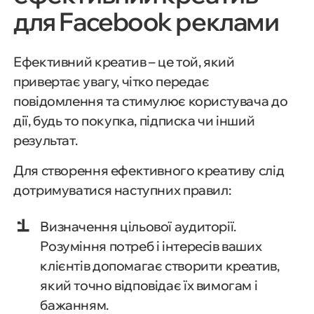
для Facebook реклами
Ефективний креатив – це той, який
привертає увагу, чітко передає
повідомлення та стимулює користувача до
дії, будь то покупка, підписка чи інший
результат.
Для створення ефективного креативу слід
дотримуватися наступних правил:
Визначення цільової аудиторії.
Розуміння потреб і інтересів ваших
клієнтів допомагає створити креатив,
який точно відповідає їх вимогам і
бажанням.