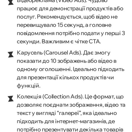
Відеореклама (Video Ads). Чудово
працює для демонстрації продуктів або
послуг. Рекомендується, щоб відео не
перевищувало 15 секунд, а головне
повідомлення потрібно подати у перші 3
секунди. Важливим є чітке CTA.
Карусель (Carousel Ads). Дає змогу
показати до 10 зображень або відео в
одному оголошенні. Ідеально підходить
для презентації кількох продуктів чи
функцій.
Колекція (Collection Ads). Це формат, що
дозволяє поєднати зображення, відео та
текст у вигляді “галереї”, яка ідеально
підходить для інтернет-магазинів, де
потрібно презентувати декілька товарів