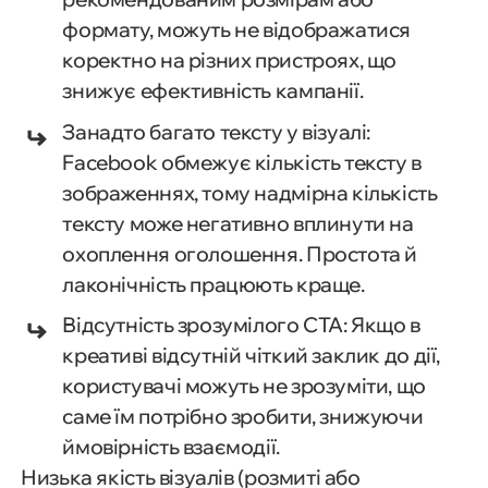
формату, можуть не відображатися
коректно на різних пристроях, що
знижує ефективність кампанії.
Занадто багато тексту у візуалі:
Facebook обмежує кількість тексту в
зображеннях, тому надмірна кількість
тексту може негативно вплинути на
охоплення оголошення. Простота й
лаконічність працюють краще.
Відсутність зрозумілого CTA: Якщо в
креативі відсутній чіткий заклик до дії,
користувачі можуть не зрозуміти, що
саме їм потрібно зробити, знижуючи
ймовірність взаємодії.
Низька якість візуалів (розмиті або