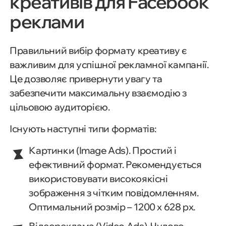
креативів для Facebook
реклами
Правильний вибір формату креативу є
важливим для успішної рекламної кампанії.
Це дозволяє привернути увагу та
забезпечити максимальну взаємодію з
цільовою аудиторією.
Існують наступні типи форматів:
Картинки (Image Ads). Простий і
ефективний формат. Рекомендується
використовувати високоякісні
зображення з чітким повідомленням.
Оптимальний розмір – 1200 x 628 px.