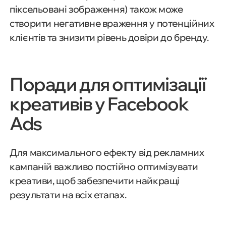
піксельовані зображення) також може
створити негативне враження у потенційних
клієнтів та знизити рівень довіри до бренду.
Поради для оптимізації
креативів у Facebook
Ads
Для максимального ефекту від рекламних
кампаній важливо постійно оптимізувати
креативи, щоб забезпечити найкращі
результати на всіх етапах.