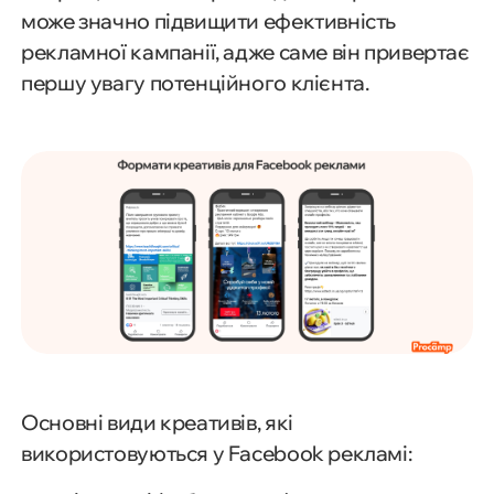
може значно підвищити ефективність
рекламної кампанії, адже саме він привертає
першу увагу потенційного клієнта.
Основні види креативів, які
використовуються у Facebook рекламі: