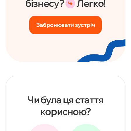
бізнесу?
Легко!
Забронювати зустріч
Чи була ця стаття
корисною?