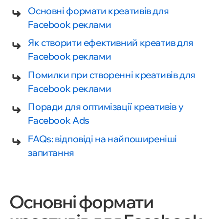
Основні формати креативів для
Facebook реклами
Як створити ефективний креатив для
Facebook реклами
Помилки при створенні креативів для
Facebook реклами
Поради для оптимізації креативів у
Facebook Ads
FAQs: відповіді на найпоширеніші
запитання
Основні формати