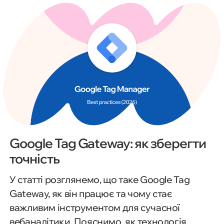
підвищення рентабельності інвестицій і
прийняття обґрунтованих бізнес-рішень.
Google Tag Gateway: як зберегти
точність
У статті розглянемо, що таке Google Tag
Gateway, як він працює та чому стає
важливим інструментом для сучасної
вебаналітики. Пояснимо, як технологія