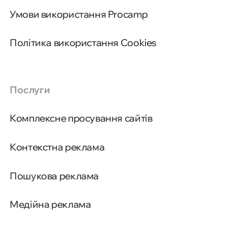
Умови використання Procamp
Політика використання Cookies
Послуги
Комплексне просування сайтів
Контекстна реклама
Основні формати креативів для
Пошукова реклама
Facebook реклами
Медійна реклама
Як створити ефективний
креатив для Facebook реклами