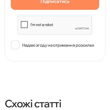
Підписатись
Надаю згоду на отримання розсилки
Схожі статті