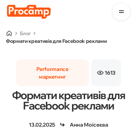
Блог
Формати креативів для Facebook реклами
Performance
1613
маркетинг
Формати креативів для
Facebook реклами
13.02.2025
Анна Моісеєва