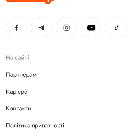
На сайті
Партнерам
Карʼєра
Контакти
Політика приватності