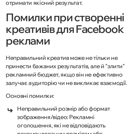
отримати якісний результат.
Помилки при створенні
креативів для Facebook
реклами
Неправильний креатив може не тільки не
принести бажаних результатів, але й "злити"
рекламний бюджет, якщо він не ефективно
залучає аудиторію чи не викликає взаємодії.
Основні помилки:
Неправильний розмір або формат
зображення/відео: Рекламні
оголошення, які не відповідають
рекомендованим розмірам або