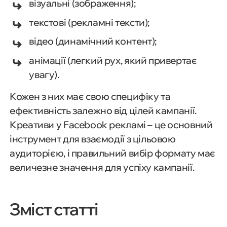
візуальні (зображення);
текстові (рекламні тексти);
відео (динамічний контент);
анімації (легкий рух, який привертає
увагу).
Кожен з них має свою специфіку та
ефективність залежно від цілей кампанії.
Креативи у Facebook рекламі – це основний
інструмент для взаємодії з цільовою
аудиторією, і правильний вибір формату має
величезне значення для успіху кампанії.
Зміст статті