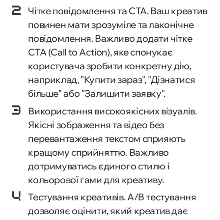
Чітке повідомлення та CTA. Ваш креатив
повинен мати зрозуміле та лаконічне
повідомлення. Важливо додати чітке
CTA (Call to Action), яке спонукає
користувача зробити конкретну дію,
наприклад, "Купити зараз", "Дізнатися
більше" або "Залишити заявку".
Використання високоякісних візуалів.
Якісні зображення та відео без
перевантаження текстом сприяють
кращому сприйняттю. Важливо
дотримуватись єдиного стилю і
кольорової гами для креативу.
Тестування креативів. A/B тестування
дозволяє оцінити, який креатив дає