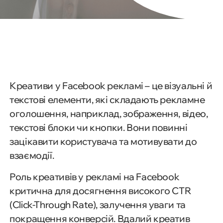
Креативи у Facebook рекламі – це візуальні й
текстові елементи, які складають рекламне
оголошення, наприклад, зображення, відео,
текстові блоки чи кнопки. Вони повинні
зацікавити користувача та мотивувати до
взаємодії.
Роль креативів у рекламі на Facebook
критична для досягнення високого CTR
(Click-Through Rate), залучення уваги та
покращення конверсій. Вдалий креатив