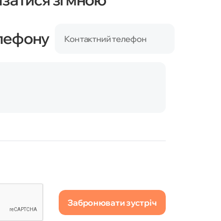
елефону
Контактний телефон
Забронювати зустріч