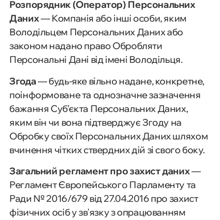
Розпорядник (Оператор) Персональних
Даних
— Компанія або інші особи, яким
Володільцем Персональних Даних або
законом надано право Обробляти
Персональні Дані від імені Володільця.
Згода
— будь-яке вільно надане, конкретне,
поінформоване та однозначне зазначення
бажання Суб’єкта Персональних Даних,
яким він чи вона підтверджує Згоду на
Обробку своїх Персональних Даних шляхом
вчинення чітких ствердних дій зі свого боку.
Загальний регламент про захист даних
—
Регламент Європейського Парламенту та
Ради № 2016/679 від 27.04.2016 про захист
фізичних осіб у звʼязку з опрацюванням