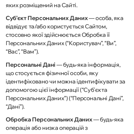
яких розміщений на Сайті.
Суб’єкт Персональних Даних
— особа, яка
відвідує та/або користується Сайтом,
стосовно якої здійснюється Обробка її
Персональних Даних (“Користувач”, “Ви”,
“Вас”, “Вам”).
Персональні Дані
— будь-яка інформація,
що стосується фізичної особи, яку
ідентифіковано чи можна ідентифікувати за
допомогою цієї інформації (“Субʼєкта
Персональних Даних”) (“Персональні Дані”,
“Дані”).
Обробка Персональних Даних
— будь-яка
операція або низка операцій з