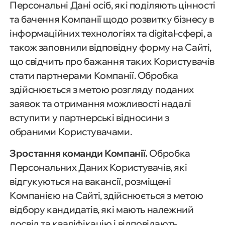
Персональні Дані осіб, які поділяють цінності
та бачення Компанії щодо розвитку бізнесу в
інформаційних технологіях та digital-сфері, а
також заповнили відповідну форму на Сайті,
що свідчить про бажання таких Користувачів
стати партнерами Компанії. Обробка
здійснюється з метою розгляду поданих
заявок та отримання можливості надалі
вступити у партнерські відносини з
обраними Користувачами.
Зростання команди Компанії.
Обробка
Персональних Даних Користувачів, які
відгукуються на вакансії, розміщені
Компанією на Сайті, здійснюється з метою
відбору кандидатів, які мають належний
досвід та кваліфікацію і відповідають