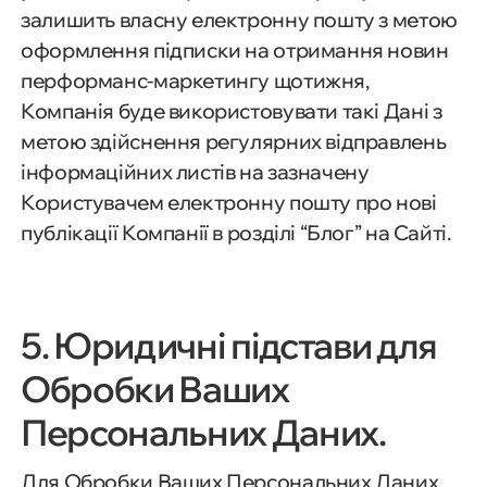
залишить власну електронну пошту з метою
оформлення підписки на отримання новин
перформанс-маркетингу щотижня,
Компанія буде використовувати такі Дані з
метою здійснення регулярних відправлень
інформаційних листів на зазначену
Користувачем електронну пошту про нові
публікації Компанії в розділі “Блог” на Сайті.
5. Юридичні підстави для
Обробки Ваших
Персональних Даних.
Для Обробки Ваших Персональних Даних