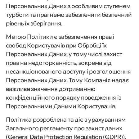
Персональних Даних з особливим ступенем
турботи та прагнемо забезпечити безпечний
рівень їх зберігання.
Метою Політики є забезпечення прав і
свобод Користувачів при Обробці їх
Персональних Даних, у тому числі захист
прав на недоторканність, зокрема від
несанкціонованого доступу і розголошення
Персональних Даних. Тому Компанія надає
важливе значення дотриманню
конфіденційного порядку поводження із
Персональними Даними Користувачів.
Політика розроблена та діє з урахуванням
Загального регламенту про захист даних
(General Data Protection Regulation (GDPR)),