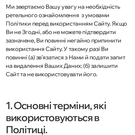
Ми звертаємо Вашу увагу на необхідність
ретельного ознайомлення з умовами
Політики перед використанням Сайту. Якщо
Ви не Згодні, або не можете підтвердити
зазначене, Ви повинні негайно припинити
використання Сайту. У такому разі Ви
повинні (а) зв’язатися з Нами й подати запит
на видалення Ваших Даних; (б) залишити
Сайт та не використовувати його.
1. Основні терміни, які
використовуються в
Політиці.