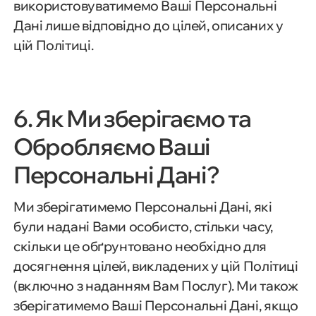
використовуватимемо Ваші Персональні
Дані лише відповідно до цілей, описаних у
цій Політиці.
6. Як Ми зберігаємо та
Обробляємо Ваші
Персональні Дані?
Ми зберігатимемо Персональні Дані, які
були надані Вами особисто, стільки часу,
скільки це обґрунтовано необхідно для
досягнення цілей, викладених у цій Політиці
(включно з наданням Вам Послуг). Ми також
зберігатимемо Ваші Персональні Дані, якщо