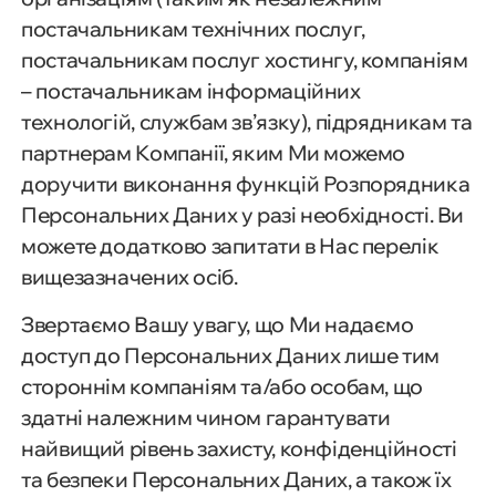
постачальникам технічних послуг,
постачальникам послуг хостингу, компаніям
– постачальникам інформаційних
технологій, службам зв’язку), підрядникам та
партнерам Компанії, яким Ми можемо
доручити виконання функцій Розпорядника
Персональних Даних у разі необхідності. Ви
можете додатково запитати в Нас перелік
вищезазначених осіб.
Звертаємо Вашу увагу, що Ми надаємо
доступ до Персональних Даних лише тим
стороннім компаніям та/або особам, що
здатні належним чином гарантувати
найвищий рівень захисту, конфіденційності
та безпеки Персональних Даних, а також їх