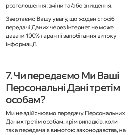
розголошення, зміни та/або знищення.
Звертаємо Вашу увагу, що жоден спосіб
передачі Даних через Інтернет не може
давати 100% гарантії запобігання витоку
інформації.
7. Чи передаємо Ми Ваші
Персональні Дані третім
особам?
Ми не здійснюємо передачу Персональних
Даних третім особам, крім випадків, коли
така передача є вимогою законодавства, на