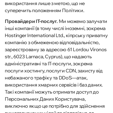
використання лише з метою, що не
суперечить положенням Політики.
Провайдери IT-послуг.
Ми можемо залучати
інші компанії (в тому числі іноземні, зокрема
Hostinger International Ltd., кіпрську приватну
компанію з обмеженою відповідальністю,
зареєстровану за адресою 61 Lordou Vironos
str., 6023 Larnaca, Cyprus), що надають
адміністративні та ІТ-послуги, зокрема
послуги хостингу, послуги CDN, захисту від
небажаного трафіку та DDoS—атак,
використання хмарних сервісів і баз даних.
Такі компанії можуть отримати доступ до
Персональних Даних Користувача,
виключно якщо це потрібно для здійснення