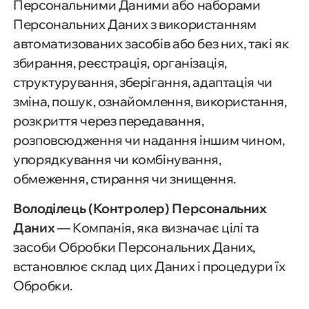
Персональними Даними або наборами
Персональних Даних з використанням
автоматизованих засобів або без них, такі як
збирання, реєстрація, організація,
структурування, зберігання, адаптація чи
зміна, пошук, ознайомлення, використання,
розкриття через передавання,
розповсюдження чи надання іншим чином,
упорядкування чи комбінування,
обмеження, стирання чи знищення.
Володілець (Контролер) Персональних
Даних
— Компанія, яка визначає цілі та
засоби Обробки Персональних Даних,
встановлює склад цих Даних і процедури їх
Обробки.