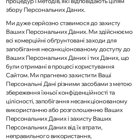
процедур і методів, які відповідають цілям
збору Персональних Даних.
Ми дуже серйозно ставимося до захисту
Ваших Персональних Даних. Ми здійснюємо
всі комерційні обґрунтовані заходи для
запобігання несанкціонованому доступу до
Ваших Персональних Даних і тих Даних, що
були отримані в процесі користування
Сайтом. Ми прагнемо захистити Ваші
Персональні Дані різними засобами з метою
збереження їхньої конфіденційності та
цілісності, запобігання несанкціонованому
використанню або розголошенню Ваших
Персональних Даних і захисту Ваших
Персональних Даних від їх втрати,
неправильного використання,