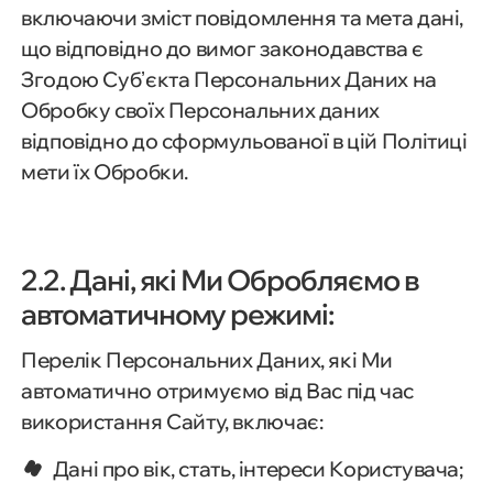
включаючи зміст повідомлення та мета дані,
що відповідно до вимог законодавства є
Згодою Субʼєкта Персональних Даних на
Обробку своїх Персональних даних
відповідно до сформульованої в цій Політиці
мети їх Обробки.
2.2. Дані, які Ми Обробляємо в
автоматичному режимі:
Перелік Персональних Даних, які Ми
автоматично отримуємо від Вас під час
використання Сайту, включає:
Дані про вік, стать, інтереси Користувача;