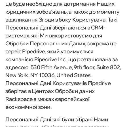
це буде необхідно для дотримання Наших
юридичних зобов’язань, а також до моменту
відкликання Згоди з боку Користувача. Такі
Персональні Дані зберігаються в CRM-
системах, які Ми використовуємо для
Обробки Персональних Даних, зокрема це
сервіс Pipedrive, який утримується
компанією Pipedrive Inc., що розташована за
адресою: 530 Fifth Avenue, 9th floor, Suite 802,
New York, NY 10036, United States.
Персональні Дані Користувачів Pipedrive
зберігає в Центрах Обробки даних
Rackspace в межах європейської
економічної зони.
Персональні Дані, які були зібрані Нами