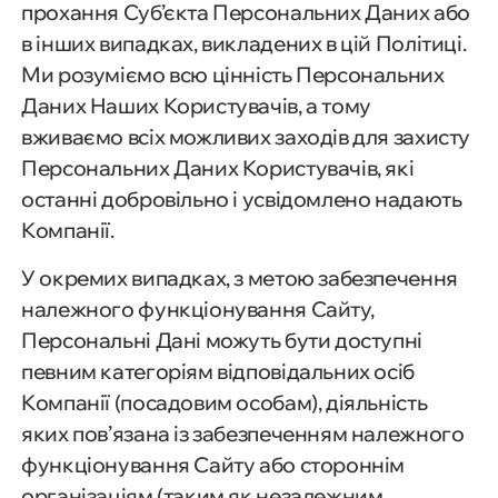
прохання Суб’єкта Персональних Даних або
в інших випадках, викладених в цій Політиці.
Ми розуміємо всю цінність Персональних
Даних Наших Користувачів, а тому
вживаємо всіх можливих заходів для захисту
Персональних Даних Користувачів, які
останні добровільно і усвідомлено надають
Компанії.
У окремих випадках, з метою забезпечення
належного функціонування Сайту,
Персональні Дані можуть бути доступні
певним категоріям відповідальних осіб
Компанії (посадовим особам), діяльність
яких пов’язана із забезпеченням належного
функціонування Сайту або стороннім
організаціям (таким як незалежним