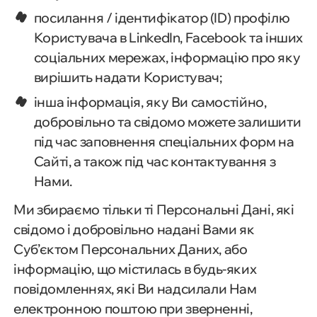
посилання / ідентифікатор (ID) профілю
Користувача в LinkedIn, Facebook та інших
соціальних мережах, інформацію про яку
вирішить надати Користувач;
інша інформація, яку Ви самостійно,
добровільно та свідомо можете залишити
під час заповнення спеціальних форм на
Сайті, а також під час контактування з
Нами.
Ми збираємо тільки ті Персональні Дані, які
свідомо і добровільно надані Вами як
Суб’єктом Персональних Даних, або
інформацію, що містилась в будь-яких
повідомленнях, які Ви надсилали Нам
електронною поштою при зверненні,