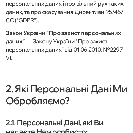
персональних даних і про вільний рух таких
даних, та про скасування Директиви 95/46/
ЄС (“GDPR”).
Закон України “Про захист персональних
даних”
— Закону України “Про захист
персональних даних” від 01.06.2010. №2297-
VI.
2. Які Персональні Дані Ми
Обробляємо?
2.1. Персональні Дані, які Ви
надаєте Нам особисто: