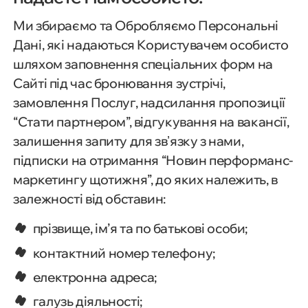
Ми збираємо та Обробляємо Персональні
Дані, які надаються Користувачем особисто
шляхом заповнення спеціальних форм на
Сайті під час бронювання зустрічі,
замовлення Послуг, надсилання пропозиції
“Стати партнером”, відгукування на вакансії,
залишення запиту для звʼязку з нами,
підписки на отримання “Новин перформанс-
маркетингу щотижня”, до яких належить, в
залежності від обставин:
прізвище, ім’я та по батькові особи;
контактний номер телефону;
електронна адреса;
галузь діяльності;