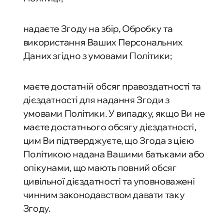
надаєте Згоду на збір, Обробку та
використання Ваших Персональних
Даних згідно з умовами Політики;
маєте достатній обсяг правоздатності та
дієздатності для надання Згоди з
умовами Політики. У випадку, якщо Ви не
маєте достатнього обсягу дієздатності,
цим Ви підтверджуєте, що Згода з цією
Політикою надана Вашими батьками або
опікунами, що мають повний обсяг
цивільної дієздатності та уповноважені
чинним законодавством давати таку
Згоду.