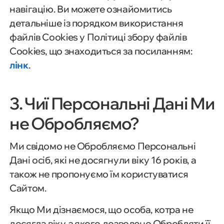
навігацію. Ви можете ознайомитись
детальніше із порядком використання
файлів Cookies у Політиці збору файлів
Cookies, що знаходиться за посиланням:
лінк
.
3. Чиї Персональні Дані Ми
не Обробляємо?
Ми свідомо не Обробляємо Персональні
Дані осіб, які не досягнули віку 16 років, а
також не пропонуємо їм користуватися
Сайтом.
Якщо Ми дізнаємося, що особа, котра не
досягла віку, з якого дозволено Обробляти її