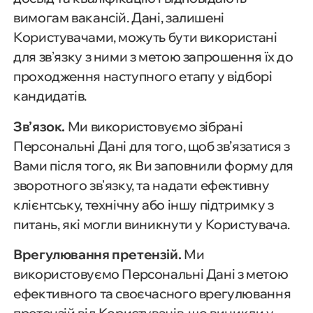
вимогам вакансій. Дані, залишені
Користувачами, можуть бути використані
для звʼязку з ними з метою запрошення їх до
проходження наступного етапу у відборі
кандидатів.
Зв’язок.
Ми використовуємо зібрані
Персональні Дані для того, щоб зв’язатися з
Вами після того, як Ви заповнили форму для
зворотного звʼязку, та надати ефективну
клієнтську, технічну або іншу підтримку з
питань, які могли виникнути у Користувача.
Врегулювання претензій.
Ми
використовуємо Персональні Дані з метою
ефективного та своєчасного врегулювання
претензій від Користувачів, що виникли у