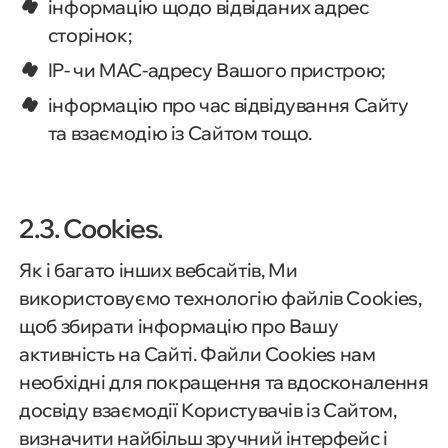
інформацію щодо відвіданих адрес
сторінок;
IP- чи MAC-адресу Вашого пристрою;
інформацію про час відвідування Сайту
та взаємодію із Сайтом тощо.
2.3. Cookies.
Як і багато інших вебсайтів, Ми
використовуємо технологію файлів Cookies,
щоб збирати інформацію про Вашу
активність на Сайті. Файли Cookies нам
необхідні для покращення та вдосконалення
досвіду взаємодії Користувачів із Сайтом,
визначити найбільш зручний інтерфейс і