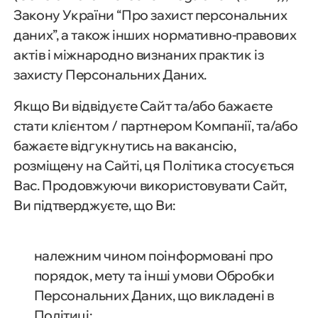
Закону України “Про захист персональних
даних”, а також інших нормативно-правових
актів і міжнародно визнаних практик із
захисту Персональних Даних.
Якщо Ви відвідуєте Сайт та/або бажаєте
стати клієнтом / партнером Компанії, та/або
бажаєте відгукнутись на вакансію,
розміщену на Сайті, ця Політика стосується
Вас. Продовжуючи використовувати Сайт,
Ви підтверджуєте, що Ви:
належним чином поінформовані про
порядок, мету та інші умови Обробки
Персональних Даних, що викладені в
Політиці;