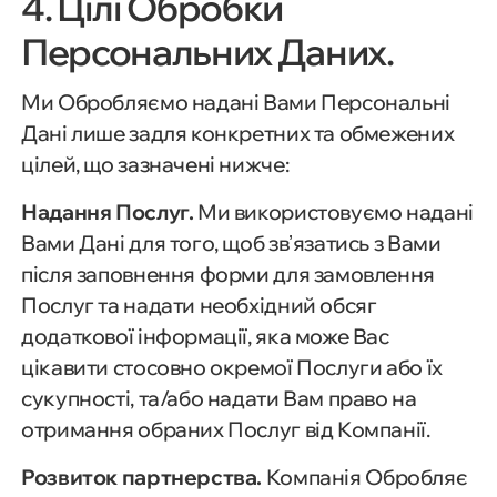
4. Цілі Обробки
Персональних Даних.
Ми Обробляємо надані Вами Персональні
Дані лише задля конкретних та обмежених
цілей, що зазначені нижче:
Надання Послуг.
Ми використовуємо надані
Вами Дані для того, щоб звʼязатись з Вами
після заповнення форми для замовлення
Послуг та надати необхідний обсяг
додаткової інформації, яка може Вас
цікавити стосовно окремої Послуги або їх
сукупності, та/або надати Вам право на
отримання обраних Послуг від Компанії.
Розвиток партнерства.
Компанія Обробляє