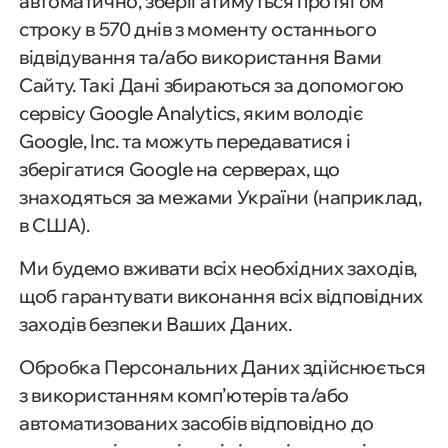
автоматично, зберігатимуться протягом
строку в 570 днів з моменту останнього
відвідування та/або використання Вами
Сайту. Такі Дані збираються за допомогою
сервісу Google Analytics, яким володіє
Google, Inc. та можуть передаватися і
зберігатися Google на серверах, що
знаходяться за межами України (наприклад,
в США).
Ми будемо вживати всіх необхідних заходів,
щоб гарантувати виконання всіх відповідних
заходів безпеки Ваших Даних.
Обробка Персональних Даних здійснюється
з використанням комп’ютерів та/або
автоматизованих засобів відповідно до