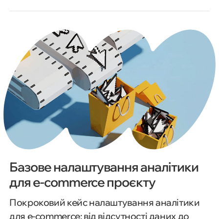
Базове налаштування аналітики
для e-commerce проєкту
Покроковий кейс налаштування аналітики
для e-commerce: від відсутності даних до