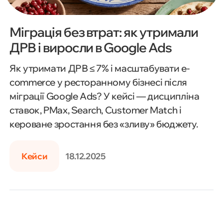
Міграція без втрат: як утримали
ДРВ і виросли в Google Ads
Як утримати ДРВ ≤ 7% і масштабувати e-
commerce у ресторанному бізнесі після
міграції Google Ads? У кейсі — дисципліна
ставок, PMax, Search, Customer Match і
кероване зростання без «зливу» бюджету.
Кейси
18.12.2025