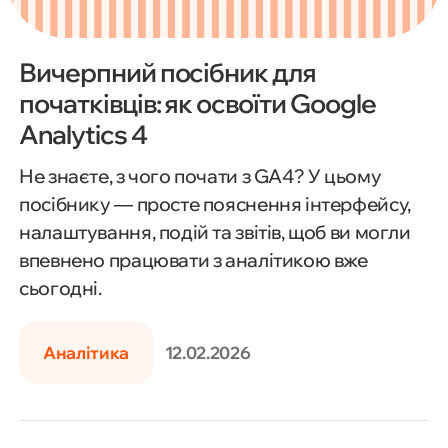
Вичерпний посібник для
початківців: як освоїти Google
Analytics 4
Не знаєте, з чого почати з GA4? У цьому
посібнику — просте пояснення інтерфейсу,
налаштування, подій та звітів, щоб ви могли
впевнено працювати з аналітикою вже
сьогодні.
Аналітика
12.02.2026