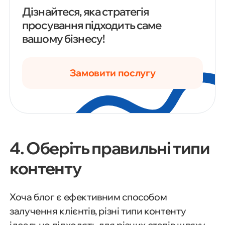
Дізнайтеся, яка стратегія
просування підходить саме
вашому бізнесу!
Замовити послугу
4. Оберіть правильні типи
контенту
Хоча блог є ефективним способом
залучення клієнтів, різні типи контенту
ідеально підходять для різних етапів шляху