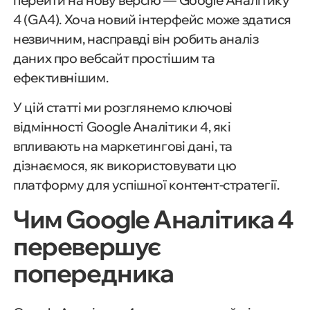
перейти на нову версію — Google Аналітику
4 (GA4). Хоча новий інтерфейс може здатися
незвичним, насправді він робить аналіз
даних про вебсайт простішим та
ефективнішим.
У цій статті ми розглянемо ключові
відмінності Google Аналітики 4, які
впливають на маркетингові дані, та
дізнаємося, як використовувати цю
платформу для успішної контент-стратегії.
Чим Google Аналітика 4
перевершує
попередника