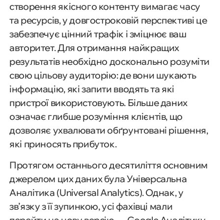
створення якісного контенту вимагає часу
та ресурсів, у довгостроковій перспективі це
забезпечує цінний трафік і зміцнює ваш
авторитет. Для отримання найкращих
результатів необхідно досконально розуміти
свою цільову аудиторію: де вони шукають
інформацію, які запити вводять та які
пристрої використовують. Більше даних
означає глибше розуміння клієнтів, що
дозволяє ухвалювати обґрунтовані рішення,
які приносять прибуток.
Протягом останнього десятиліття основним
джерелом цих даних була Універсальна
Аналітика (Universal Analytics). Однак, у
зв’язку з її зупинкою, усі фахівці мали