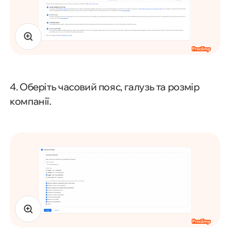
4. Оберіть часовий пояс, галузь та розмір
компанії.