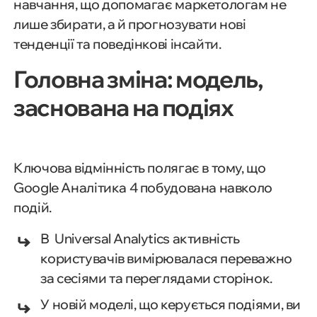
навчання, що допомагає маркетологам не
лише збирати, а й прогнозувати нові
тенденції та поведінкові інсайти.
Головна зміна: модель,
заснована на подіях
Ключова відмінність полягає в тому, що
Google Аналітика 4 побудована навколо
подій.
В Universal Analytics активність
користувачів вимірювалася переважно
за сесіями та переглядами сторінок.
У новій моделі, що керується подіями, ви