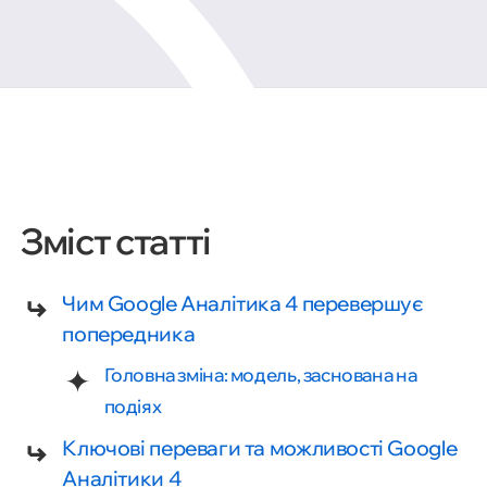
Зміст статті
Чим Google Аналітика 4 перевершує
попередника
Головна зміна: модель, заснована на
подіях
Ключові переваги та можливості Google
Аналітики 4