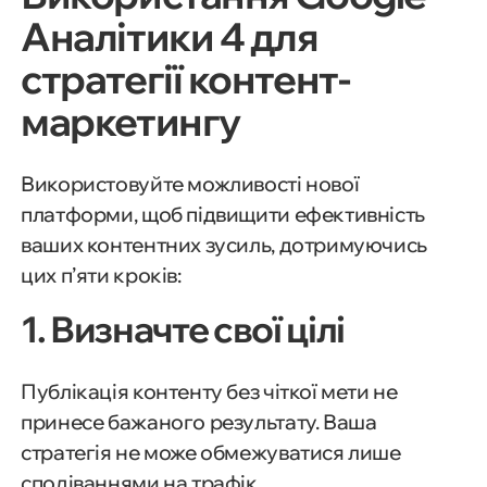
Аналітики 4 для
стратегії контент-
маркетингу
Використовуйте можливості нової
платформи, щоб підвищити ефективність
ваших контентних зусиль, дотримуючись
цих п’яти кроків:
1. Визначте свої цілі
Публікація контенту без чіткої мети не
принесе бажаного результату. Ваша
стратегія не може обмежуватися лише
сподіваннями на трафік.