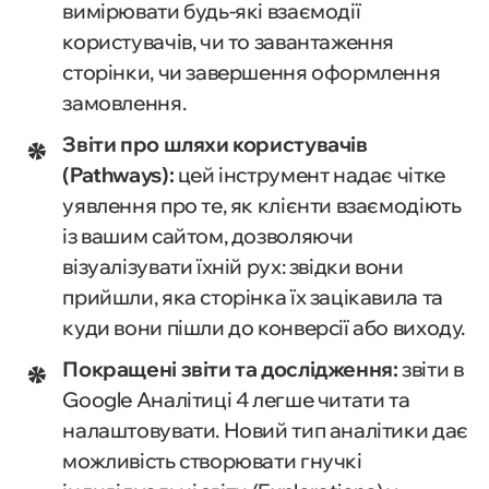
вимірювати будь-які взаємодії
користувачів, чи то завантаження
сторінки, чи завершення оформлення
замовлення.
Звіти про шляхи користувачів
(Pathways):
цей інструмент надає чітке
уявлення про те, як клієнти взаємодіють
із вашим сайтом, дозволяючи
візуалізувати їхній рух: звідки вони
прийшли, яка сторінка їх зацікавила та
куди вони пішли до конверсії або виходу.
Покращені звіти та дослідження:
звіти в
Google Аналітиці 4 легше читати та
налаштовувати. Новий тип аналітики дає
можливість створювати гнучкі