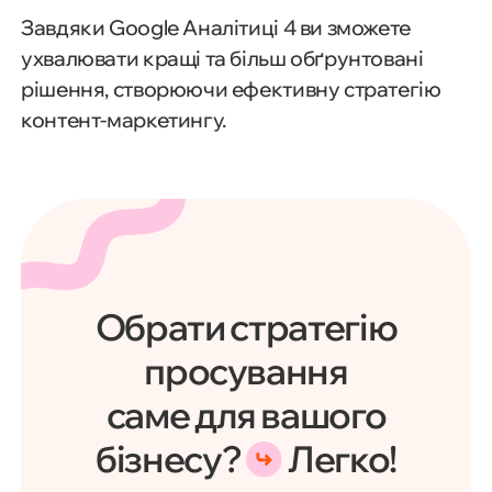
Завдяки Google Аналітиці 4 ви зможете
ухвалювати кращі та більш обґрунтовані
рішення, створюючи ефективну стратегію
контент-маркетингу.
Обрати стратегію
просування
саме для вашого
бізнесу?
Легко!