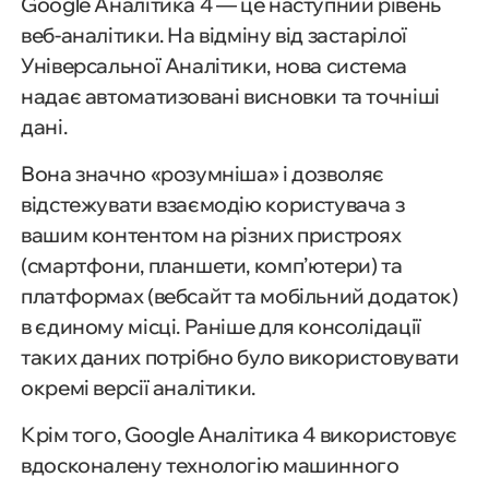
Google Аналітика 4 — це наступний рівень
веб-аналітики. На відміну від застарілої
Універсальної Аналітики, нова система
надає автоматизовані висновки та точніші
дані.
Вона значно «розумніша» і дозволяє
відстежувати взаємодію користувача з
вашим контентом на різних пристроях
(смартфони, планшети, комп’ютери) та
платформах (вебсайт та мобільний додаток)
в єдиному місці. Раніше для консолідації
таких даних потрібно було використовувати
окремі версії аналітики.
Крім того, Google Аналітика 4 використовує
вдосконалену технологію машинного