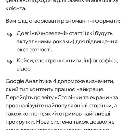
клієнта.
Вам слід створювати різноманітні формати:
Довгі «вічнозелені» статті (які будуть
актуальними роками) для підвищення
експертності.
Кейси, електронні книги, інфографіка,
відео.
Google Аналітика 4 допоможе визначити,
який тип контенту працює найкраще.
Перейдіть до звіту «Сторінки та екрани» та
проаналізуйте найпопулярніші сторінки, а
також контент, який отримав найглибші
прокрутки. Нова система також дозволяє
аналізувати перегляди відео, тривалість