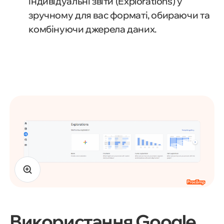
індивідуальні звіти (Explorations) у
зручному для вас форматі, обираючи та
комбінуючи джерела даних.
Використання Google