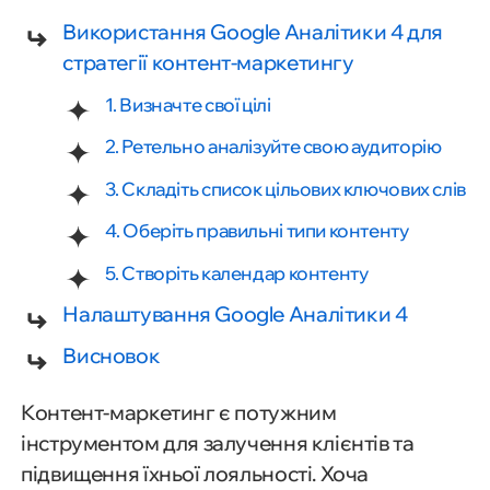
Використання Google Аналітики 4 для
стратегії контент-маркетингу
1. Визначте свої цілі
2. Ретельно аналізуйте свою аудиторію
3. Складіть список цільових ключових слів
4. Оберіть правильні типи контенту
5. Створіть календар контенту
Налаштування Google Аналітики 4
Висновок
Контент-маркетинг є потужним
інструментом для залучення клієнтів та
підвищення їхньої лояльності. Хоча