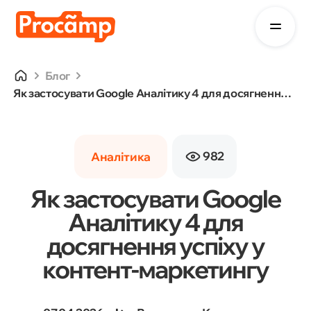
Блог
Як застосувати Google Аналітику 4 для досягнення успіху у контент-маркетингу
982
Аналітика
Як застосувати Google
Аналітику 4 для
досягнення успіху у
контент-маркетингу