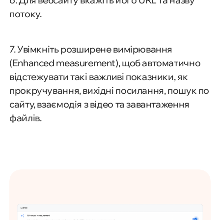
6. Для вебсайту вкажіть його URL та назву
потоку.
7. Увімкніть розширене вимірювання
(Enhanced measurement), щоб автоматично
відстежувати такі важливі показники, як
прокручування, вихідні посилання, пошук по
сайту, взаємодія з відео та завантаження
файлів.