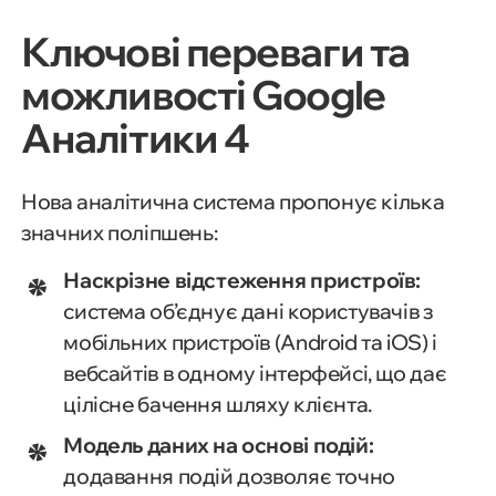
Ключові переваги та
можливості Google
Аналітики 4
Нова аналітична система пропонує кілька
значних поліпшень:
Наскрізне відстеження пристроїв:
система об’єднує дані користувачів з
мобільних пристроїв (Android та iOS) і
вебсайтів в одному інтерфейсі, що дає
цілісне бачення шляху клієнта.
Модель даних на основі подій:
додавання подій дозволяє точно