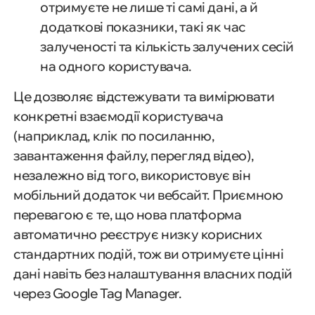
отримуєте не лише ті самі дані, а й
додаткові показники, такі як час
залученості та кількість залучених сесій
на одного користувача.
Це дозволяє відстежувати та вимірювати
конкретні взаємодії користувача
(наприклад, клік по посиланню,
завантаження файлу, перегляд відео),
незалежно від того, використовує він
мобільний додаток чи вебсайт. Приємною
перевагою є те, що нова платформа
автоматично реєструє низку корисних
стандартних подій, тож ви отримуєте цінні
дані навіть без налаштування власних подій
через Google Tag Manager.