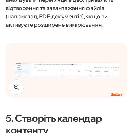
відтворення та завантаження файлів
(наприклад, PDF-документів), якщо ви
активуєте розширене вимірювання.
5. Створіть календар
контенту