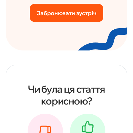
Забронювати зустріч
Чи була ця стаття
корисною?