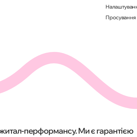
Налаштуванн
Просування 
іджитал-перформансу. Ми є гарантією