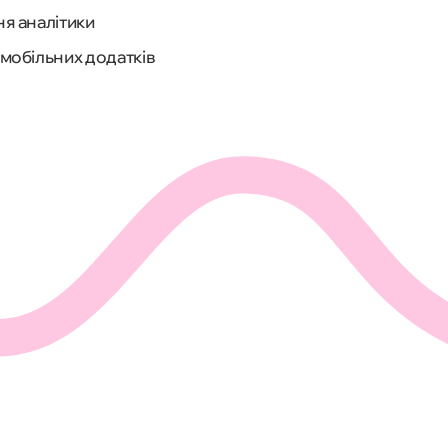
я аналітики
мобільних додатків