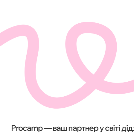
Procamp — ваш партнер у світі д