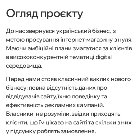
Огляд проєкту
До нас звернувся український бізнес, з
метою просування інтернет-магазину з нуля.
Маючи амбіційні плани змагатися за клієнтів
в висококонкурентній тематиці digital
середовища.
Перед нами стояв класичний виклик нового
бізнесу: повна відсутність даних про
відвідувачів сайту, їхню поведінку та
ефективність рекламних кампаній.
Власники не розуміли, звідки приходять
клієнти, що їм цікаво на сайті та скільки з них
у підсумку роблять замовлення.