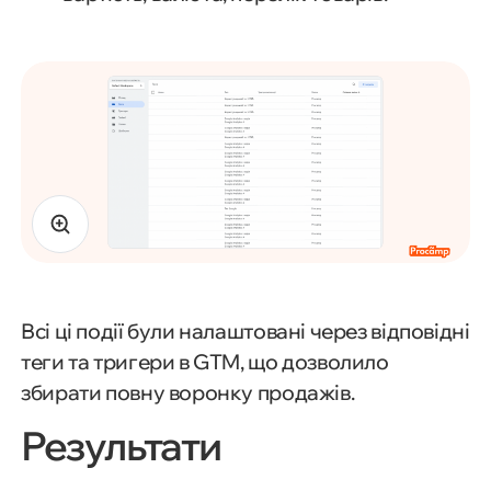
Всі ці події були налаштовані через відповідні
теги та тригери в GTM, що дозволило
збирати повну воронку продажів.
Результати