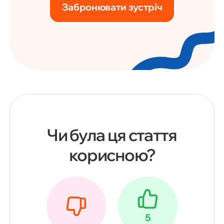
Забронювати зустріч
Чи була ця стаття
корисною?
5