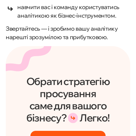
навчити вас і команду користуватись
аналітикою як бізнес-інструментом.
Звертайтесь — і зробимо вашу аналітику
нарешті зрозумілою та прибутковою.
Обрати стратегію
просування
саме для вашого
бізнесу?
Легко!