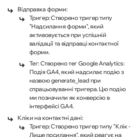
Відправка форми:
Тригер: Створено тригер типу
"Надсилання форми", який
активовується при успішній
валідації та відправці контактної
форми.
Тег: Створено тег Google Analytics:
Подія GA4, який надсилає подію з
назвою generate_lead при
спрацьовуванні тригера. Цю подію
ми позначили як конверсію в
інтерфейсі GA4.
Кліки на контактні дані:
Тригер: Створено тригер типу "Клік -
Лише посилання", який реагує на