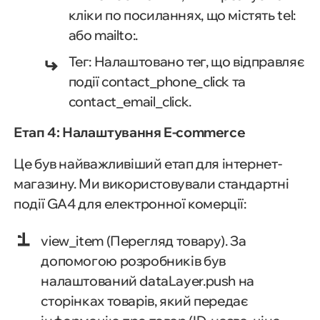
кліки по посиланнях, що містять tel:
або mailto:.
Тег: Налаштовано тег, що відправляє
події contact_phone_click та
contact_email_click.
Етап 4: Налаштування E-commerce
Це був найважливіший етап для інтернет-
магазину. Ми використовували стандартні
події GA4 для електронної комерції:
view_item (Перегляд товару). За
допомогою розробників був
налаштований dataLayer.push на
сторінках товарів, який передає