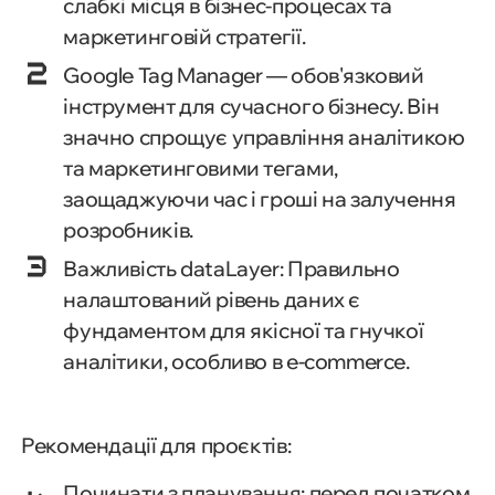
слабкі місця в бізнес-процесах та
маркетинговій стратегії.
Google Tag Manager — обов'язковий
інструмент для сучасного бізнесу. Він
значно спрощує управління аналітикою
та маркетинговими тегами,
заощаджуючи час і гроші на залучення
розробників.
Важливість dataLayer: Правильно
налаштований рівень даних є
фундаментом для якісної та гнучкої
аналітики, особливо в e-commerce.
Рекомендації для проєктів:
Починати з планування: перед початком