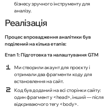
бізнесу зручного інструменту для
аналізу.
Реалізація
Процес впровадження аналітики був
поділений на кілька етапів:
Етап 1: Підготовка та налаштування GTM
Ми створили акаунт для проєкту і
отримали два фрагменти коду для
встановлення на сайт.
Код був доданий на всі сторінки сайту:
один фрагмент у <head>, інший — після
відкриваючого тегу <body>.