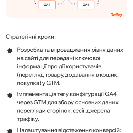
Стратегічні кроки:
Розробка та впровадження рівня даних
на сайті для передачі ключової
інформації про дії користувачів
(перегляд товару, додавання в кошик,
покупка) у GTM.
Імплементація тегу конфігурації GA4
через GTM для збору основних даних:
перегляди сторінок, сесії, джерела
трафіку.
Налаштування відстеження конверсій: