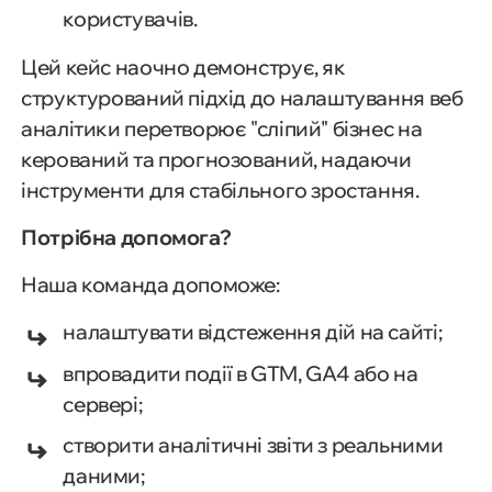
користувачів.
Цей кейс наочно демонструє, як
структурований підхід до налаштування веб
аналітики перетворює "сліпий" бізнес на
керований та прогнозований, надаючи
інструменти для стабільного зростання.
Потрібна допомога?
Наша команда допоможе:
налаштувати відстеження дій на сайті;
впровадити події в GTM, GA4 або на
сервері;
створити аналітичні звіти з реальними
даними;