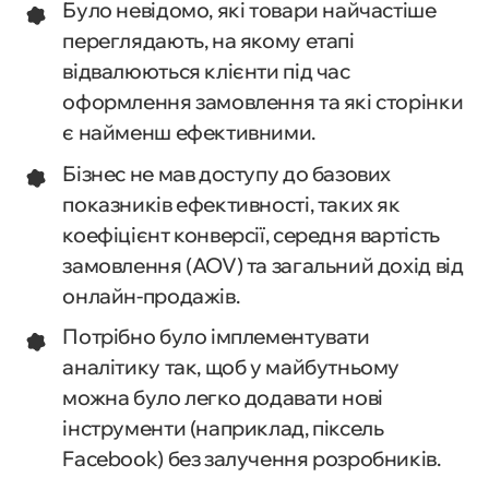
Було невідомо, які товари найчастіше
переглядають, на якому етапі
відвалюються клієнти під час
оформлення замовлення та які сторінки
є найменш ефективними.
Бізнес не мав доступу до базових
показників ефективності, таких як
коефіцієнт конверсії, середня вартість
замовлення (AOV) та загальний дохід від
онлайн-продажів.
Потрібно було імплементувати
аналітику так, щоб у майбутньому
можна було легко додавати нові
інструменти (наприклад, піксель
Facebook) без залучення розробників.