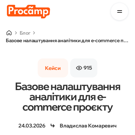
Блог
Базове налаштування аналітики для e-commerce проєкту
915
Кейси
Базове налаштування
аналітики для e-
commerce проєкту
24.03.2026
Владислав Комаревич