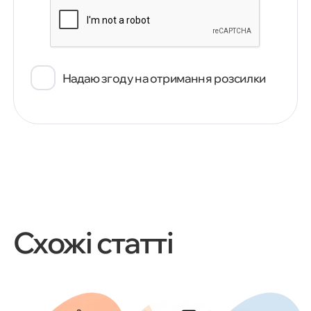
Надаю згоду на отримання розсилки
Схожі статті