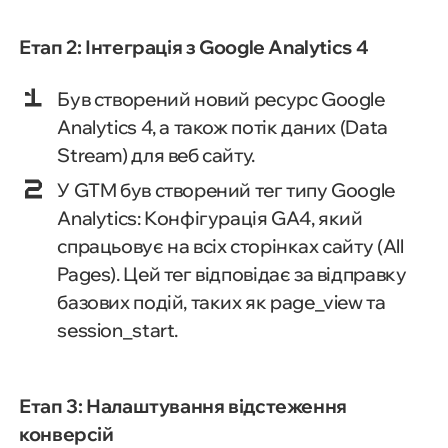
Етап 2: Інтеграція з Google Analytics 4
Був створений новий ресурс Google
Analytics 4, а також потік даних (Data
Stream) для веб сайту.
У GTM був створений тег типу Google
Analytics: Конфігурація GA4, який
спрацьовує на всіх сторінках сайту (All
Pages). Цей тег відповідає за відправку
базових подій, таких як page_view та
session_start.
Етап 3: Налаштування відстеження
конверсій