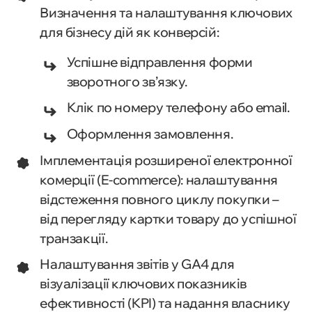
Визначення та налаштування ключових
для бізнесу дій як конверсій:
Успішне відправлення форми
зворотного зв’язку.
Клік по номеру телефону або email.
Оформлення замовлення.
Імплементація розширеної електронної
комерції (E-commerce): налаштування
відстеження повного циклу покупки –
від перегляду картки товару до успішної
транзакції.
Налаштування звітів у GA4 для
візуалізації ключових показників
ефективності (KPI) та надання власнику