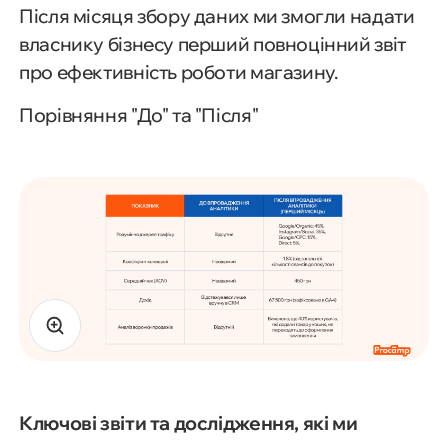
Після місяця збору даних ми змогли надати
власнику бізнесу перший повноцінний звіт
про ефективність роботи магазину.
Порівняння "До" та "Після"
Ключові звіти та дослідження, які ми