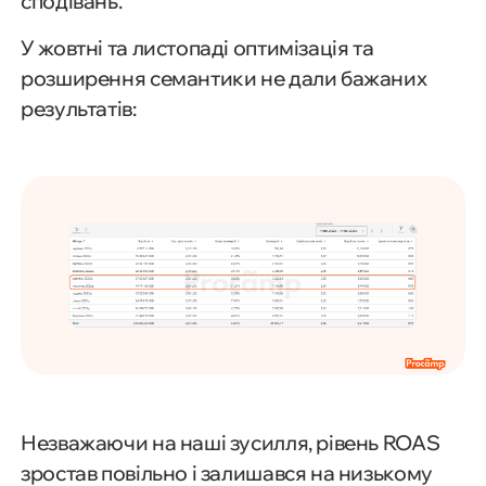
сподівань.
У жовтні та листопаді оптимізація та
розширення семантики не дали бажаних
результатів:
Незважаючи на наші зусилля, рівень ROAS
зростав повільно і залишався на низькому