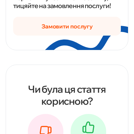
тицяйте на замовлення послуги!
Замовити послугу
Чи була ця стаття
корисною?