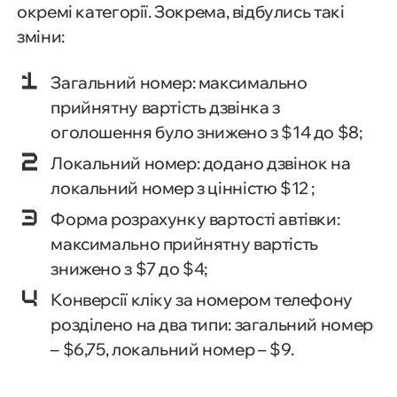
окремі категорії. Зокрема, відбулись такі
зміни:
Загальний номер: максимально
прийнятну вартість дзвінка з
оголошення було знижено з $14 до $8;
Локальний номер: додано дзвінок на
локальний номер з цінністю $12 ;
Форма розрахунку вартості автівки:
максимально прийнятну вартість
знижено з $7 до $4;
Конверсії кліку за номером телефону
розділено на два типи: загальний номер
– $6,75, локальний номер – $9.