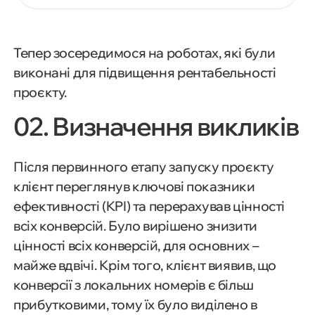
Тепер зосередимося на роботах, які були
виконані для підвищення рентабельності
проєкту.
02. Визначення викликів
Після первинного етапу запуску проєкту
клієнт переглянув ключові показники
ефективності (KPI) та перерахував цінності
всіх конверсій. Було вирішено знизити
цінності всіх конверсій, для основних –
майже вдвічі. Крім того, клієнт виявив, що
конверсії з локальних номерів є більш
прибутковими, тому їх було виділено в