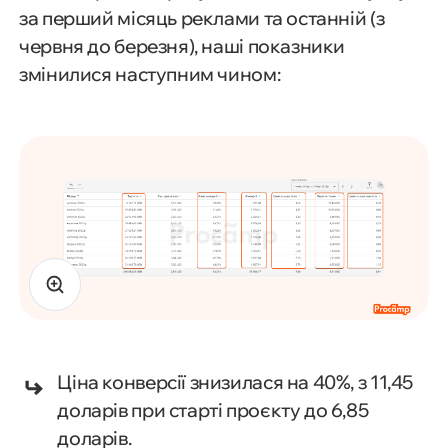
за перший місяць реклами та останній (з
червня до березня), наші показники
змінилися наступним чином:
Ціна конверсії знизилася на 40%, з 11,45
доларів при старті проєкту до 6,85
доларів.