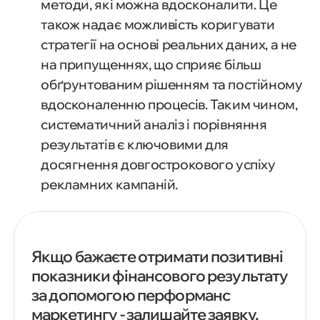
методи, які можна вдосконалити. Це
також надає можливість коригувати
стратегії на основі реальних даних, а не
на припущеннях, що сприяє більш
обґрунтованим рішенням та постійному
вдосконаленню процесів. Таким чином,
систематичний аналіз і порівняння
результатів є ключовими для
досягнення довгострокового успіху
рекламних кампаній.
Якщо бажаєте отримати позитивні
показники фінансового результату
за допомогою перформанс
маркетингу - залишайте заявку,