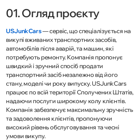
01. Огляд проєкту
USJunkCars
— сервіс, що спеціалізується на
викупі вживаних транспортних засобів,
автомобілів після аварій, та машин, які
потребують ремонту. Компанія пропонує
швидкий і зручний спосіб продати
транспортний засіб незалежно від його
стану, моделі чи року випуску. USJunkCars
працює по всій території Сполучених Штатів,
надаючи послуги широкому колу клієнтів.
Компанія забезпечує максимальну зручність
та задоволення клієнтів, пропонуючи
високий рівень обслуговування та чесні
умови викупу.