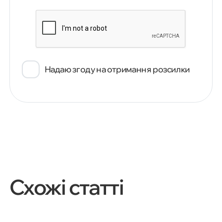
Надаю згоду на отримання розсилки
Схожі статті