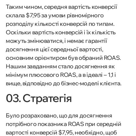
Таким чином, середня вартість конверсії
склала $7,95 за умови рівномірного
розподілу кількості конверсій по типам.
Оскільки вартість конверсій і їх кількість
можуть змінюватися, і немає гарантії
досягнення цієї середньої вартості,
основним орієнтиром був обраний ROAS.
Нашим завданням стало досягнення як
мінімум плюсового ROAS, а в ідеалі – 1,1 і
вище, відповідно до бізнес-моделі клієнта.
03. Стратегія
Було розраховано, що для досягнення
потрібного показника ROAS при середній
вартості конверсій $7,95, необхідно, щоб