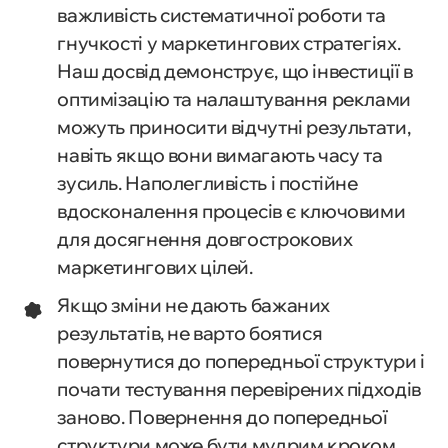
важливість систематичної роботи та
гнучкості у маркетингових стратегіях.
Наш досвід демонструє, що інвестиції в
оптимізацію та налаштування реклами
можуть приносити відчутні результати,
навіть якщо вони вимагають часу та
зусиль. Наполегливість і постійне
вдосконалення процесів є ключовими
для досягнення довгострокових
маркетингових цілей.
Якщо зміни не дають бажаних
результатів, не варто боятися
повернутися до попередньої структури і
почати тестування перевірених підходів
заново. Повернення до попередньої
структури може бути мудрим кроком,