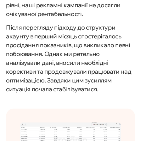
рівні, наші рекламні кампанії не досягли
очікуваної рентабельності.
Після перегляду підходу до структури
акаунту в перший місяць спостерігалось
просідання показників, що викликало певні
побоювання. Однак ми ретельно
аналізували дані, вносили необхідні
корективи та продовжували працювати над
оптимізацією. Завдяки цим зусиллям
ситуація почала стабілізуватися.