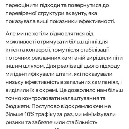
переоцінити підходи та повернутися до
перевіреної структури акаунту, яка
показувала вищі показники ефективності.
Але ми не хотіли відмовлятися від
можливості отримувати більш цінні для
клієнта конверсії, тому після стабілізації
поточних рекламних кампаній вирішили піти
іншим шляхом. Для реалізації цього підходу
ми ідентифікували штати, які показували
низьку ефективність в загальних кампаніях, і
виділили їх в окремі. Це дозволило нам більш
точно контролювати налаштування та
бюджети. Поступово відокремлюючи не
більше 10% трафіку за раз, ми мінімізували
ризики та забезпечили стабільність