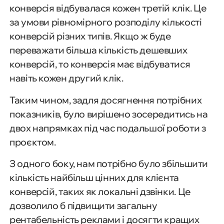
конверсія відбувалася кожен третій клік. Це
за умови рівномірного розподілу кількості
конверсій різних типів. Якщо ж буде
переважати більша кількість дешевших
конверсій, то конверсія має відбуватися
навіть кожен другий клік.
Таким чином, задля досягнення потрібних
показників, було вирішено зосередитись на
двох напрямках під час подальшої роботи з
проєктом.
З одного боку, нам потрібно було збільшити
кількість найбільш цінних для клієнта
конверсій, таких як локальні дзвінки. Це
дозволило б підвищити загальну
рентабельність реклами і досягти кращих