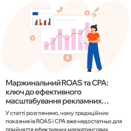
Маржинальний ROAS та CPA:
ключ до ефективного
масштабування рекламних
інвестицій
У статті розглянемо, чому традиційних
показників ROAS і CPA вже недостатньо для
прийняття ефективних маркетингових