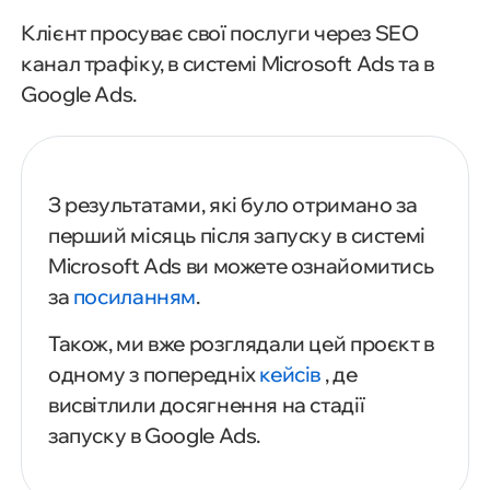
Клієнт просуває свої послуги через SEO
канал трафіку, в системі Microsoft Ads та в
Google Ads.
З результатами, які було отримано за
перший місяць після запуску в системі
Microsoft Ads ви можете ознайомитись
за
посиланням
.
Також, ми вже розглядали цей проєкт в
одному з попередніх
кейсів
, де
висвітлили досягнення на стадії
запуску в Google Ads.