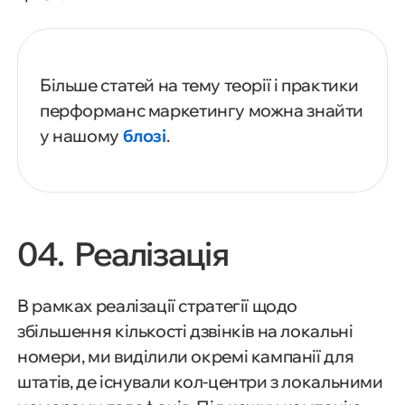
Більше статей на тему теорії і практики
перформанс маркетингу можна знайти
у нашому
блозі
.
04. Реалізація
В рамках реалізації стратегії щодо
збільшення кількості дзвінків на локальні
номери, ми виділили окремі кампанії для
штатів, де існували кол-центри з локальними