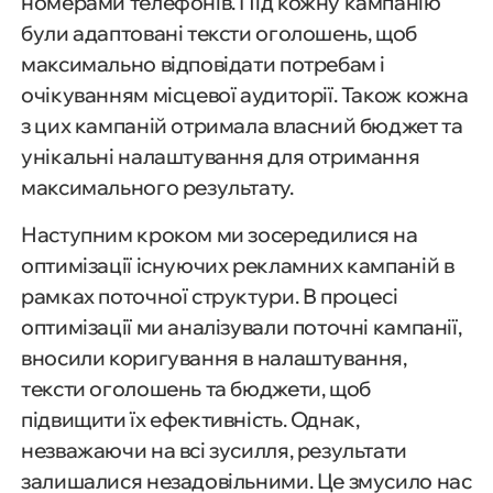
номерами телефонів. Під кожну кампанію
були адаптовані тексти оголошень, щоб
максимально відповідати потребам і
очікуванням місцевої аудиторії. Також кожна
з цих кампаній отримала власний бюджет та
унікальні налаштування для отримання
максимального результату.
Наступним кроком ми зосередилися на
оптимізації існуючих рекламних кампаній в
рамках поточної структури. В процесі
оптимізації ми аналізували поточні кампанії,
вносили коригування в налаштування,
тексти оголошень та бюджети, щоб
підвищити їх ефективність. Однак,
незважаючи на всі зусилля, результати
залишалися незадовільними. Це змусило нас