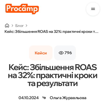
Блог
Кейс: Збільшення ROAS на 32%: практичні кроки та результати
796
Кейси
Кейс: Збільшення ROAS
на 32%: практичні кроки
та результати
04.10.2024
Ольга Журавльова