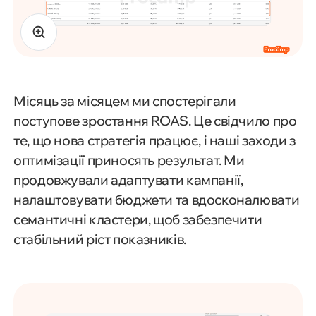
Місяць за місяцем ми спостерігали
поступове зростання ROAS. Це свідчило про
те, що нова стратегія працює, і наші заходи з
оптимізації приносять результат. Ми
продовжували адаптувати кампанії,
налаштовувати бюджети та вдосконалювати
семантичні кластери, щоб забезпечити
стабільний ріст показників.