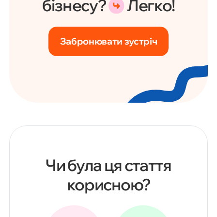
бізнесу?
Легко!
Забронювати зустріч
Чи була ця стаття
корисною?