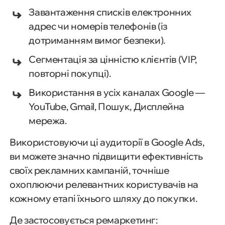
Завантаження списків електронних
адрес чи номерів телефонів (із
дотриманням вимог безпеки).
Сегментація за цінністю клієнтів (VIP,
повторні покупці).
Використання в усіх каналах Google —
YouTube, Gmail, Пошук, Дисплейна
мережа.
Використовуючи ці аудиторії в Google Ads,
ви можете значно підвищити ефективність
своїх рекламних кампаній, точніше
охоплюючи релевантних користувачів на
кожному етапі їхнього шляху до покупки.
Де застосовується ремаркетинг: