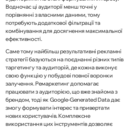
Водночас ці аудиторії менш точні у
порівнянні з власними даними, тому
потребують додаткової фільтрації та
комбінування для досягнення максимальної
ефективності.
Саме тому найбільш результативні рекламні
стратегії базуються на поєднанні різних типів
таргетингу та аудиторій, де кожна виконує
свою функцію у побудові повної воронки
залучення. Ремаркетинг допомагає
працювати з аудиторією, що вже знайома з
брендом, тоді як Google-Generated Data дає
змогу формувати інтерес та привертати
нових користувачів. Комплексне
використання цих інструментів дозволяє