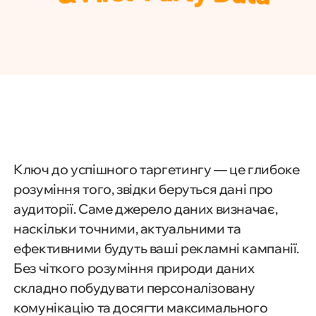
Ключ до успішного таргетингу — це глибоке
розуміння того, звідки беруться дані про
аудиторії. Саме джерело даних визначає,
наскільки точними, актуальними та
ефективними будуть ваші рекламні кампанії.
Без чіткого розуміння природи даних
складно побудувати персоналізовану
комунікацію та досягти максимального