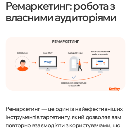
Ремаркетинг: робота з
власними аудиторіями
Ремаркетинг — це один із найефективніших
інструментів таргетингу, який дозволяє вам
повторно взаємодіяти з користувачами, що