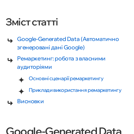
Зміст статті
Google-Generated Data (Автоматично
згенеровані дані Google)
Ремаркетинг: робота з власними
аудиторіями
Основні сценарії ремаркетингу
Приклади використання ремаркетингу
Висновки
Google-Generated Data