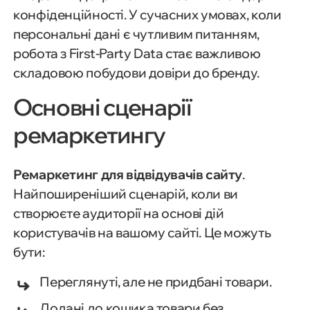
конфіденційності. У сучасних умовах, коли
персональні дані є чутливим питанням,
робота з First-Party Data стає важливою
складовою побудови довіри до бренду.
Основні сценарії
ремаркетингу
Ремаркетинг для відвідувачів сайту
.
Найпоширеніший сценарій, коли ви
створюєте аудиторії на основі дій
користувачів на вашому сайті. Це можуть
бути:
Переглянуті, але не придбані товари.
Додані до кошика товари без