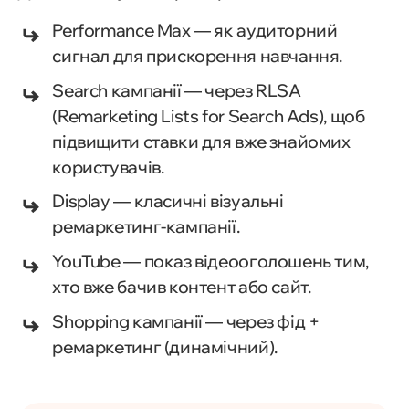
Performance Max — як аудиторний
сигнал для прискорення навчання.
Search кампанії — через RLSA
(Remarketing Lists for Search Ads), щоб
підвищити ставки для вже знайомих
користувачів.
Display — класичні візуальні
ремаркетинг-кампанії.
YouTube — показ відеооголошень тим,
хто вже бачив контент або сайт.
Shopping кампанії — через фід +
ремаркетинг (динамічний).