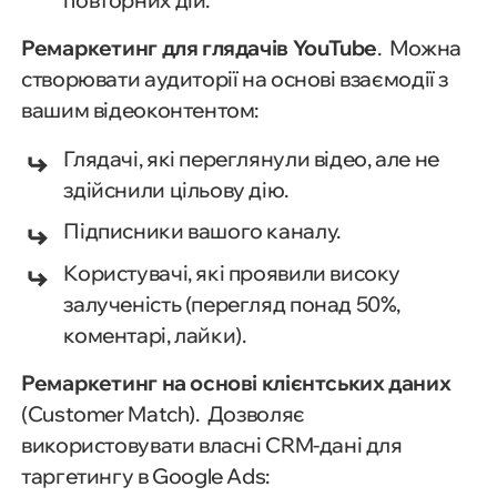
повторних дій.
Ремаркетинг для глядачів YouTube
. Можна
створювати аудиторії на основі взаємодії з
вашим відеоконтентом:
Глядачі, які переглянули відео, але не
здійснили цільову дію.
Підписники вашого каналу.
Користувачі, які проявили високу
залученість (перегляд понад 50%,
коментарі, лайки).
Ремаркетинг на основі клієнтських даних
(Customer Match). Дозволяє
використовувати власні CRM-дані для
таргетингу в Google Ads: