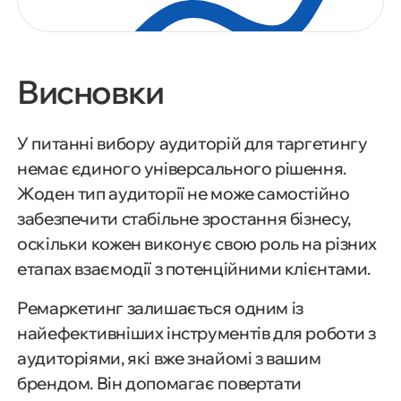
Висновки
У питанні вибору аудиторій для таргетингу
немає єдиного універсального рішення.
Жоден тип аудиторії не може самостійно
забезпечити стабільне зростання бізнесу,
оскільки кожен виконує свою роль на різних
етапах взаємодії з потенційними клієнтами.
Ремаркетинг залишається одним із
найефективніших інструментів для роботи з
аудиторіями, які вже знайомі з вашим
брендом. Він допомагає повертати