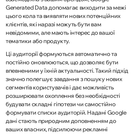
Generated Data допомагає виходити за межі
цього кола та виявляти нових потенційних
клієнтів, які наразі можуть бути вам
невідомими, але мають інтерес до вашої
тематики або продукту.
Ці аудиторії формуються автоматично та
постійно оновлюються, що дозволяє бути
впевненими у їхній актуальності. Такий підхід
значно полегшує завдання з пошуку нових
сегментів користувачів і дає можливість
розширювати охоплення без необхідності
будувати складні гіпотези чи самостійно
формувати списки аудиторій. Надані Google
дані стають природним доповненням до
ваших власних, підсилюючи рекламні