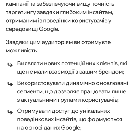
кампанії та забезпечуючи вищу точність
таргетингу завдяки глибоким інсайтам,
отриманим із поведінки користувачів у
середовищі Google.
Завдяки цим аудиторіям ви отримуєте
можливість:
Виявляти нових потенційних клієнтів, які
ще не мали взаємодії з вашим брендом;
Використовувати динамічно оновлювані
сегменти, що дозволяє працювати лише
з актуальними групами користувачів;
Отримувати доступ до унікальних
поведінкових інсайтів, що формуються
на основі даних Google;