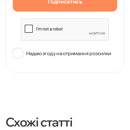
Підписатись
Надаю згоду на отримання розсилки
Схожі статті