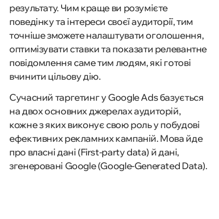
результату. Чим краще ви розумієте
поведінку та інтереси своєї аудиторії, тим
точніше зможете налаштувати оголошення,
оптимізувати ставки та показати релевантне
повідомлення саме тим людям, які готові
вчинити цільову дію.
Сучасний таргетинг у Google Ads базується
на двох основних джерелах аудиторій,
кожне з яких виконує свою роль у побудові
ефективних рекламних кампаній. Мова йде
про власні дані (First-party data) й дані,
згенеровані Google (Google-Generated Data).