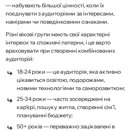
— набувають більшої цінності, коли їх
поєднувати з аудиторіями за інтересами,
намірами чи поведінковими ознаками.
Різні вікові групи мають свої характерні
інтереси та споживчі патерни, і це варто
враховувати при створенні комбінованих
аудиторій:
18-24 роки — це аудиторія, яка активно
цікавиться освітою, подорожами,
новими технологіями та саморозвитком;
25-34 роки — часто зосереджені на
кар’єрі, пошуку житла, створенні сім’ї,
плануванні бюджету;
50+ років — переважно зацікавлені в