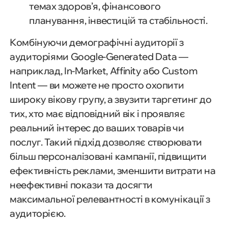
темах здоров’я, фінансового
планування, інвестицій та стабільності.
Комбінуючи демографічні аудиторії з
аудиторіями Google-Generated Data —
наприклад, In-Market, Affinity або Custom
Intent — ви можете не просто охопити
широку вікову групу, а звузити таргетинг до
тих, хто має відповідний вік і проявляє
реальний інтерес до ваших товарів чи
послуг. Такий підхід дозволяє створювати
більш персоналізовані кампанії, підвищити
ефективність реклами, зменшити витрати на
неефективні покази та досягти
максимальної релевантності в комунікації з
аудиторією.