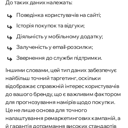
До таких даних належать:
Поведінка користувачів на сайті;
Історія покупок та відгуки;
Діяльність у мобільному додатку;
Залученість у email-розсилки;
Звернення до служби підтримки.
Іншими словами, цей тип даних забезпечує
найбільш точний таргетинг, оскільки
відображає справжній інтерес користувачів
до вашого бренду, що є важливим фактором
для прогнозування намірів щодо покупки.
Це не лише основа для точного
налаштування ремаркетингових кампаній, а
й гарантія дотримання високих стандартів