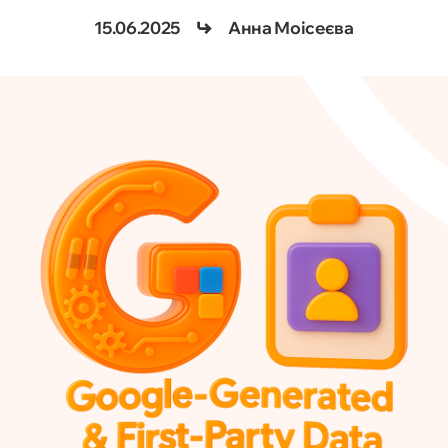
15.06.2025
Анна Моісеєва