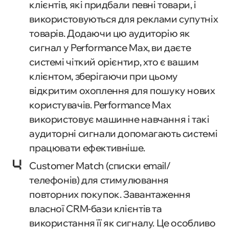
клієнтів, які придбали певні товари, і
використовуються для реклами супутніх
товарів. Додаючи цю аудиторію як
сигнал у Performance Max, ви даєте
системі чіткий орієнтир, хто є вашим
клієнтом, зберігаючи при цьому
відкритим охоплення для пошуку нових
користувачів. Performance Max
використовує машинне навчання і такі
аудиторні сигнали допомагають системі
працювати ефективніше.
Customer Match (списки email/
телефонів) для стимулювання
повторних покупок. Завантаження
власної CRM-бази клієнтів та
використання її як сигналу. Це особливо