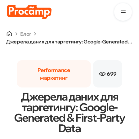
Блог
Джерела даних для таргетингу: Google-Generated & First-Party Data
Performance
699
маркетинг
Джерела даних для
таргетингу: Google-
Generated & First-Party
Data