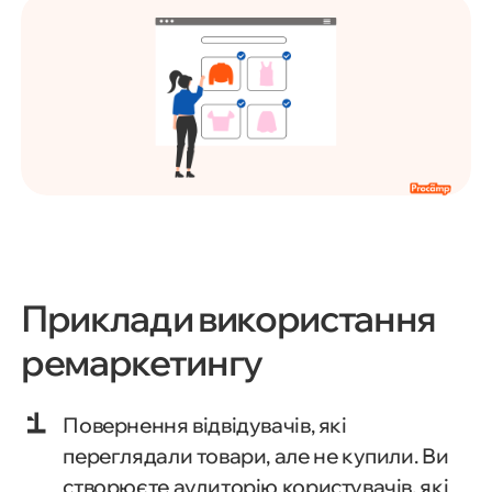
Приклади використання
ремаркетингу
Повернення відвідувачів, які
переглядали товари, але не купили. Ви
створюєте аудиторію користувачів, які