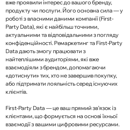
вже проявили інтерес до вашого бренду,
продукту чи послуги. Його основна сила — у
роботі з власними даними компанії (First-
Party Data), які є найбільш точними,
актуальними та відповідальними з погляду
конфіденційності. Ремаркетинг та First-Party
Data дають змогу працювати з
найтеплішими аудиторіями, які вже
взаємодіяли з брендом, допомагаючи
«дотиснути» тих, хто не завершив покупку,
або підтримати лояльність серед існуючих
клієнтів.
First-Party Data — це ваш прямий зв’язок із
клієнтами, що формується на основі їхньої
взаємодії з вашими цифровими ресурсами.