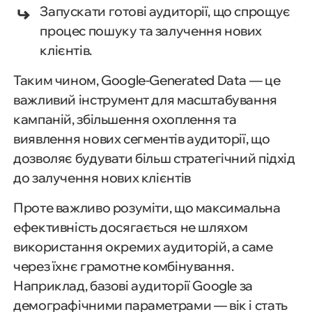
Запускати готові аудиторії, що спрощує
процес пошуку та залучення нових
клієнтів.
Таким чином, Google-Generated Data — це
важливий інструмент для масштабування
кампаній, збільшення охоплення та
виявлення нових сегментів аудиторії, що
дозволяє будувати більш стратегічний підхід
до залучення нових клієнтів
Проте важливо розуміти, що максимальна
ефективність досягається не шляхом
використання окремих аудиторій, а саме
через їхнє грамотне комбінування.
Наприклад, базові аудиторії Google за
демографічними параметрами — вік і стать