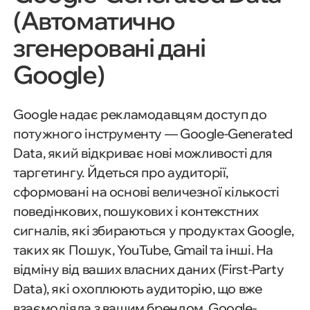
(Автоматично
згенеровані дані
Google)
Google надає рекламодавцям доступ до
потужного інструменту — Google-Generated
Data, який відкриває нові можливості для
таргетингу. Йдеться про аудиторії,
сформовані на основі величезної кількості
поведінкових, пошукових і контекстних
сигналів, які збираються у продуктах Google,
таких як Пошук, YouTube, Gmail та інші. На
відміну від ваших власних даних (First-Party
Data), які охоплюють аудиторію, що вже
взаємодіяла з вашим брендом, Google-