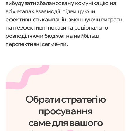
вибудувати збалансовану комунікацію на
всіх етапах взаємодії, підвищуючи
ефективність кампаній, зменшуючи витрати
на неефективні покази та раціонально
розподіляючи бюджет на найбільш
перспективні сегменти.
Обрати стратегію
просування
саме для вашого