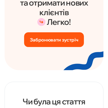
та отримати нових
клієнтів
Легко!
Забронювати зустріч
Чи була ця стаття