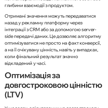
глибини взаємодії з продуктом.
Отримані значення можуть передаватися
назад у рекламну платформу через
інтеграції з CRM або за допомогою server-
side передачі даних. Це дозволяє алгоритму
оптимізуватися не просто на факт конверсії,
а на її очікувану цінність, навіть у випадках,
коли фінальний результат значно
відкладений у часі.
Оптимізація за
довгостроковою цінністю
(LTV)