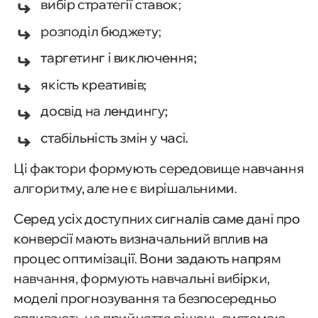
вибір стратегії ставок;
розподіл бюджету;
таргетинг і виключення;
якість креативів;
досвід на лендингу;
стабільність змін у часі.
Ці фактори формують середовище навчання
алгоритму, але не є вирішальними.
Серед усіх доступних сигналів саме дані про
конверсії мають визначальний вплив на
процес оптимізації. Вони задають напрям
навчання, формують навчальні вибірки,
моделі прогнозування та безпосередньо