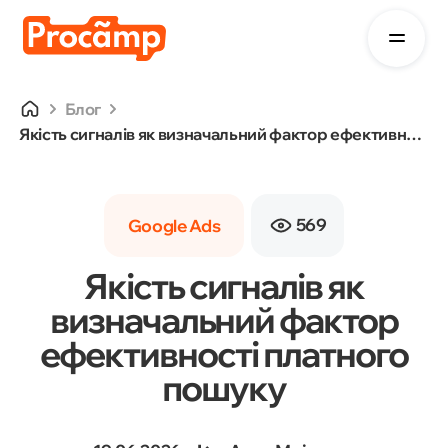
Блог
Якість сигналів як визначальний фактор ефективності платного пошуку
569
Google Ads
Якість сигналів як
визначальний фактор
ефективності платного
пошуку