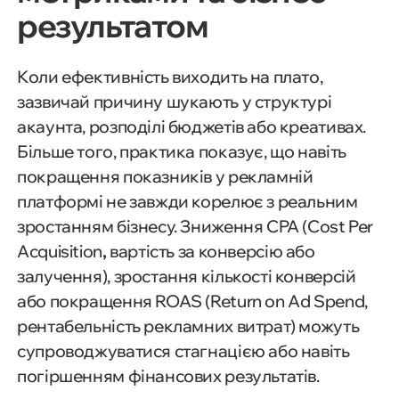
результатом
Коли ефективність виходить на плато,
зазвичай причину шукають у структурі
акаунта, розподілі бюджетів або креативах.
Більше того, практика показує, що навіть
покращення показників у рекламній
платформі не завжди корелює з реальним
зростанням бізнесу. Зниження CPA (Cost Per
Acquisition
,
вартість за конверсію або
залучення), зростання кількості конверсій
або покращення ROAS (Return on Ad Spend,
рентабельність рекламних витрат) можуть
супроводжуватися стагнацією або навіть
погіршенням фінансових результатів.