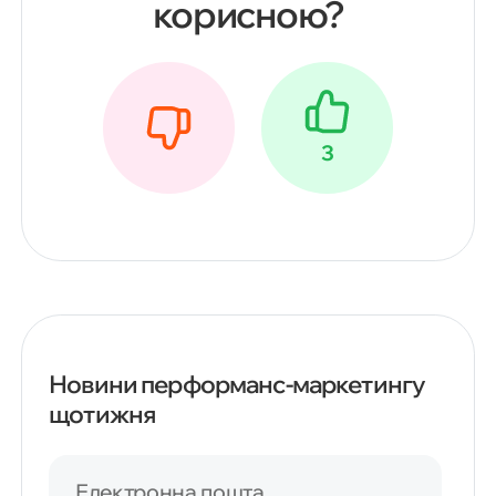
корисною?
3
Новини перформанс-маркетингу
щотижня
Електронна пошта