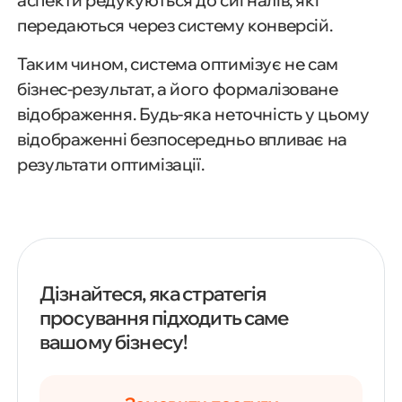
аспекти редукуються до сигналів, які
передаються через систему конверсій.
Таким чином, система оптимізує не сам
бізнес-результат, а його формалізоване
відображення. Будь-яка неточність у цьому
відображенні безпосередньо впливає на
результати оптимізації.
Дізнайтеся, яка стратегія
просування підходить саме
вашому бізнесу!