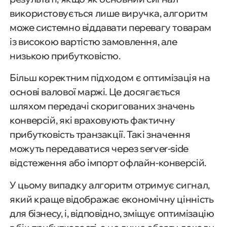
використовується лише виручка, алгоритм
може системно віддавати перевагу товарам
із високою вартістю замовлення, але
низькою прибутковістю.
Більш коректним підходом є оптимізація на
основі валової маржі. Це досягається
шляхом передачі скоригованих значень
конверсій, які враховують фактичну
прибутковість транзакції. Такі значення
можуть передаватися через server-side
відстеження або імпорт офлайн-конверсій.
У цьому випадку алгоритм отримує сигнал,
який краще відображає економічну цінність
для бізнесу, і, відповідно, зміщує оптимізацію