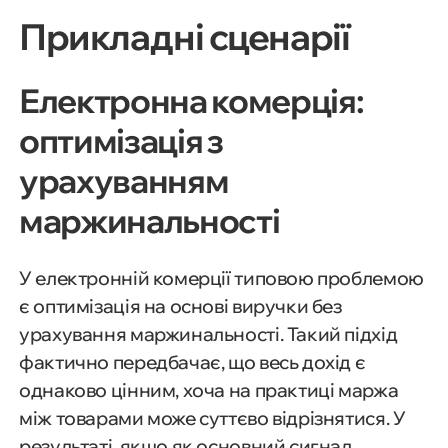
Прикладні сценарії
Електронна комерція:
оптимізація з
урахуванням
маржинальності
У електронній комерції типовою проблемою
є оптимізація на основі виручки без
урахування маржинальності. Такий підхід
фактично передбачає, що весь дохід є
однаково цінним, хоча на практиці маржа
між товарами може суттєво відрізнятися. У
результаті, якщо як основний сигнал