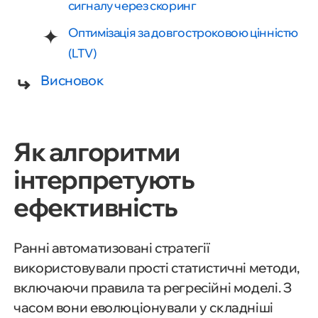
сигналу через скоринг
Оптимізація за довгостроковою цінністю
(LTV)
Висновок
Як алгоритми
інтерпретують
ефективність
Ранні автоматизовані стратегії
використовували прості статистичні методи,
включаючи правила та регресійні моделі. З
часом вони еволюціонували у складніші