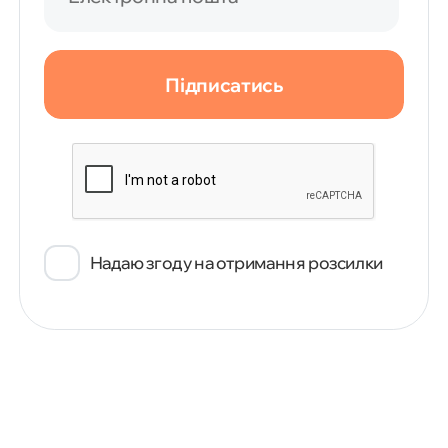
Підписатись
Надаю згоду на отримання розсилки