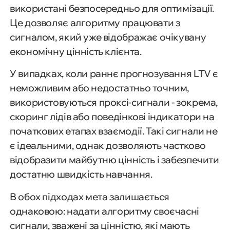
використані безпосередньо для оптимізації.
Це дозволяє алгоритму працювати з
сигналом, який уже відображає очікувану
економічну цінність клієнта.
У випадках, коли раннє прогнозування LTV є
неможливим або недостатньо точним,
використовуються проксі-сигнали - зокрема,
скоринг лідів або поведінкові індикатори на
початкових етапах взаємодії. Такі сигнали не
є ідеальними, однак дозволяють частково
відобразити майбутню цінність і забезпечити
достатню швидкість навчання.
В обох підходах мета залишається
однаковою: надати алгоритму своєчасні
сигнали, зважені за цінністю, які мають