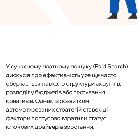
У сучасному платному пошуку (Paid Search)
дискусія про ефективність усе ще часто
обертається навколо структури акаунтів,
розподілу бюджетів або тестування
креативів. Однак із розвитком
автоматизованих стратегій ставок ці
фактори поступово втратили статус
ключових драйверів зростання.