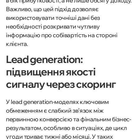
в бік прибутковості, а не лише обсягу доходу.
Важливо, що цей підхід дозволяє
використовувати точніші дані без
необхідності розкривати чутливу
інформацію про собівартість на стороні
клієнта.
Lead generation:
підвищення якості
сигналу через скоринг
У lead generation-моделях ключовим
обмеженням є слабкий зв’язок між
первинною конверсією та фінальним бізнес-
результатом, особливо в ситуаціях, де цикл
угоди триває тижні або місяці. У таких