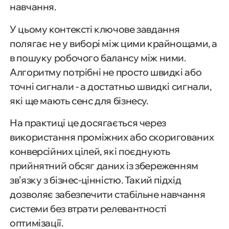
навчання.
У цьому контексті ключове завдання
полягає не у виборі між цими крайнощами, а
в пошуку робочого балансу між ними.
Алгоритму потрібні не просто швидкі або
точні сигнали - а достатньо швидкі сигнали,
які ще мають сенс для бізнесу.
На практиці це досягається через
використання проміжних або скоригованих
конверсійних цілей, які поєднують
прийнятний обсяг даних із збереженням
зв’язку з бізнес-цінністю. Такий підхід
дозволяє забезпечити стабільне навчання
системи без втрати релевантності
оптимізації.