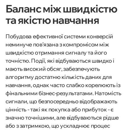
Баланс між швидкістю
та якістю навчання
Побудова ефективної системи конверсій
неминуче пов’язана з компромісом між
швидкістю отримання сигналу та його
точністю. Події, які відбуваються швидко і
мають високий обсяг, забезпечують
алгоритму достатню кількість даних для
навчання, однак часто слабко корелюють із
фінальними бізнес-результатами. Натомість
сигнали, що безпосередньо відображають
цінність - такі як покупка або прибуток - є
значно точнішими, але відбуваються рідше
або з затримкою, що ускладнює процес