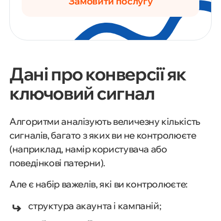
Замовити послугу
Дані про конверсії як
ключовий сигнал
Алгоритми аналізують величезну кількість
сигналів, багато з яких ви не контролюєте
(наприклад, намір користувача або
поведінкові патерни).
Але є набір важелів, які ви контролюєте:
структура акаунта і кампаній;