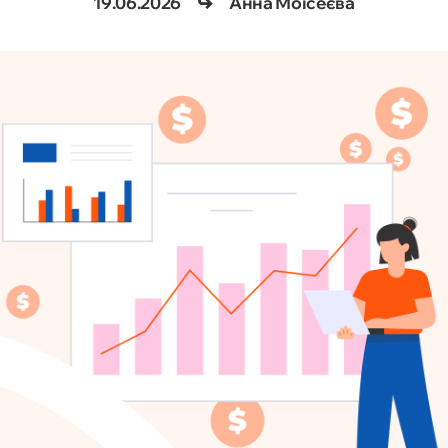
19.06.2026
Анна Моісеєва