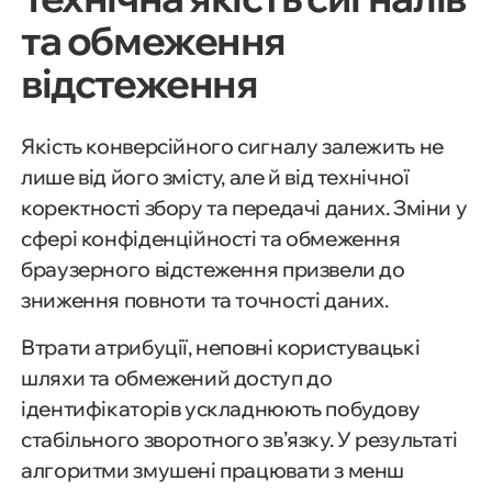
та обмеження
відстеження
Якість конверсійного сигналу залежить не
лише від його змісту, але й від технічної
коректності збору та передачі даних. Зміни у
сфері конфіденційності та обмеження
браузерного відстеження призвели до
зниження повноти та точності даних.
Втрати атрибуції, неповні користувацькі
шляхи та обмежений доступ до
ідентифікаторів ускладнюють побудову
стабільного зворотного зв’язку. У результаті
алгоритми змушені працювати з менш