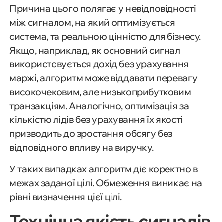
Причина цього полягає у невідповідності
між сигналом, на який оптимізується
система, та реальною цінністю для бізнесу.
Якщо, наприклад, як основний сигнал
використовується дохід без урахування
маржі, алгоритм може віддавати перевагу
високочековим, але низькоприбутковим
транзакціям. Аналогічно, оптимізація за
кількістю лідів без урахування їх якості
призводить до зростання обсягу без
відповідного впливу на виручку.
У таких випадках алгоритм діє коректно в
межах заданої цілі. Обмеження виникає на
рівні визначення цієї цілі.
Технічна якість сигналів