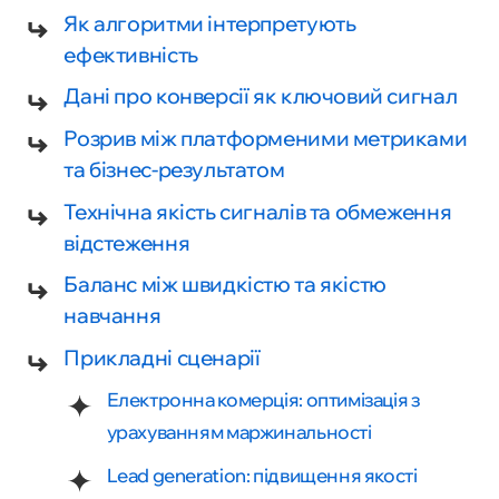
Як алгоритми інтерпретують
ефективність
Дані про конверсії як ключовий сигнал
Розрив між платформеними метриками
та бізнес-результатом
Технічна якість сигналів та обмеження
відстеження
Баланс між швидкістю та якістю
навчання
Прикладні сценарії
Електронна комерція: оптимізація з
урахуванням маржинальності
Lead generation: підвищення якості