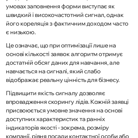
умовах заповнення форми виступає як
швидкий і високочастотний сигнал, однак
його кореляція з фактичним доходом часто
є низькою.
Це означає, що при оптимізації лише на
основі кількості заявок алгоритм отримує
достатній обсяг даних для навчання, але
навчається на сигналі, який слабо
відображає реальну цінність для бізнесу.
Підвищити якість сигналу дозволяє
впровадження скорингу лідів. Кожній заявці
присвоюється умовне значення на основі
доступних характеристик та ранніх
індикаторів якості - зокрема, розміру
компанії, рівня посади контактної особи або