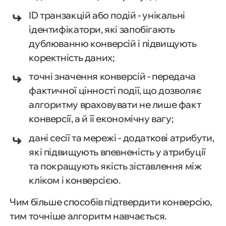
ID транзакцій або подій - унікальні
ідентифікатори, які запобігають
дублюванню конверсій і підвищують
коректність даних;
точні значення конверсій - передача
фактичної цінності події, що дозволяє
алгоритму враховувати не лише факт
конверсії, а й її економічну вагу;
дані сесії та мережі - додаткові атрибути,
які підвищують впевненість у атрибуції
та покращують якість зіставлення між
кліком і конверсією.
Чим більше способів підтвердити конверсію,
тим точніше алгоритм навчається.