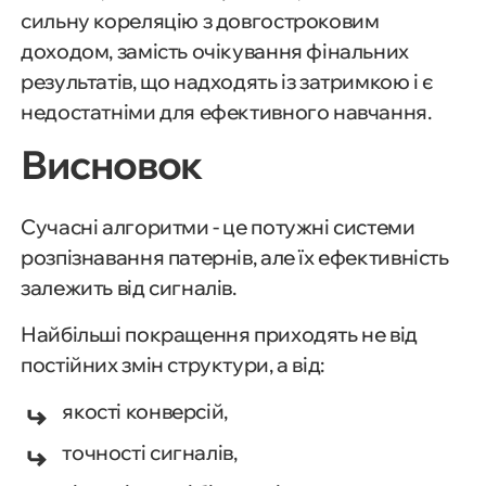
сильну кореляцію з довгостроковим
доходом, замість очікування фінальних
результатів, що надходять із затримкою і є
недостатніми для ефективного навчання.
Висновок
Сучасні алгоритми - це потужні системи
розпізнавання патернів, але їх ефективність
залежить від сигналів.
Найбільші покращення приходять не від
постійних змін структури, а від:
якості конверсій,
точності сигналів,