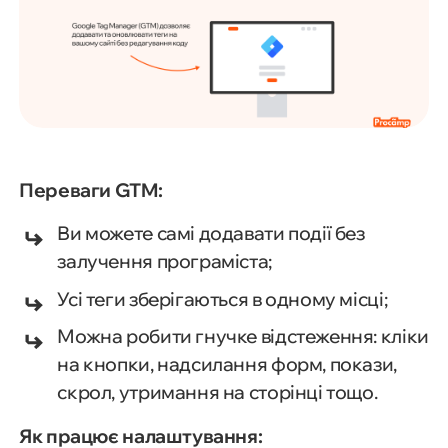
Переваги GTM:
Ви можете самі додавати події без
залучення програміста;
Усі теги зберігаються в одному місці;
Можна робити гнучке відстеження: кліки
на кнопки, надсилання форм, покази,
скрол, утримання на сторінці тощо.
Як працює налаштування: