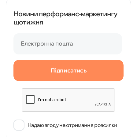
Новини перформанс-маркетингу
щотижня
Електронна пошта
Підписатись
Надаю згоду на отримання розсилки