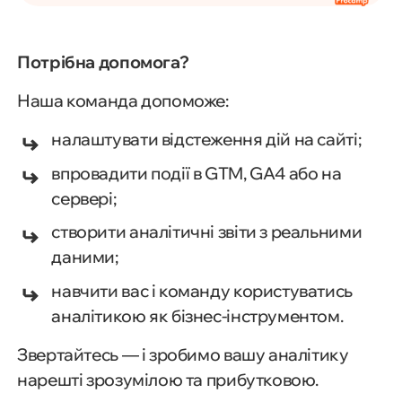
Потрібна допомога?
Наша команда допоможе:
налаштувати відстеження дій на сайті;
впровадити події в GTM, GA4 або на
сервері;
створити аналітичні звіти з реальними
даними;
навчити вас і команду користуватись
аналітикою як бізнес-інструментом.
Звертайтесь — і зробимо вашу аналітику
нарешті зрозумілою та прибутковою.