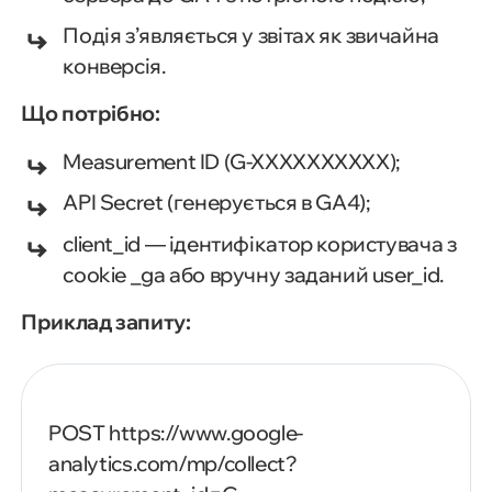
Подія з’являється у звітах як звичайна
конверсія.
Що потрібно:
Measurement ID (G-XXXXXXXXXX);
API Secret (генерується в GA4);
client_id — ідентифікатор користувача з
cookie _ga або вручну заданий user_id.
Приклад запиту:
POST
https://www.google-
analytics.com/mp/collect?