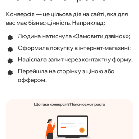
Конверсія — це цільова дія на сайті, яка для
вас має бізнес-цінність. Наприклад:
Людина натиснула «Замовити дзвінок»;
Оформила покупку в інтернет-магазині;
Надіслала запит через контактну форму;
Перейшла на сторінку з ціною або
оффером.