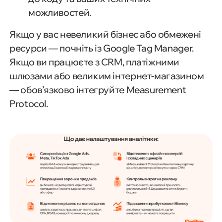
можливостей.
Якщо у вас невеликий бізнес або обмежені
ресурси — почніть із Google Tag Manager.
Якщо ви працюєте з CRM, платіжними
шлюзами або великим інтернет-магазином
— обов’язково інтегруйте Measurement
Protocol.