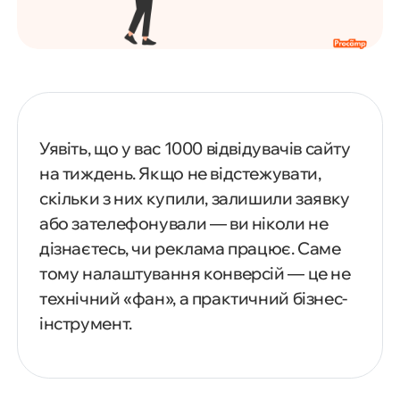
Уявіть, що у вас 1000 відвідувачів сайту
на тиждень. Якщо не відстежувати,
скільки з них купили, залишили заявку
або зателефонували — ви ніколи не
дізнаєтесь, чи реклама працює. Саме
тому налаштування конверсій — це не
технічний «фан», а практичний бізнес-
інструмент.