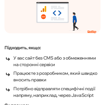
Підходить, якщо:
У вас сайт без CMS або з обмеженнями
на сторонні сервіси
Працюєте з розробником, який швидко
вносить правки
Потрібно відправляти специфічні події
напряму, наприклад, через JavaScript