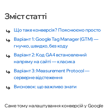
Зміст статті
Що таке конверсія? Пояснюємо просто
Варіант 1: Google Tag Manager (GTM) —
гнучко, швидко, без коду
Варіант 2: Код GA4 встановлений
напряму на сайті — класика
Варіант 3: Measurement Protocol —
серверне відстеження
Висновок: що важливо знати
Саме тому налаштування конверсій у Google