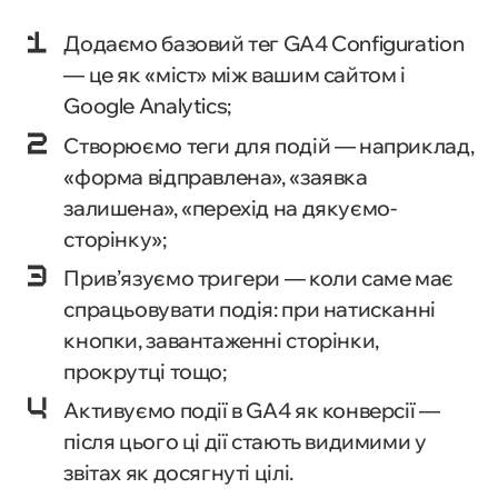
Додаємо базовий тег GA4 Configuration
— це як «міст» між вашим сайтом і
Google Analytics;
Створюємо теги для подій — наприклад,
«форма відправлена», «заявка
залишена», «перехід на дякуємо-
сторінку»;
Прив’язуємо тригери — коли саме має
спрацьовувати подія: при натисканні
кнопки, завантаженні сторінки,
прокрутці тощо;
Активуємо події в GA4 як конверсії —
після цього ці дії стають видимими у
звітах як досягнуті цілі.