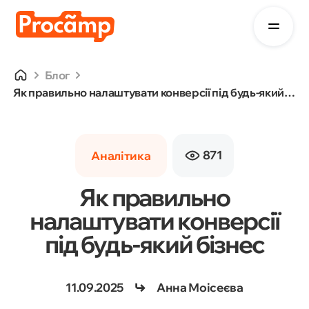
Блог
Як правильно налаштувати конверсії під будь-який бізнес
871
Аналітика
Як правильно
налаштувати конверсії
під будь-який бізнес
11.09.2025
Анна Моісеєва