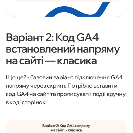
Варіант 2: Код GA4
встановлений напряму
на сайті — класика
Що це? - базовий варіант підключення GA4
напряму через скрипт. Потрібно вставити
код GA4 на сайт та прописувати події вручну
в коді сторінок.