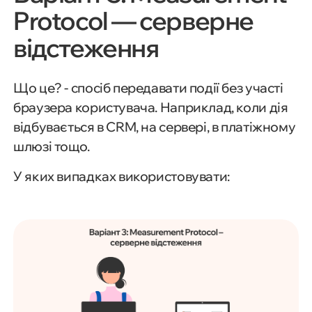
Protocol — серверне
відстеження
Що це? - спосіб передавати події без участі
браузера користувача. Наприклад, коли дія
відбувається в CRM, на сервері, в платіжному
шлюзі тощо.
У яких випадках використовувати: