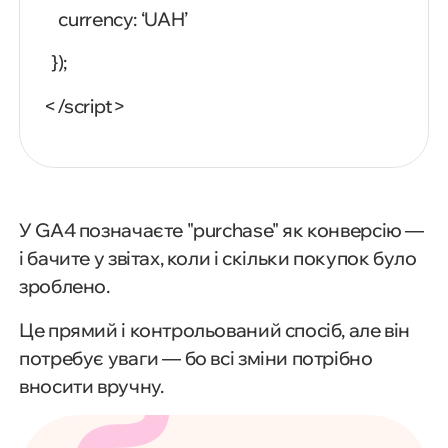
currency:
‘UAH’
});
</script>
У GA4 позначаєте "purchase" як конверсію —
і бачите у звітах, коли і скільки покупок було
зроблено.
Це прямий і контрольований спосіб, але він
потребує уваги — бо всі зміни потрібно
вносити вручну.