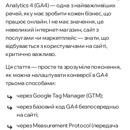
Analytics 4 (GA4) — одна з найважливіших
речей, яку має зробити кожен бізнес, що
працює онлайн. І не має значення, це
невеликий інтернет-магазин, сайт з
послугами чи маркетплейс — знати, що
відбувається з користувачами на сайті,
критично важливо.
Ця стаття — просте та зрозуміле пояснення,
як можна налаштувати конверсії в GA4
трьома способами:
через Google Tag Manager (GTM);
через базовий код GA4 безпосередньо
на сайті;
через Measurement Protocol (передача