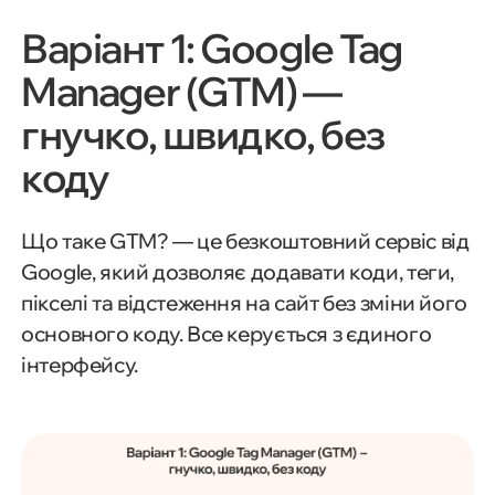
Варіант 1: Google Tag
Manager (GTM) —
гнучко, швидко, без
коду
Що таке GTM? — це безкоштовний сервіс від
Google, який дозволяє додавати коди, теги,
пікселі та відстеження на сайт без зміни його
основного коду. Все керується з єдиного
інтерфейсу.