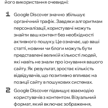
його використання очевидні:
Google Discover значно збільшує
органічний трафік. Завдяки алгоритмам
персоналізації, користувачі можуть
знайти ваш контент без необхідності
активного пошуку. Це означає, що ваші
статті, новини чи блоги можуть бути
представлені великій кількості людей,
які навіть не знали про існування вашого
сайту. Як результат, зростає кількість
відвідувачів, що позитивно впливає на
позиції сайту в пошукових системах.
Google Discover підвищує взаємодію
користувачів з контентом. Візуальний
формат, який включає зображення,