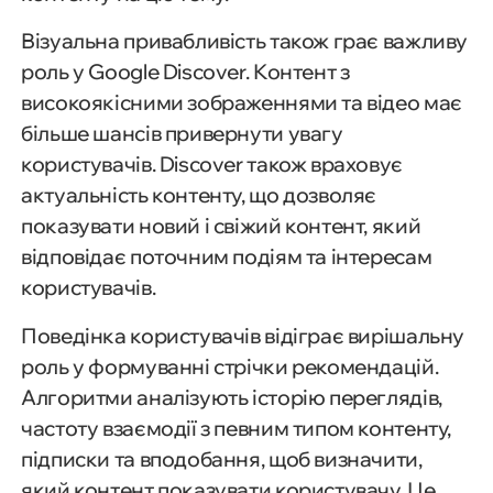
Візуальна привабливість також грає важливу
роль у Google Discover. Контент з
високоякісними зображеннями та відео має
більше шансів привернути увагу
користувачів. Discover також враховує
актуальність контенту, що дозволяє
показувати новий і свіжий контент, який
відповідає поточним подіям та інтересам
користувачів.
Поведінка користувачів відіграє вирішальну
роль у формуванні стрічки рекомендацій.
Алгоритми аналізують історію переглядів,
частоту взаємодії з певним типом контенту,
підписки та вподобання, щоб визначити,
який контент показувати користувачу. Це