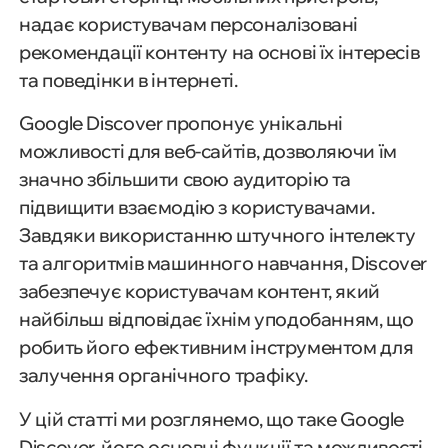
надає користувачам персоналізовані
рекомендації контенту на основі їх інтересів
та поведінки в інтернеті.
Google Discover пропонує унікальні
можливості для веб-сайтів, дозволяючи їм
значно збільшити свою аудиторію та
підвищити взаємодію з користувачами.
Завдяки використанню штучного інтелекту
та алгоритмів машинного навчання, Discover
забезпечує користувачам контент, який
найбільш відповідає їхнім уподобанням, що
робить його ефективним інструментом для
залучення органічного трафіку.
У цій статті ми розглянемо, що таке Google
Discover, його основні функції та можливості,