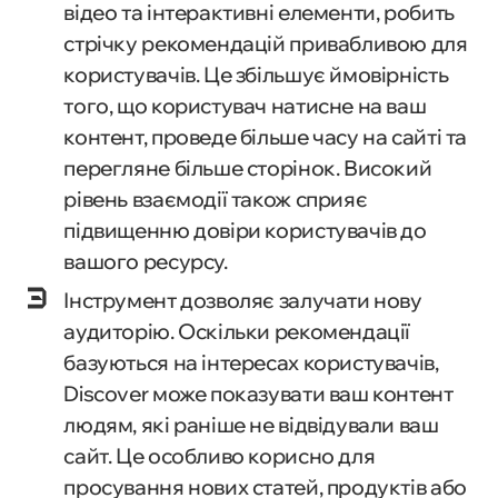
відео та інтерактивні елементи, робить
стрічку рекомендацій привабливою для
користувачів. Це збільшує ймовірність
того, що користувач натисне на ваш
контент, проведе більше часу на сайті та
перегляне більше сторінок. Високий
рівень взаємодії також сприяє
підвищенню довіри користувачів до
вашого ресурсу.
Інструмент дозволяє залучати нову
аудиторію. Оскільки рекомендації
базуються на інтересах користувачів,
Discover може показувати ваш контент
людям, які раніше не відвідували ваш
сайт. Це особливо корисно для
просування нових статей, продуктів або