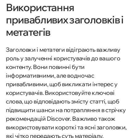
Використання
привабливих заголовків і
метатегів
Заголовки і метатеги відіграють важливу
роль у залученні користувачів до вашого
контенту. Вони повинні бути
інформативними, але водночас
привабливими, щоб викликати інтерес у
користувачів. Використовуйте ключові
слова, що відповідають змісту статті, щоб
підвищити шанси на потрапляння в стрічку
рекомендацій Discover. Важливо також
використовувати короткі та ясні заголовки,
які чітко передають суть матеріалу.