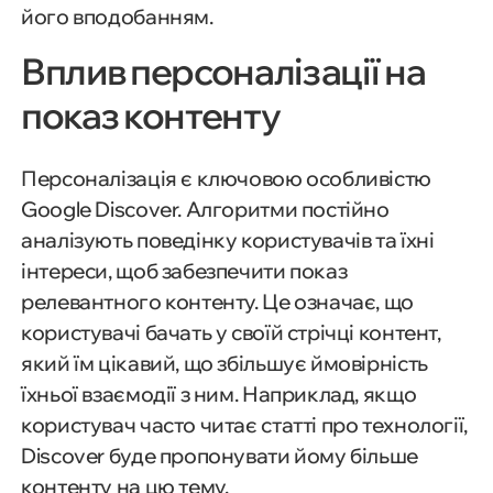
його вподобанням.
Вплив персоналізації на
показ контенту
Персоналізація є ключовою особливістю
Google Discover. Алгоритми постійно
аналізують поведінку користувачів та їхні
інтереси, щоб забезпечити показ
релевантного контенту. Це означає, що
користувачі бачать у своїй стрічці контент,
який їм цікавий, що збільшує ймовірність
їхньої взаємодії з ним. Наприклад, якщо
користувач часто читає статті про технології,
Discover буде пропонувати йому більше
контенту на цю тему.