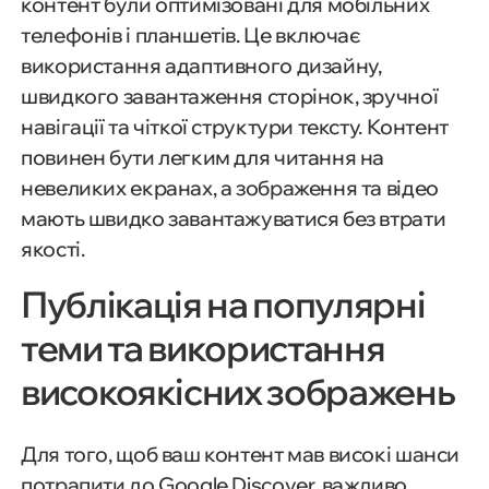
контент були оптимізовані для мобільних
телефонів і планшетів. Це включає
використання адаптивного дизайну,
швидкого завантаження сторінок, зручної
навігації та чіткої структури тексту. Контент
повинен бути легким для читання на
невеликих екранах, а зображення та відео
мають швидко завантажуватися без втрати
якості.
Публікація на популярні
теми та використання
високоякісних зображень
Для того, щоб ваш контент мав високі шанси
потрапити до Google Discover, важливо