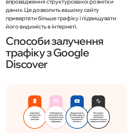
впровадження структурованої розмітки
даних. Це дозволить вашому сайту
привертати більше трафіку і підвищувати
його видимість в інтернеті.
Способи залучення
трафіку з Google
Discover