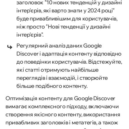
заголовок "10 нових тенденцій у дизайні
інтер'єрів, які варто знати у 2024 році"
буде привабливішим для користувачів,
ніж просто "Нові тенденції у дизайні
інтер'єрів".
Регулярний аналіз даних Google
Discover і адаптація контенту відповідно
до поведінки користувачів. Відстежуйте,
які статті отримують найбільше
переглядів і взаємодій, і створюйте
більше подібного контенту.
Оптимізація контенту для Google Discover
вимагає комплексного підходу, включаючи
створення якісного контенту, використання
привабливих заголовків і метатегів, а також