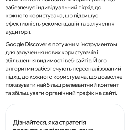
забезпечує індивідуальний підхід до
кожного користувача, що підвищує
ефективність рекомендацій та залучення
аудиторії.
Google Discover є потужним інструментом
для залучення нових користувачів і
збільшення видимості веб-сайтів. Його
алгоритми забезпечують персоналізований
підхід до кожного користувача, що дозволяє
показувати найбільш релевантний контент
та збільшувати органічний трафік на сайті.
Дізнайтеся, яка стратегія
просування підходить саме