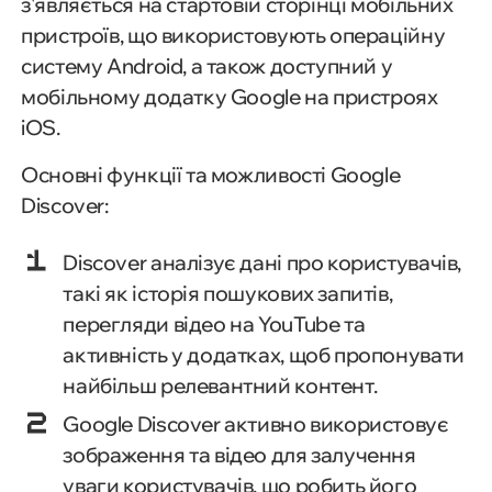
з'являється на стартовій сторінці мобільних
пристроїв, що використовують операційну
систему Android, а також доступний у
мобільному додатку Google на пристроях
iOS.
Основні функції та можливості Google
Discover:
Discover аналізує дані про користувачів,
такі як історія пошукових запитів,
перегляди відео на YouTube та
активність у додатках, щоб пропонувати
найбільш релевантний контент.
Google Discover активно використовує
зображення та відео для залучення
уваги користувачів, що робить його