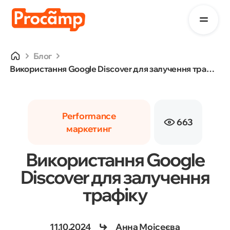
Блог
Використання Google Discover для залучення трафіку
Performance
663
маркетинг
Використання Google
Discover для залучення
трафіку
11.10.2024
Анна Моісеєва