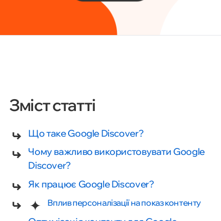
Зміст статті
Що таке Google Discover?
Чому важливо використовувати Google
Discover?
Як працює Google Discover?
Вплив персоналізації на показ контенту