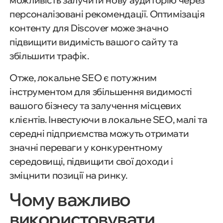
можливість залучити нову аудиторію через
персоналізовані рекомендації. Оптимізація
контенту для Discover може значно
підвищити видимість вашого сайту та
збільшити трафік.
Отже, локальне SEO є потужним
інструментом для збільшення видимості
вашого бізнесу та залучення місцевих
клієнтів. Інвестуючи в локальне SEO, малі та
середні підприємства можуть отримати
значні переваги у конкурентному
середовищі, підвищити свої доходи і
зміцнити позиції на ринку.
Чому важливо
використовувати