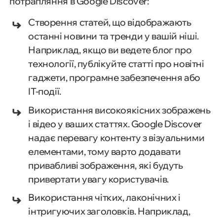
потрапляння в Google Discover:
Створення статей, що відображають
останні новини та тренди у вашій ніші.
Наприклад, якщо ви ведете блог про
технології, публікуйте статті про новітні
гаджети, програмне забезпечення або
IT-події.
Використання високоякісних зображень
і відео у ваших статтях. Google Discover
надає перевагу контенту з візуальними
елементами, тому варто додавати
привабливі зображення, які будуть
привертати увагу користувачів.
Використання чітких, лаконічних і
інтригуючих заголовків. Наприклад,