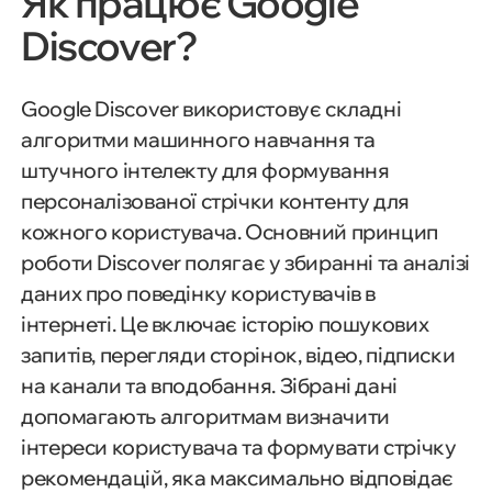
Як працює Google
Discover?
Google Discover використовує складні
алгоритми машинного навчання та
штучного інтелекту для формування
персоналізованої стрічки контенту для
кожного користувача. Основний принцип
роботи Discover полягає у збиранні та аналізі
даних про поведінку користувачів в
інтернеті. Це включає історію пошукових
запитів, перегляди сторінок, відео, підписки
на канали та вподобання. Зібрані дані
допомагають алгоритмам визначити
інтереси користувача та формувати стрічку
рекомендацій, яка максимально відповідає