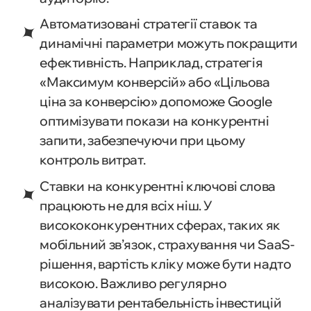
Автоматизовані стратегії ставок та
динамічні параметри можуть покращити
ефективність. Наприклад, стратегія
«Максимум конверсій» або «Цільова
ціна за конверсію» допоможе Google
оптимізувати покази на конкурентні
запити, забезпечуючи при цьому
контроль витрат.
Ставки на конкурентні ключові слова
працюють не для всіх ніш. У
висококонкурентних сферах, таких як
мобільний зв’язок, страхування чи SaaS-
рішення, вартість кліку може бути надто
високою. Важливо регулярно
аналізувати рентабельність інвестицій