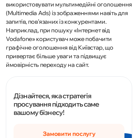
використовувати мультимедійні оголошення
(Multimedia Ads) із зображеннями навіть для
запитів, пов’язаних із конкурентами.
Наприклад, при пошуку «Інтернет від
Vodafone» користувач може побачити
графічне оголошення від Київстар, що
привертає більше уваги та підвищує
ймовірність переходу на сайт.
Дізнайтеся, яка стратегія
просування підходить саме
вашому бізнесу!
Замовити послугу