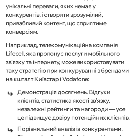
унікальні переваги, яких немає у
конкурентів, і створити зрозумілий,
привабливий контент, що сприятиме
конверсіям.
Наприклад, телекомунікаційна компанія
Lifecell, яка пропонує послуги мобільного
зв’язку та інтернету, може використовувати
таку стратегію при конкуруванні з брендами
на кшталт Київстар і Vodafone:
Демонстрація досягнень. Відгуки
клієнтів, статистика якості зв’язку,
незалежні рейтинги та нагороди — усе
це підвищує довіру потенційних клієнтів.
Порівняльний аналіз із конкурентами.