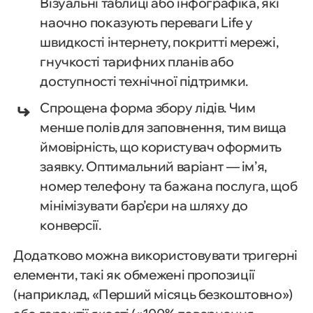
Візуальні таблиці або інфографіка, які
наочно показують переваги Life у
швидкості інтернету, покритті мережі,
гнучкості тарифних планів або
доступності технічної підтримки.
Спрощена форма збору лідів. Чим
менше полів для заповнення, тим вища
ймовірність, що користувач оформить
заявку. Оптимальний варіант — ім’я,
номер телефону та бажана послуга, щоб
мінімізувати бар’єри на шляху до
конверсії.
Додатково можна використовувати тригерні
елементи, такі як обмежені пропозиції
(наприклад, «Перший місяць безкоштовно»)