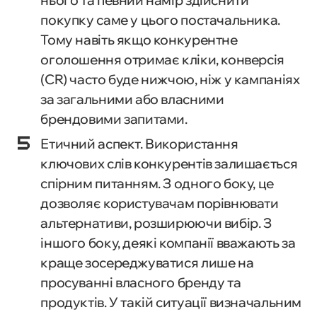
нього та певний намір здійснити
покупку саме у цього постачальника.
Тому навіть якщо конкурентне
оголошення отримає кліки, конверсія
(CR) часто буде нижчою, ніж у кампаніях
за загальними або власними
брендовими запитами.
Етичний аспект. Використання
ключових слів конкурентів залишається
спірним питанням. З одного боку, це
дозволяє користувачам порівнювати
альтернативи, розширюючи вибір. З
іншого боку, деякі компанії вважають за
краще зосереджуватися лише на
просуванні власного бренду та
продуктів. У такій ситуації визначальним