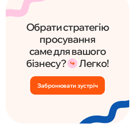
Обрати стратегію
просування
саме для вашого
бізнесу?
Легко!
Забронювати зустріч