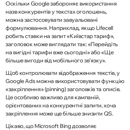
Оскільки Google забороняє використання
назв конкурентів у текстах оголошень,
можна застосовувати завуальовані
формулювання. Наприклад, якщо Lifecell
робить ставки на запит «Київстар тариф»,
заголовок може виглядати так: «Перейдіть
на вигідні тарифи вже сьогодні» або «Ще
більше вигоди від мобільного зв’язку».
Щоб контролювати відображення текстів, у
Google Ads можна використовувати функцію
«закріплення» (pinning) заголовків та описів.
Це особливо важливо для кампаній,
орієнтованих на конкурентні запити, хоча
закріплення може ще більше знизити QS.
Цікаво, що Microsoft Bing дозволяє