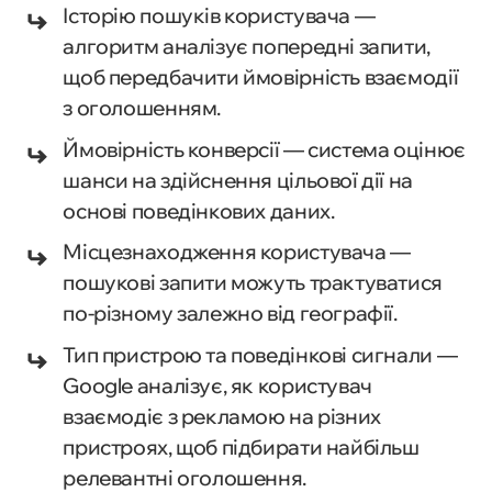
Історію пошуків користувача —
алгоритм аналізує попередні запити,
щоб передбачити ймовірність взаємодії
з оголошенням.
Ймовірність конверсії — система оцінює
шанси на здійснення цільової дії на
основі поведінкових даних.
Місцезнаходження користувача —
пошукові запити можуть трактуватися
по-різному залежно від географії.
Тип пристрою та поведінкові сигнали —
Google аналізує, як користувач
взаємодіє з рекламою на різних
пристроях, щоб підбирати найбільш
релевантні оголошення.