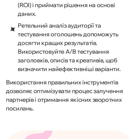
(ROI) і приймати рішення на основі
даних.
Ретельний аналіз аудиторії та
тестування оголошень допоможуть
досягти кращих результатів.
Використовуйте A/B тестування
заголовків, описів та креативів, щоб
визначити найефективніші варіанти.
Використання правильних інструментів
дозволяє оптимізувати процес залучення
партнерів і отримання якісних зворотних
посилань.