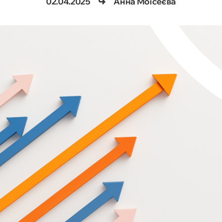
02.04.2025
Анна Моісеєва