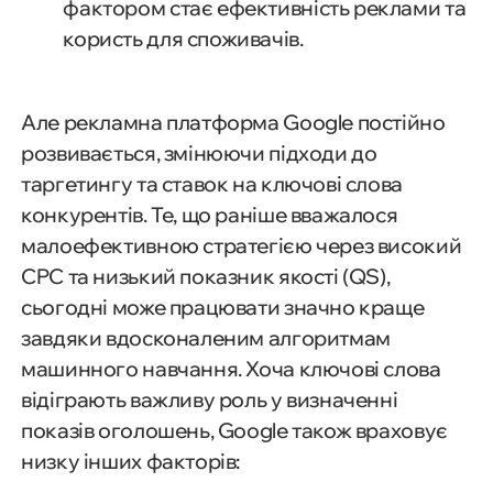
фактором стає ефективність реклами та
користь для споживачів.
Але рекламна платформа Google постійно
розвивається, змінюючи підходи до
таргетингу та ставок на ключові слова
конкурентів. Те, що раніше вважалося
малоефективною стратегією через високий
CPC та низький показник якості (QS),
сьогодні може працювати значно краще
завдяки вдосконаленим алгоритмам
машинного навчання. Хоча ключові слова
відіграють важливу роль у визначенні
показів оголошень, Google також враховує
низку інших факторів: