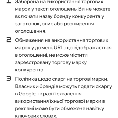
Заборона на використання торгових
марок у тексті оголошень. Ви не можете
включати назву бренду конкурента у
заголовок, опис або розширення
оголошення.
Обмеження на використання торгових
марок у домені. URL, що відображається
в оголошенні, не може містити
зареєстровану торгову марку
конкурента.
Політика щодо скарг на торгові марки.
Власники брендів можуть подати скаргу
в Google, і в разі її схвалення
використання їхньої торгової марки в
рекламі може бути обмежене навіть у
ключових словах.