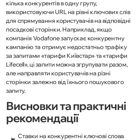
кілька конкурентів в одну групу,
використовуючи URL на рівні ключових слів
для спрямування користувачів на відповідні
посадкові сторінки. Наприклад, якщо
компанія Vodafone запускає конкурентну
кампанію та отримує недостатньо трафіку
за запитами «тарифи Київстар» та «тарифи
Lifecell», ці запити можна згрупувати разом,
але направляти користувачів на різні
сторінки залежно від їхнього пошукового
запиту.
Висновки та практичні
рекомендації
Ставки на конкурентні ключові слова