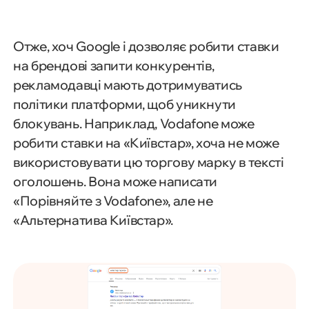
Отже, хоч Google і дозволяє робити ставки
на брендові запити конкурентів,
рекламодавці мають дотримуватись
політики платформи, щоб уникнути
блокувань. Наприклад, Vodafone може
робити ставки на «Київстар», хоча не може
використовувати цю торгову марку в тексті
оголошень. Вона може написати
«Порівняйте з Vodafone», але не
«Альтернатива Київстар».