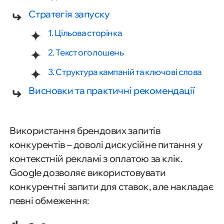
Стратегія запуску
1. Цільова сторінка
2. Текст оголошень
3. Структура кампаній та ключові слова
Висновки та практичні рекомендації
Використання брендових запитів
конкурентів – доволі дискусійне питання у
контекстній рекламі з оплатою за клік.
Google дозволяє використовувати
конкурентні запити для ставок, але накладає
певні обмеження: