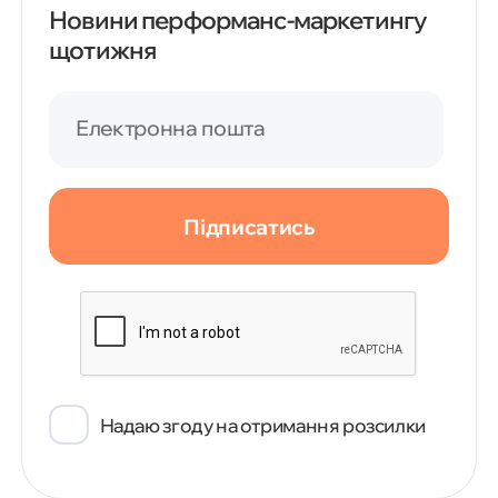
Новини перформанс-маркетингу
щотижня
Електронна пошта
Підписатись
Надаю згоду на отримання розсилки