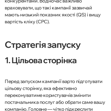
конкурентами. Водночас важливо
враховувати, що такі кампанії зазвичай
мають низький показник якості (QS) і вищу
вартість кліку (CPC).
Стратегія запуску
1. Цільова сторінка
Перед запуском кампанії варто підготувати
цільову сторінку, яка ефективно
переконуватиме користувачів змінити
постачальника послуг або обрати саме вашу
компанію. Головне — чітко підкреслити