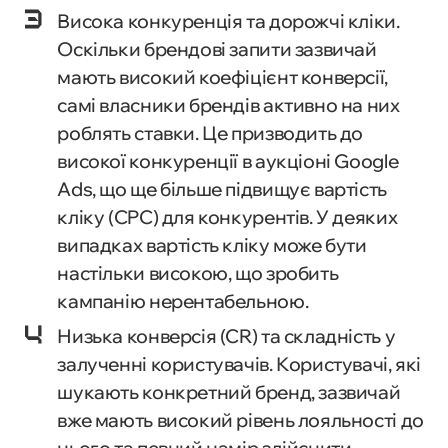
Висока конкуренція та дорожчі кліки.
Оскільки брендові запити зазвичай
мають високий коефіцієнт конверсії,
самі власники брендів активно на них
роблять ставки. Це призводить до
високої конкуренції в аукціоні Google
Ads, що ще більше підвищує вартість
кліку (CPC) для конкурентів. У деяких
випадках вартість кліку може бути
настільки високою, що зробить
кампанію нерентабельною.
Низька конверсія (CR) та складність у
залученні користувачів. Користувачі, які
шукають конкретний бренд, зазвичай
вже мають високий рівень лояльності до