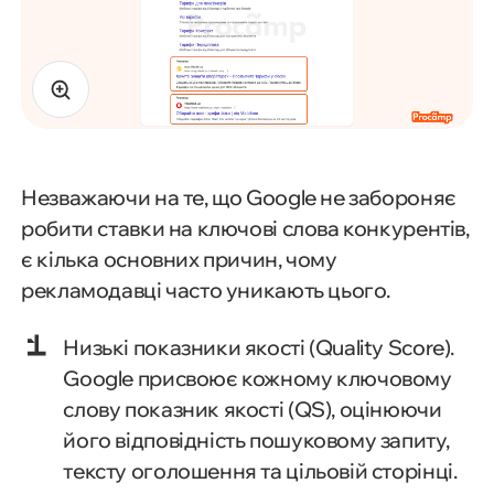
Незважаючи на те, що Google не забороняє
робити ставки на ключові слова конкурентів,
є кілька основних причин, чому
рекламодавці часто уникають цього.
Низькі показники якості (Quality Score).
Google присвоює кожному ключовому
слову показник якості (QS), оцінюючи
його відповідність пошуковому запиту,
тексту оголошення та цільовій сторінці.