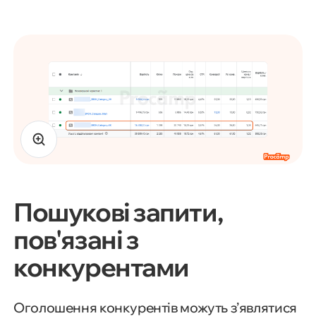
Пошукові запити,
пов'язані з
конкурентами
Оголошення конкурентів можуть з’являтися