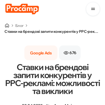
Блог
Ставки на брендові запити конкурентів у PPC-рекламі: можливості та виклики
676
Google Ads
Ставки на брендові
запити конкурентів у
PPC-рекламі: можливості
та виклики