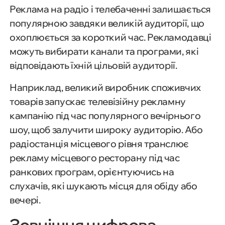
Реклама на радіо і телебаченні залишається
популярною завдяки великій аудиторії, що
охоплюється за короткий час. Рекламодавці
можуть вибирати канали та програми, які
відповідають їхній цільовій аудиторії.
Наприклад, великий виробник споживчих
товарів запускає телевізійну рекламну
кампанію під час популярного вечірнього
шоу, щоб залучити широку аудиторію. Або
радіостанція місцевого рівня транслює
рекламу місцевого ресторану під час
ранкових програм, орієнтуючись на
слухачів, які шукають місця для обіду або
вечері.
Зовнішня цифрова