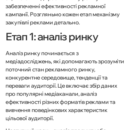
забезпеченні ефективності рекламної
кампанії. Розгляньмо кожен етап механізму
закупівлі реклами детально.
Етап 1: аналіз ринку
Аналіз ринку починається з
медіадосліджень, які допомагають зрозуміти
поточний стан рекламного ринку,
конкурентне середовище, тенденції та
переваги аудиторії. Це включає збір даних
про популярні медіаканали, аналіз
ефективності різних форматів реклами та
Моделі медіабаїнгу
вивчення поведінкових характеристик
цільової аудиторії.
Основні місця розміщення в