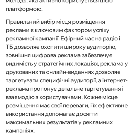
молодь, яка активно користується цією
платформою.
Правильний вибір місця розміщення
реклами є ключовим фактором успіху
рекламної кампанії. Ефірний час на радіо і
ТБ дозволяє охопити широку аудиторію,
зовнішня цифрова реклама забезпечує
видимість у стратегічних локаціях, реклама у
друкованих та онлайн-виданнях дозволяє
таргетувати специфічні аудиторії, а інтернет-
реклама пропонує детальне таргетування і
взаємодію з користувачами. Кожне місце
розміщення має свої переваги, і їх ефективне
використання допомагає досягти
максимальних результатів у рекламних
кампаніях.