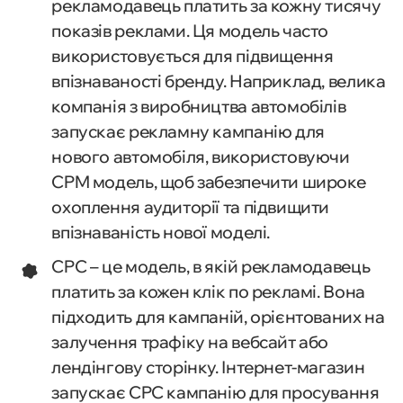
рекламодавець платить за кожну тисячу
показів реклами. Ця модель часто
використовується для підвищення
впізнаваності бренду. Наприклад, велика
компанія з виробництва автомобілів
запускає рекламну кампанію для
нового автомобіля, використовуючи
CPM модель, щоб забезпечити широке
охоплення аудиторії та підвищити
впізнаваність нової моделі.
CPC – це модель, в якій рекламодавець
платить за кожен клік по рекламі. Вона
підходить для кампаній, орієнтованих на
залучення трафіку на вебсайт або
лендінгову сторінку. Інтернет-магазин
запускає CPC кампанію для просування