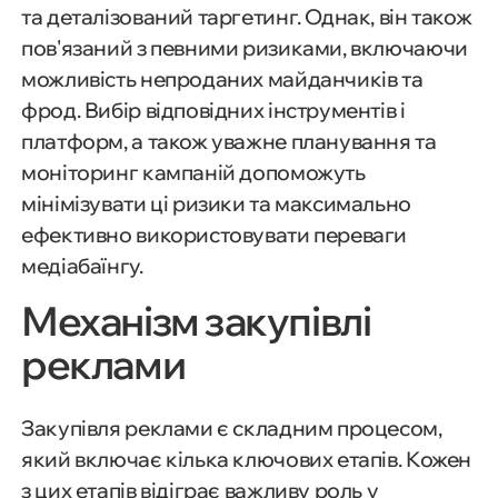
та деталізований таргетинг. Однак, він також
пов'язаний з певними ризиками, включаючи
можливість непроданих майданчиків та
фрод. Вибір відповідних інструментів і
платформ, а також уважне планування та
моніторинг кампаній допоможуть
мінімізувати ці ризики та максимально
ефективно використовувати переваги
медіабаїнгу.
Механізм закупівлі
реклами
Закупівля реклами є складним процесом,
який включає кілька ключових етапів. Кожен
з цих етапів відіграє важливу роль у