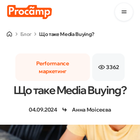
Блог
Що таке Media Buying?
Performance
3362
маркетинг
Що таке Media Buying?
04.09.2024
Анна Моісеєва