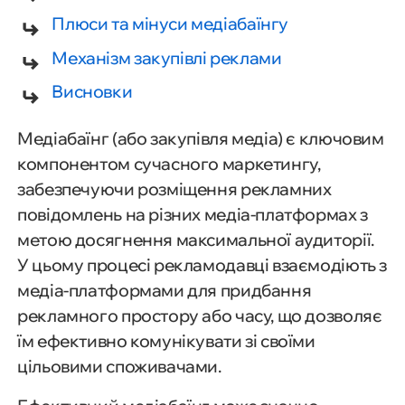
Плюси та мінуси медіабаїнгу
Механізм закупівлі реклами
Висновки
Медіабаїнг (або закупівля медіа) є ключовим
компонентом сучасного маркетингу,
забезпечуючи розміщення рекламних
повідомлень на різних медіа-платформах з
метою досягнення максимальної аудиторії.
У цьому процесі рекламодавці взаємодіють з
медіа-платформами для придбання
рекламного простору або часу, що дозволяє
їм ефективно комунікувати зі своїми
цільовими споживачами.