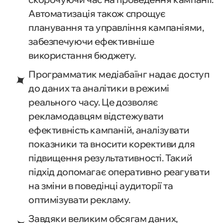
Автоматизація також спрощує
планування та управління кампаніями,
забезпечуючи ефективніше
використання бюджету.
Программатик медіабаїнг надає доступ
до даних та аналітики в режимі
реального часу. Це дозволяє
рекламодавцям відстежувати
ефективність кампаній, аналізувати
показники та вносити корективи для
підвищення результативності. Такий
підхід допомагає оперативно реагувати
на зміни в поведінці аудиторії та
оптимізувати рекламу.
Завдяки великим обсягам даних,