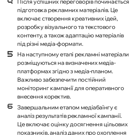
Після успішних переговорів починається
підготовка рекламних матеріалів. Це
включає створення креативних ідей,
розробку візуального та текстового
контенту, а також адаптацію матеріалів
під різні медіа-формати.
На наступному етапі рекламні матеріали
розміщуються на визначених медіа-
платформах згідно з медіа-планом.
Важливо забезпечити постійний
моніторинг кампанії для оперативного
внесення коректив.
Завершальним етапом медіабаїнгу є
аналіз результатів рекламної кампанії.
Це включає оцінку досягнення цільових
показників, аналіз даних про охоплення