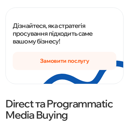
Дізнайтеся, яка стратегія
просування підходить саме
вашому бізнесу!
Замовити послугу
Direct та Programmatic
Media Buying