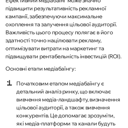
Ефективний медіабаїнг може значно
підвищити результативність рекламної
кампанії, забезпечуючи максимальне
охоплення та залучення цільової аудиторії.
Важливість цього процесу полягає в його
здатності точно націлювати рекламу,
оптимізувати витрати на маркетинг та
підвищувати рентабельність інвестицій (ROI).
Основні етапи медіабаїнгу:
Початковим етапом медіабаїнгу є
детальний аналіз ринку, що включає
вивчення медіа-ландшафту, визначення
цільової аудиторії, а також вивчення
конкурентів. Це допомагає зрозуміти,
які медіа-платформи та канали будуть