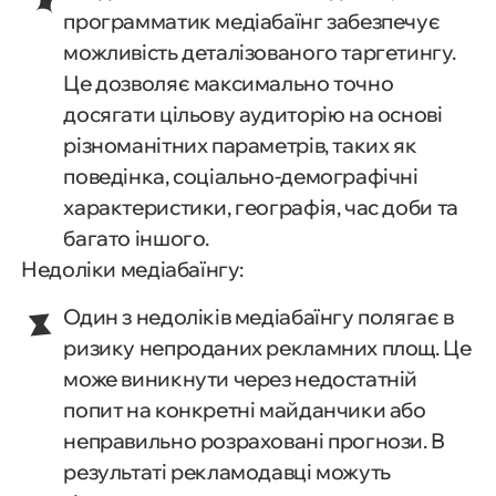
программатик медіабаїнг забезпечує
можливість деталізованого таргетингу.
Це дозволяє максимально точно
досягати цільову аудиторію на основі
різноманітних параметрів, таких як
поведінка, соціально-демографічні
характеристики, географія, час доби та
багато іншого.
Недоліки медіабаїнгу:
Один з недоліків медіабаїнгу полягає в
ризику непроданих рекламних площ. Це
може виникнути через недостатній
попит на конкретні майданчики або
неправильно розраховані прогнози. В
результаті рекламодавці можуть