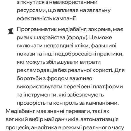
зіткнутися з невикористаними
ресурсами, що впливає на загальну
ефективність кампанії.
Программатик медіабаїнг, зокрема, має
ризик шахрайства (фроду). Це може
включати неправдиві кліки, фальшиві
покази та інші недобросовісні практики,
які можуть збільшувати витрати
рекламодавців без реальної користі. Для
боротьби з фродом важливо
використовувати перевірені платформи
та інструменти, які забезпечують
прозорість та контроль за кампаніями.
Медіабаїнг має значні переваги, такі як
великий вибір майданчиків, автоматизація
процесів, аналітика в режимі реального часу