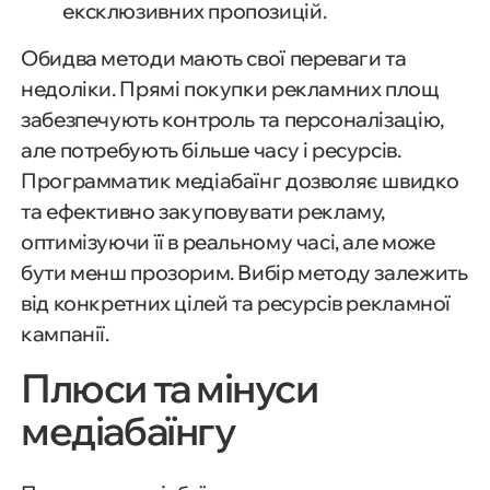
ексклюзивних пропозицій.
Обидва методи мають свої переваги та
недоліки. Прямі покупки рекламних площ
забезпечують контроль та персоналізацію,
але потребують більше часу і ресурсів.
Программатик медіабаїнг дозволяє швидко
та ефективно закуповувати рекламу,
оптимізуючи її в реальному часі, але може
бути менш прозорим. Вибір методу залежить
від конкретних цілей та ресурсів рекламної
кампанії.
Плюси та мінуси
медіабаїнгу