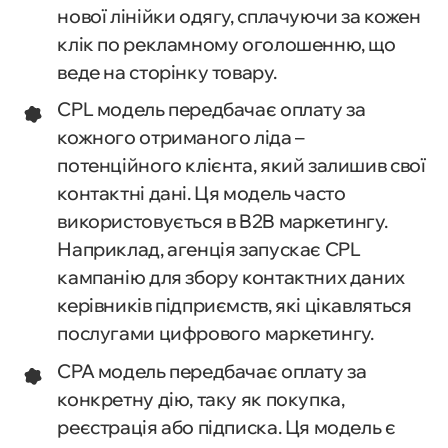
нової лінійки одягу, сплачуючи за кожен
клік по рекламному оголошенню, що
веде на сторінку товару.
CPL модель передбачає оплату за
кожного отриманого ліда –
потенційного клієнта, який залишив свої
контактні дані. Ця модель часто
використовується в B2B маркетингу.
Наприклад, агенція запускає CPL
кампанію для збору контактних даних
керівників підприємств, які цікавляться
послугами цифрового маркетингу.
CPA модель передбачає оплату за
конкретну дію, таку як покупка,
реєстрація або підписка. Ця модель є