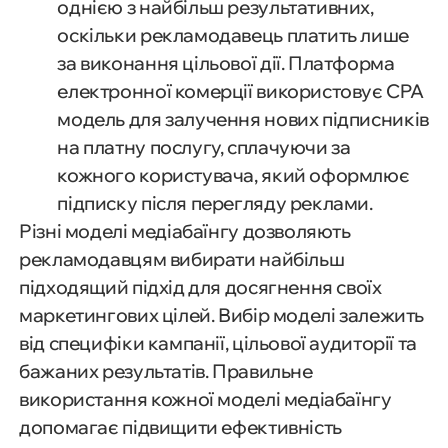
однією з найбільш результативних,
оскільки рекламодавець платить лише
за виконання цільової дії. Платформа
електронної комерції використовує CPA
модель для залучення нових підписників
на платну послугу, сплачуючи за
кожного користувача, який оформлює
підписку після перегляду реклами.
Різні моделі медіабаїнгу дозволяють
рекламодавцям вибирати найбільш
підходящий підхід для досягнення своїх
маркетингових цілей. Вибір моделі залежить
від специфіки кампанії, цільової аудиторії та
бажаних результатів. Правильне
використання кожної моделі медіабаїнгу
допомагає підвищити ефективність