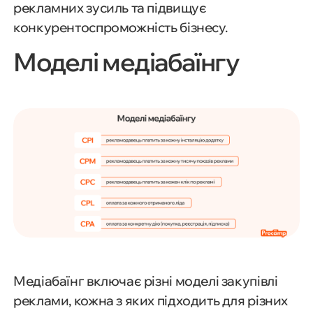
рекламних зусиль та підвищує
конкурентоспроможність бізнесу.
Моделі медіабаїнгу
Медіабаїнг включає різні моделі закупівлі
реклами, кожна з яких підходить для різних