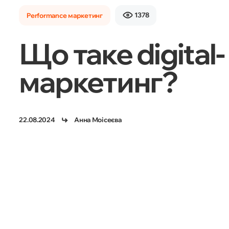
1378
Performance маркетинг
Що таке digital-
маркетинг?
22.08.2024
Анна Моісеєва