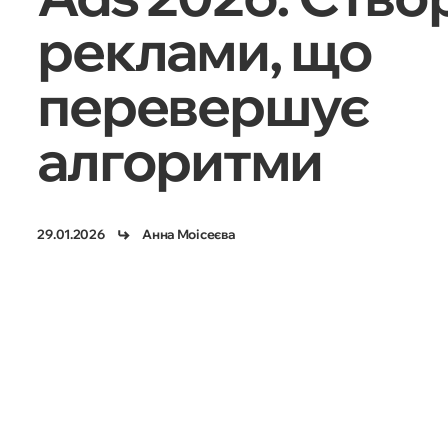
реклами, що
перевершує
алгоритми
29.01.2026
Анна Моісеєва