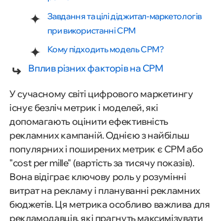
Завдання та цілі діджитал-маркетологів
при використанні CPM
Кому підходить модель CPM?
Вплив різних факторів на CPM
У сучасному світі цифрового маркетингу
існує безліч метрик і моделей, які
допомагають оцінити ефективність
рекламних кампаній. Однією з найбільш
популярних і поширених метрик є CPM або
"cost per mille" (вартість за тисячу показів).
Вона відіграє ключову роль у розумінні
витрат на рекламу і плануванні рекламних
бюджетів. Ця метрика особливо важлива для
рекламодавців, які прагнуть максимізувати