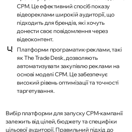
CPM. Це ефективний спосіб показу
відеореклами широкій аудиторії, що
підходить для брендів, які хочуть
донести своє повідомлення через
відеоконтент.
Платформи програматик-реклами, такі
як The Trade Desk, дозволяють
автоматизувати закупівлю реклами на
основі моделі CPM. Це забезпечує
високий рівень оптимізації та точності
таргетування.
Вибір платформи для запуску CPM-кампанії
залежить від цілей, бюджету та специфіки
цільової аудиторії. Правильний підхід до