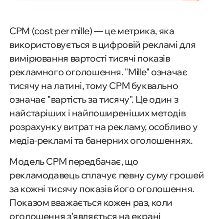
CPM (cost per mille) — це метрика, яка
використовується в цифровій рекламі для
вимірювання вартості тисячі показів
рекламного оголошення. "Mille" означає
тисячу на латині, тому CPM буквально
означає "вартість за тисячу". Це один з
найстаріших і найпоширеніших методів
розрахунку витрат на рекламу, особливо у
медіа-рекламі та банерних оголошеннях.
Модель CPM передбачає, що
рекламодавець сплачує певну суму грошей
за кожні тисячу показів його оголошення.
Показом вважається кожен раз, коли
оголошення з'являється на екрані