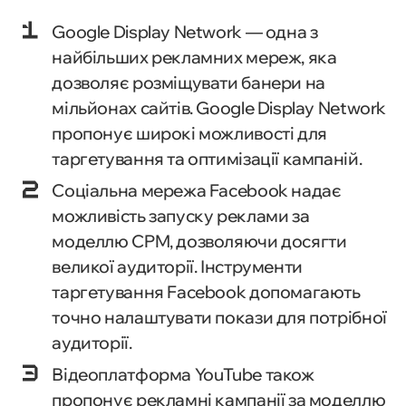
Google Display Network — одна з
найбільших рекламних мереж, яка
дозволяє розміщувати банери на
мільйонах сайтів. Google Display Network
пропонує широкі можливості для
таргетування та оптимізації кампаній.
Соціальна мережа Facebook надає
можливість запуску реклами за
моделлю CPM, дозволяючи досягти
великої аудиторії. Інструменти
таргетування Facebook допомагають
точно налаштувати покази для потрібної
аудиторії.
Відеоплатформа YouTube також
пропонує рекламні кампанії за моделлю