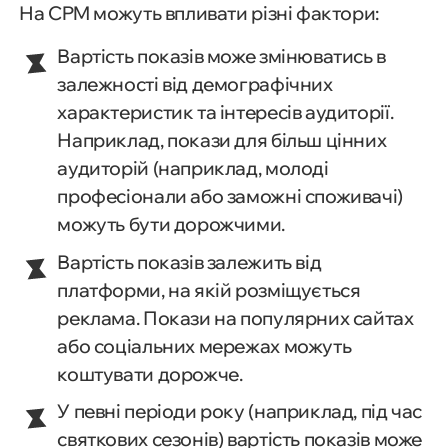
На CPM можуть впливати різні фактори:
Вартість показів може змінюватись в
залежності від демографічних
характеристик та інтересів аудиторії.
Наприклад, покази для більш цінних
аудиторій (наприклад, молоді
професіонали або заможні споживачі)
можуть бути дорожчими.
Вартість показів залежить від
платформи, на якій розміщується
реклама. Покази на популярних сайтах
або соціальних мережах можуть
коштувати дорожче.
У певні періоди року (наприклад, під час
святкових сезонів) вартість показів може