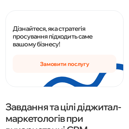
Дізнайтеся, яка стратегія
просування підходить саме
вашому бізнесу!
Замовити послугу
Завдання та цілі діджитал-
маркетологів при