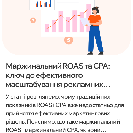
досвідченим маркетологам, PPC-
спеціалістам та вебаналітикам.
Маржинальний ROAS та CPA:
ключ до ефективного
масштабування рекламних
інвестицій
У статті розглянемо, чому традиційних
показників ROAS і CPA вже недостатньо для
прийняття ефективних маркетингових
рішень. Пояснимо, що таке маржинальний
ROAS і маржинальний CPA, як вони