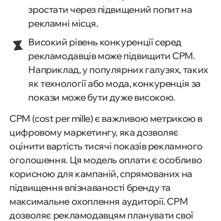
зростати через підвищений попит на
рекламні місця.
Високий рівень конкуренції серед
рекламодавців може підвищити CPM.
Наприклад, у популярних галузях, таких
як технології або мода, конкуренція за
покази може бути дуже високою.
CPM (cost per mille) є важливою метрикою в
цифровому маркетингу, яка дозволяє
оцінити вартість тисячі показів рекламного
оголошення. Ця модель оплати є особливо
корисною для кампаній, спрямованих на
підвищення впізнаваності бренду та
максимальне охоплення аудиторії. CPM
дозволяє рекламодавцям планувати свої