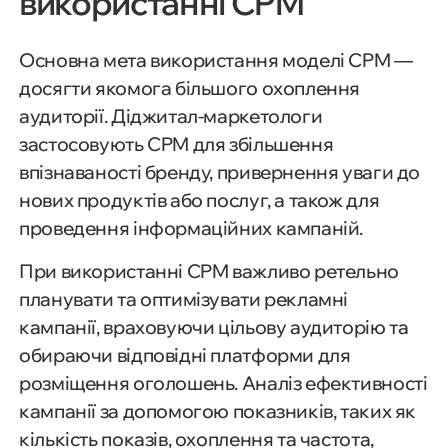
використанні CPM
Основна мета використання моделі CPM —
досягти якомога більшого охоплення
аудиторії. Діджитал-маркетологи
застосовують CPM для збільшення
впізнаваності бренду, привернення уваги до
нових продуктів або послуг, а також для
проведення інформаційних кампаній.
При використанні CPM важливо ретельно
планувати та оптимізувати рекламні
кампанії, враховуючи цільову аудиторію та
обираючи відповідні платформи для
розміщення оголошень. Аналіз ефективності
кампанії за допомогою показників, таких як
кількість показів, охоплення та частота,