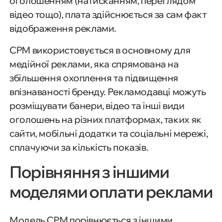
оголошенням (натисканням, переглядом
відео тощо), плата здійснюється за сам факт
відображення реклами.
CPM використовується в основному для
медійної реклами, яка спрямована на
збільшення охоплення та підвищення
впізнаваності бренду. Рекламодавці можуть
розміщувати банери, відео та інші види
оголошень на різних платформах, таких як
сайти, мобільні додатки та соціальні мережі,
сплачуючи за кількість показів.
Порівняння з іншими
моделями оплати реклами
Модель CPM порівнюється з іншими