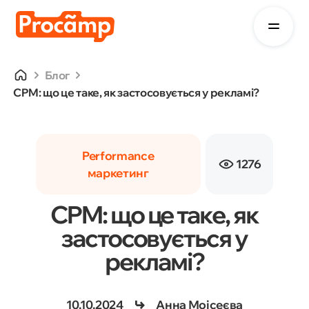
Блог
CPM: що це таке, як застосовується у рекламі?
Performance
1276
маркетинг
CPM: що це таке, як
застосовується у
рекламі?
10.10.2024
Анна Моісеєва