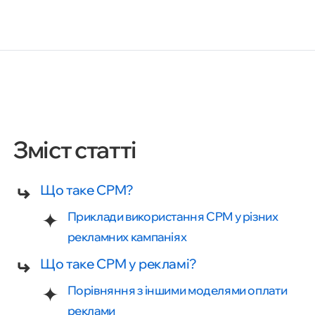
Зміст статті
Що таке CPM?
Приклади використання CPM у різних
рекламних кампаніях
Що таке CPM у рекламі?
Порівняння з іншими моделями оплати
реклами