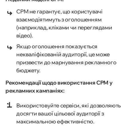
CPM не гарантує, що користувачі
взаємодіятимуть з оголошенням
(наприклад, кліками чи переглядами
відео).
Якщо оголошення показується
некваліфікованій аудиторії, це може
призвести до марнування рекламного
бюджету.
Рекомендації щодо використання CPM у
рекламних кампаніях:
Використовуйте сервіси, які дозволяють
досягти вашої цільової аудиторії з
максимальною ефективністю.