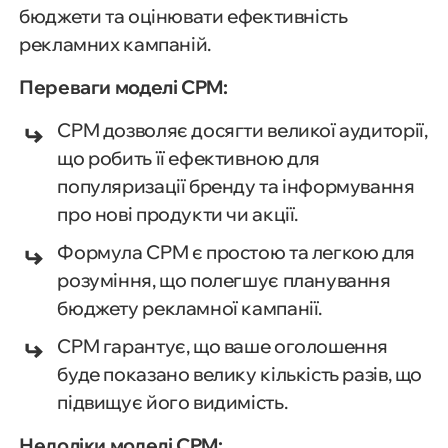
бюджети та оцінювати ефективність
рекламних кампаній.
Переваги моделі CPM:
CPM дозволяє досягти великої аудиторії,
що робить її ефективною для
популяризації бренду та інформування
про нові продукти чи акції.
Формула CPM є простою та легкою для
розуміння, що полегшує планування
бюджету рекламної кампанії.
CPM гарантує, що ваше оголошення
буде показано велику кількість разів, що
підвищує його видимість.
Недоліки моделі CPM: