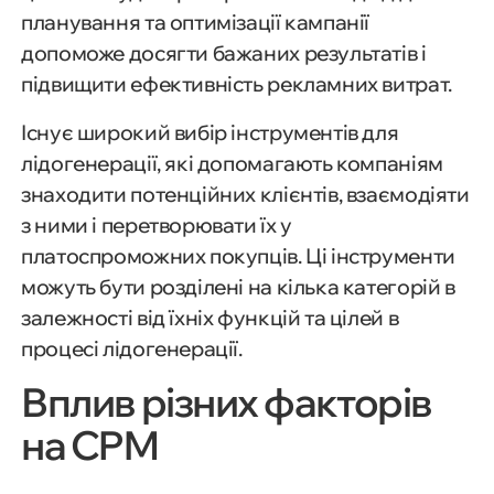
планування та оптимізації кампанії
допоможе досягти бажаних результатів і
підвищити ефективність рекламних витрат.
Існує широкий вибір інструментів для
лідогенерації, які допомагають компаніям
знаходити потенційних клієнтів, взаємодіяти
з ними і перетворювати їх у
платоспроможних покупців. Ці інструменти
можуть бути розділені на кілька категорій в
залежності від їхніх функцій та цілей в
процесі лідогенерації.
Вплив різних факторів
на CPM