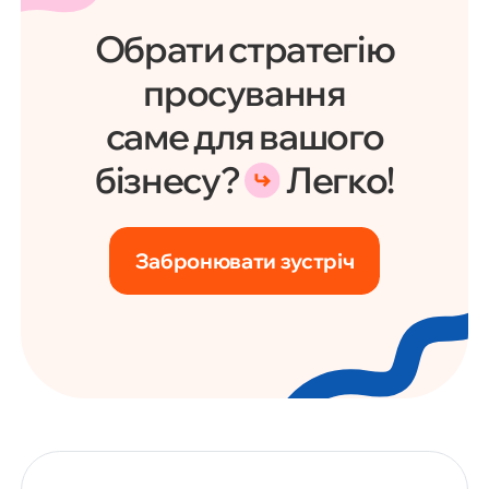
Обрати стратегію
просування
саме для вашого
бізнесу?
Легко!
Забронювати зустріч