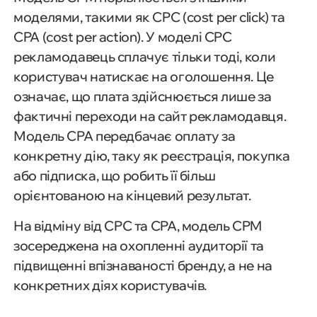
моделями, такими як CPC (cost per click) та
CPA (cost per action). У моделі CPC
рекламодавець сплачує тільки тоді, коли
користувач натискає на оголошення. Це
означає, що плата здійснюється лише за
фактичні переходи на сайт рекламодавця.
Модель CPA передбачає оплату за
конкретну дію, таку як реєстрація, покупка
або підписка, що робить її більш
орієнтованою на кінцевий результат.
На відміну від CPC та CPA, модель CPM
зосереджена на охопленні аудиторії та
підвищенні впізнаваності бренду, а не на
конкретних діях користувачів.