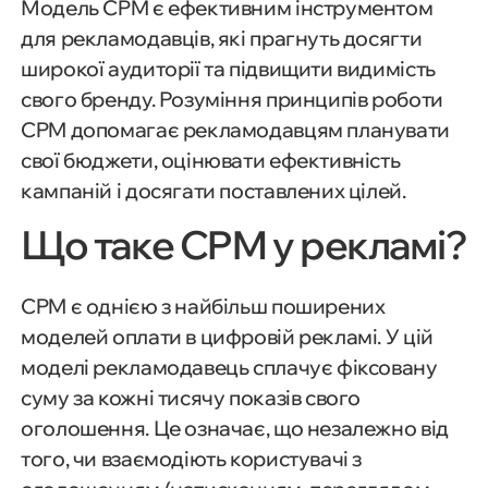
Модель CPM є ефективним інструментом
для рекламодавців, які прагнуть досягти
широкої аудиторії та підвищити видимість
свого бренду. Розуміння принципів роботи
CPM допомагає рекламодавцям планувати
свої бюджети, оцінювати ефективність
кампаній і досягати поставлених цілей.
Що таке CPM у рекламі?
CPM є однією з найбільш поширених
моделей оплати в цифровій рекламі. У цій
моделі рекламодавець сплачує фіксовану
суму за кожні тисячу показів свого
оголошення. Це означає, що незалежно від
того, чи взаємодіють користувачі з