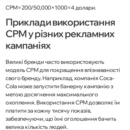
CPM=200/50,000×1000=4 долари.
Приклади використання
CPM у різних рекламних
кампаніях
Великі бренди часто використовують
модель CPM для покращення впізнаваності
свого бренду. Наприклад, компанія Coca-
Cola може запустити банерну кампанію з
метою досягнення максимального
охоплення. Використання CPM дозволяє їм
платити за кожну тисячу показів,
забезпечуючи, що їхні оголошення бачить
велика кількість людей.