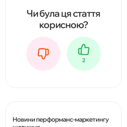
Чи була ця стаття
корисною?
2
Новини перформанс-маркетингу
щотижня