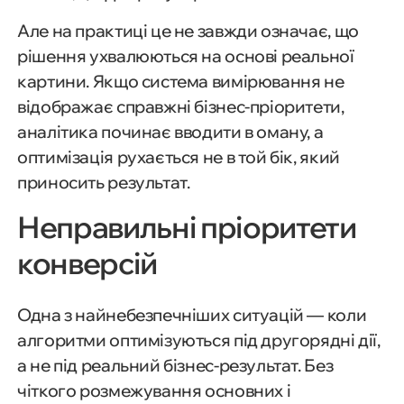
Але на практиці це не завжди означає, що
рішення ухвалюються на основі реальної
картини. Якщо система вимірювання не
відображає справжні бізнес-пріоритети,
аналітика починає вводити в оману, а
оптимізація рухається не в той бік, який
приносить результат.
Неправильні пріоритети
конверсій
Одна з найнебезпечніших ситуацій — коли
алгоритми оптимізуються під другорядні дії,
а не під реальний бізнес-результат. Без
чіткого розмежування основних і