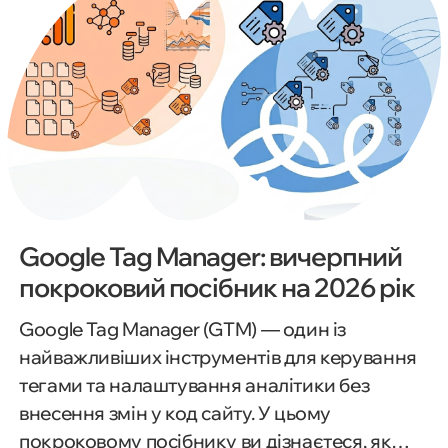
Google Tag Manager: вичерпний
покроковий посібник на 2026 рік
Google Tag Manager (GTM) — один із
найважливіших інструментів для керування
тегами та налаштування аналітики без
внесення змін у код сайту. У цьому
покроковому посібнику ви дізнаєтеся, як