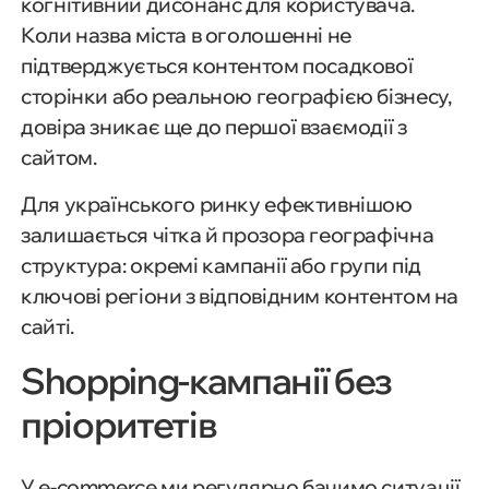
когнітивний дисонанс для користувача.
Коли назва міста в оголошенні не
підтверджується контентом посадкової
сторінки або реальною географією бізнесу,
довіра зникає ще до першої взаємодії з
сайтом.
Для українського ринку ефективнішою
залишається чітка й прозора географічна
структура: окремі кампанії або групи під
ключові регіони з відповідним контентом на
сайті.
Shopping-кампанії без
пріоритетів
У e-commerce ми регулярно бачимо ситуації,