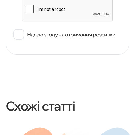
Надаю згоду на отримання розсилки
Схожі статті