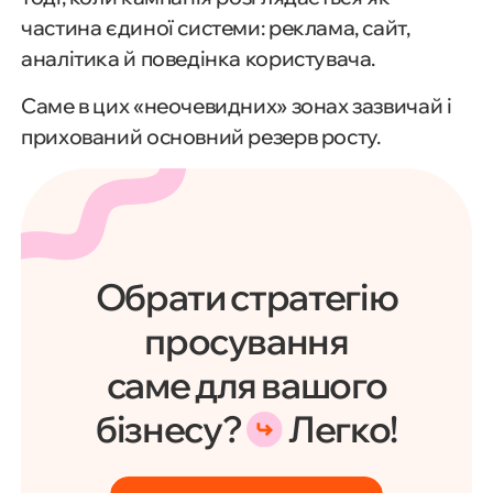
частина єдиної системи: реклама, сайт,
аналітика й поведінка користувача.
Саме в цих «неочевидних» зонах зазвичай і
прихований основний резерв росту.
Обрати стратегію
просування
саме для вашого
бізнесу?
Легко!