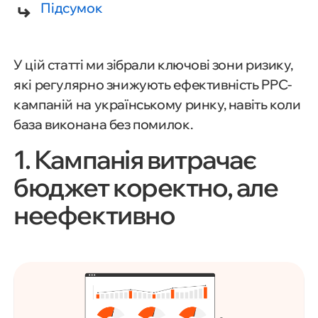
Підсумок
У цій статті ми зібрали ключові зони ризику,
які регулярно знижують ефективність PPC-
кампаній на українському ринку, навіть коли
база виконана без помилок.
1. Кампанія витрачає
бюджет коректно, але
неефективно