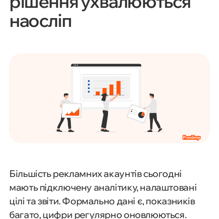
рішення ухвалюються
наосліп
Більшість рекламних акаунтів сьогодні
мають підключену аналітику, налаштовані
цілі та звіти. Формально дані є, показників
багато, цифри регулярно оновлюються.