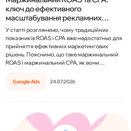
ключ до ефективного
масштабування рекламних
інвестицій
У статті розглянемо, чому традиційних
показників ROAS і CPA вже недостатньо для
прийняття ефективних маркетингових
рішень. Пояснимо, що таке маржинальний
ROAS і маржинальний CPA, як вони
допомагають оцінити реальну прибутковість
рекламних кампаній та визначити
Google Ads
24.07.2026
оптимальну точку масштабування бюджету.
Також розберемо, як використовувати ці
метрики для контролю рекламних витрат,
підвищення рентабельності інвестицій і
прийняття обґрунтованих бізнес-рішень.