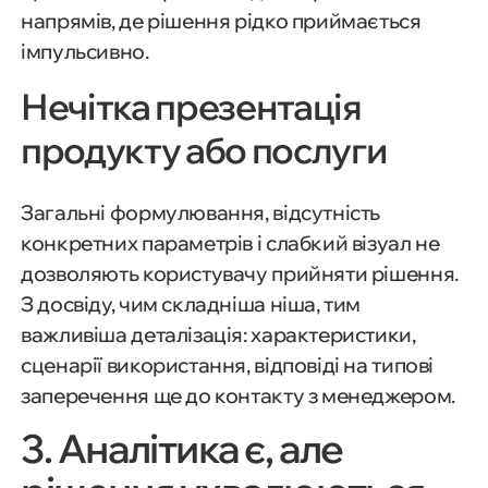
напрямів, де рішення рідко приймається
імпульсивно.
Нечітка презентація
продукту або послуги
Загальні формулювання, відсутність
конкретних параметрів і слабкий візуал не
дозволяють користувачу прийняти рішення.
З досвіду, чим складніша ніша, тим
важливіша деталізація: характеристики,
сценарії використання, відповіді на типові
заперечення ще до контакту з менеджером.
3. Аналітика є, але