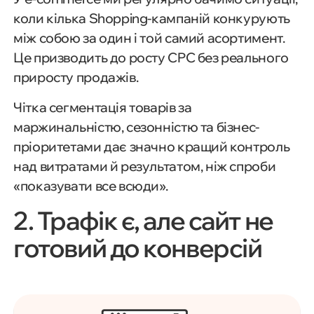
коли кілька Shopping-кампаній конкурують
між собою за один і той самий асортимент.
Це призводить до росту CPC без реального
приросту продажів.
Чітка сегментація товарів за
маржинальністю, сезонністю та бізнес-
пріоритетами дає значно кращий контроль
над витратами й результатом, ніж спроби
«показувати все всюди».
2. Трафік є, але сайт не
готовий до конверсій