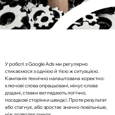
У роботі з Google Ads ми регулярно
стикаємося з однією й тією ж ситуацією.
Кампанія технічно налаштована коректно:
ключові слова опрацьовані, мінус-слова
додані, ставки виглядають логічно,
посадкові сторінки швидкі. Проте результат
або стагнує, або зростає значно повільніше,
ніж дозволяє ринок.