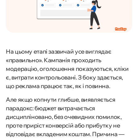
На цьому етапі зазвичай усе виглядає
«правильно». Кампанія проходить
модерацію, оголошення показуються, кліки
є, витрати контрольовані. З боку здається,
що реклама працює так, як і повинна.
Але якщо копнути глибше, виявляється
парадокс: бюджет витрачається
дисципліновано, без очевидних помилок,
проте приріст конверсій або прибутку не
відповідає вкладеним коштам. Причина —