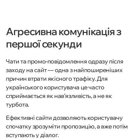
Агресивна комунікація з
першої секунди
Чати та промо-повідомлення одразу після
заходу на сайт — одна з найпоширеніших
причин втрати якісного трафіку. Для
українського користувача це часто
сприймається як нав’язливість, а не як
турбота.
Ефективні сайти дозволяють користувачу
спочатку зрозуміти пропозицію, а вже потім
вступають у діалог.