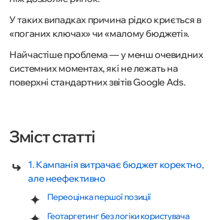
У таких випадках причина рідко криється в
«поганих ключах» чи «малому бюджеті».
Найчастіше проблема — у менш очевидних
системних моментах, які не лежать на
поверхні стандартних звітів Google Ads.
Зміст статті
1. Кампанія витрачає бюджет коректно,
але неефективно
Переоцінка першої позиції
Геотаргетинг без логіки користувача