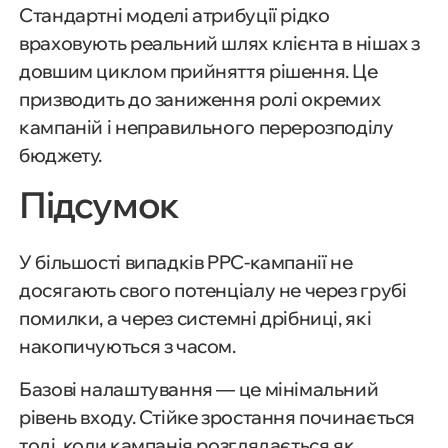
Стандартні моделі атрибуції рідко
враховують реальний шлях клієнта в нішах з
довшим циклом прийняття рішення. Це
призводить до заниження ролі окремих
кампаній і неправильного перерозподілу
бюджету.
Підсумок
У більшості випадків PPC-кампанії не
досягають свого потенціалу не через грубі
помилки, а через системні дрібниці, які
накопичуються з часом.
Базові налаштування — це мінімальний
рівень входу. Стійке зростання починається
тоді, коли кампанія розглядається як