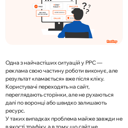
Одна з найчастіших ситуацій у PPC —
реклама свою частину роботи виконує, але
результат «ламається» вже після кліку.
Користувачі переходять на сайт,
переглядають сторінки, але не рухаються
далі по воронці або швидко залишають
ресурс.
У таких випадках проблема майже завжди не
в якості трафіку, а в тому, що сайт не