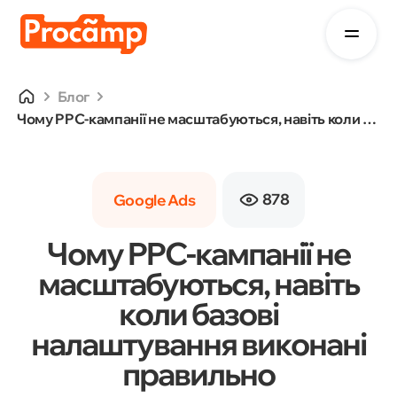
Блог
Чому PPC-кампанії не масштабуються, навіть коли базові налаштування виконані правильно
878
Google Ads
Чому PPC-кампанії не
масштабуються, навіть
коли базові
налаштування виконані
правильно