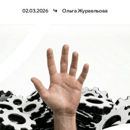
02.03.2026
Ольга Журавльова