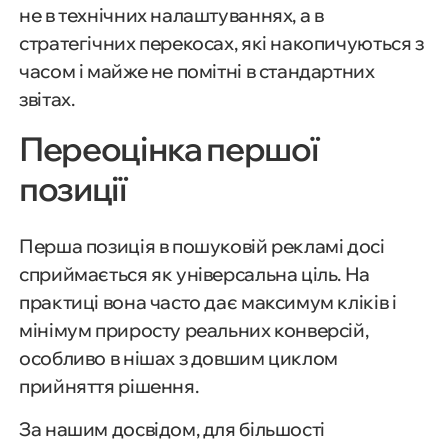
не в технічних налаштуваннях, а в
стратегічних перекосах, які накопичуються з
часом і майже не помітні в стандартних
звітах.
Переоцінка першої
позиції
Перша позиція в пошуковій рекламі досі
сприймається як універсальна ціль. На
практиці вона часто дає максимум кліків і
мінімум приросту реальних конверсій,
особливо в нішах з довшим циклом
прийняття рішення.
За нашим досвідом, для більшості