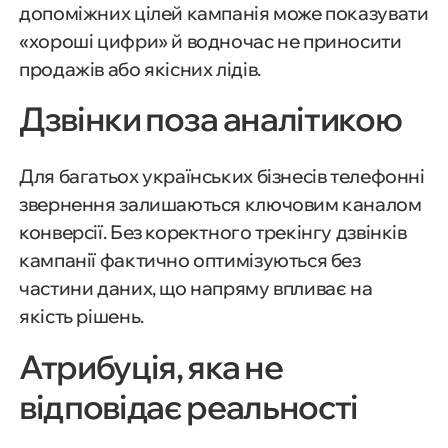
допоміжних цілей кампанія може показувати
«хороші цифри» й водночас не приносити
продажів або якісних лідів.
Дзвінки поза аналітикою
Для багатьох українських бізнесів телефонні
звернення залишаються ключовим каналом
конверсії. Без коректного трекінгу дзвінків
кампанії фактично оптимізуються без
частини даних, що напряму впливає на
якість рішень.
Атрибуція, яка не
відповідає реальності