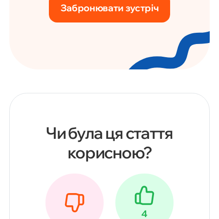
Забронювати зустріч
Чи була ця стаття
корисною?
4