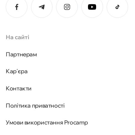
На сайті
Партнерам
Карʼєра
Контакти
Політика приватності
Умови використання Procamp