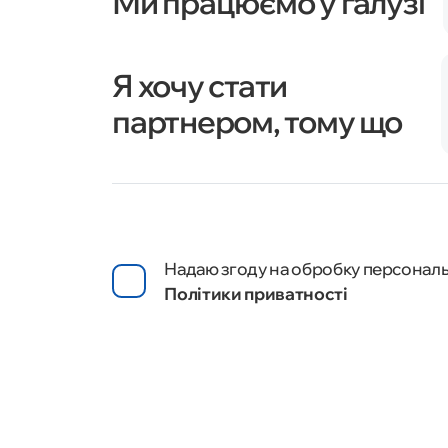
Ми працюємо у галузі
Я хочу стати
партнером, тому що
Надаю згоду на обробку персональ
Політики приватності