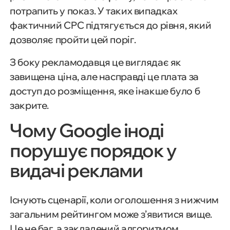
потрапить у показ. У таких випадках
фактичний CPC підтягується до рівня, який
дозволяє пройти цей поріг.
З боку рекламодавця це виглядає як
завищена ціна, але насправді це плата за
доступ до розміщення, яке інакше було б
закрите.
Чому Google іноді
порушує порядок у
видачі реклами
Існують сценарії, коли оголошення з нижчим
загальним рейтингом може з’явитися вище.
Це не баг, а закладений алгоритмом