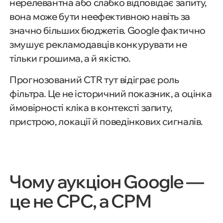
нерелевантна або слабко відповідає запиту,
вона може бути неефективною навіть за
значно більших бюджетів. Google фактично
змушує рекламодавців конкурувати не
тільки грошима, а й якістю.
Прогнозований CTR тут відіграє роль
фільтра. Це не історичний показник, а оцінка
ймовірності кліка в контексті запиту,
пристрою, локації й поведінкових сигналів.
Чому аукціон Google —
це не CPC, а CPM