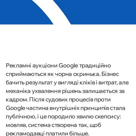
Рекламні аукціони Google традиційно
сприймаються як чорна скринька. Бізнес
бачить результат у вигляді кліків і витрат, але
механіка ухвалення рішень залишається за
кадром. Після судових процесів проти
Google частина внутрішніх принципів стала
публічною, і це породило хвилю скепсису:
мовляв, система створена так, щоб
рекламодавці платили більше.