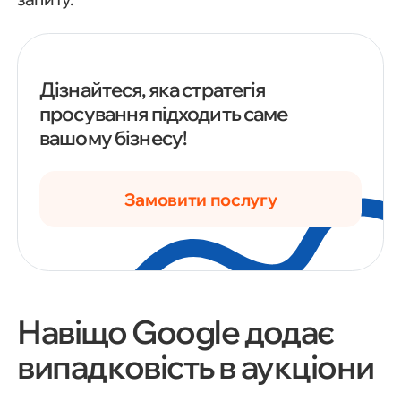
Дізнайтеся, яка стратегія
просування підходить саме
вашому бізнесу!
Замовити послугу
Навіщо Google додає
випадковість в аукціони