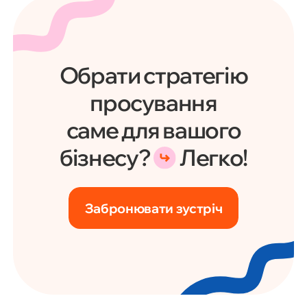
Обрати стратегію
просування
саме для вашого
бізнесу?
Легко!
Забронювати зустріч