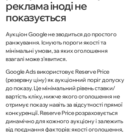
реклама іноді не
показується
Аукціон Google не зводиться до простого
ранжування. Існують пороги якості та
мінімальні умови, за яких оголошення
взагалі може з’явитися.
Google Ads використовує Reserve Price
(резервну ціну) як аукціонний поріг допуску
до показу. Це мінімальний рівень ставки/
вартість кліку, нижче якого оголошення не
отримує показу навіть за відсутності прямої
конкуренції. Reserve Price розраховується
динамічно для кожного аукціону і залежить
від поєднання факторів: якості оголошення,