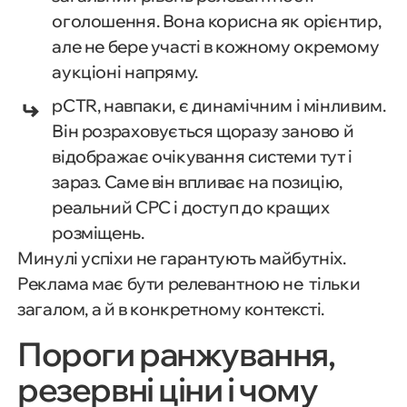
оголошення. Вона корисна як орієнтир,
але не бере участі в кожному окремому
аукціоні напряму.
pCTR, навпаки, є динамічним і мінливим.
Він розраховується щоразу заново й
відображає очікування системи тут і
зараз. Саме він впливає на позицію,
реальний CPC і доступ до кращих
розміщень.
Минулі успіхи не гарантують майбутніх.
Реклама має бути релевантною не тільки
загалом, а й в конкретному контексті.
Пороги ранжування,
резервні ціни і чому