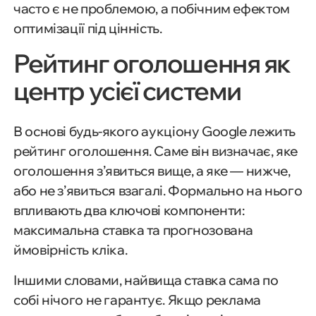
часто є не проблемою, а побічним ефектом
оптимізації під цінність.
Рейтинг оголошення як
центр усієї системи
В основі будь-якого аукціону Google лежить
рейтинг оголошення. Саме він визначає, яке
оголошення з’явиться вище, а яке — нижче,
або не з’явиться взагалі. Формально на нього
впливають два ключові компоненти:
максимальна ставка та прогнозована
ймовірність кліка.
Іншими словами, найвища ставка сама по
собі нічого не гарантує. Якщо реклама