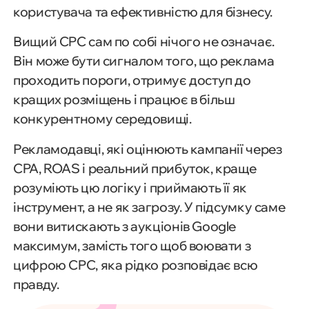
користувача та ефективністю для бізнесу.
Вищий CPC сам по собі нічого не означає.
Він може бути сигналом того, що реклама
проходить пороги, отримує доступ до
кращих розміщень і працює в більш
конкурентному середовищі.
Рекламодавці, які оцінюють кампанії через
CPA, ROAS і реальний прибуток, краще
розуміють цю логіку і приймають її як
інструмент, а не як загрозу. У підсумку саме
вони витискають з аукціонів Google
максимум, замість того щоб воювати з
цифрою CPC, яка рідко розповідає всю
правду.