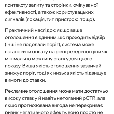
контексту запиту та сторінки, очікуваної
ефективності, а також користувацьких
сигналів (локація, тип пристрою, тощо).
Практичний наслідок: якщо ваше
оголошення є єдиним, що проходить відбір
(інші не подолали поріг), система може
встановити оплату на рівні резервної ціни як
мінімально можливу ставку для цього
показу. Вища якість оголошення зазвичай
знижує поріг, тоді як низька якість підвищує
вимоги до ставки.
Рекламне оголошення може мати достатньо
високу ставку й навіть непоганий pCTR, але
якщо прогнозована вигода не перекриває
ризик негативного ефекту, воно просто не