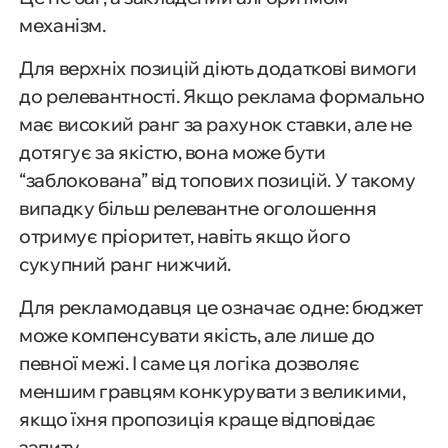
механізм.
Для верхніх позицій діють додаткові вимоги
до релевантності. Якщо реклама формально
має високий ранг за рахунок ставки, але не
дотягує за якістю, вона може бути
“заблокована” від топових позицій. У такому
випадку більш релевантне оголошення
отримує пріоритет, навіть якщо його
сукупний ранг нижчий.
Для рекламодавця це означає одне: бюджет
може компенсувати якість, але лише до
певної межі. І саме ця логіка дозволяє
меншим гравцям конкурувати з великими,
якщо їхня пропозиція краще відповідає
запиту.