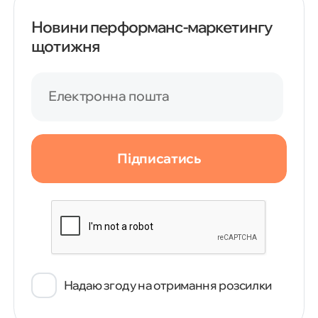
Новини перформанс-маркетингу
щотижня
Електронна пошта
Підписатись
Надаю згоду на отримання розсилки