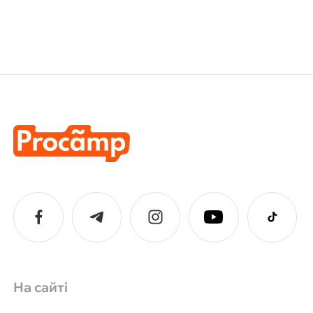
налаштуванням.
На сайті