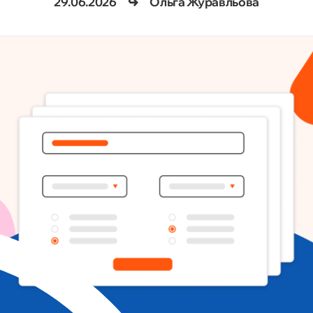
29.06.2026
Ольга Журавльова