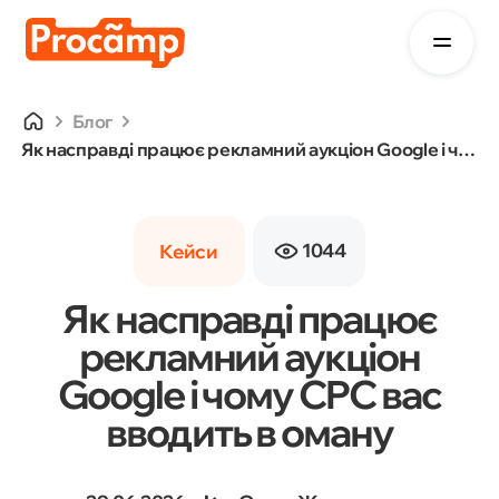
Блог
Як насправді працює рекламний аукціон Google і чому CPC вас вводить в оману
1044
Кейси
Як насправді працює
рекламний аукціон
Google і чому CPC вас
вводить в оману