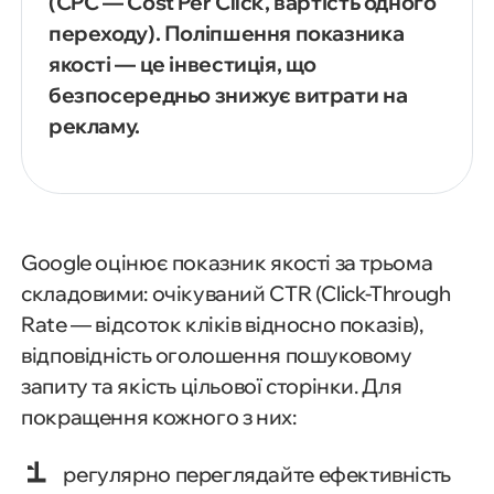
(CPC — Cost Per Click, вартість одного
переходу). Поліпшення показника
якості — це інвестиція, що
безпосередньо знижує витрати на
рекламу.
Google оцінює показник якості за трьома
складовими: очікуваний CTR (Click-Through
Rate — відсоток кліків відносно показів),
відповідність оголошення пошуковому
запиту та якість цільової сторінки. Для
покращення кожного з них:
регулярно переглядайте ефективність