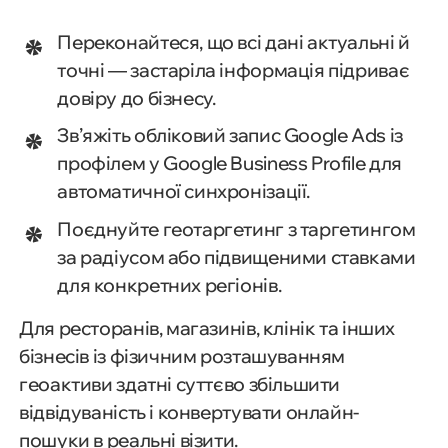
Переконайтеся, що всі дані актуальні й
точні — застаріла інформація підриває
довіру до бізнесу.
Зв’яжіть обліковий запис Google Ads із
профілем у Google Business Profile для
автоматичної синхронізації.
Поєднуйте геотаргетинг з таргетингом
за радіусом або підвищеними ставками
для конкретних регіонів.
Для ресторанів, магазинів, клінік та інших
бізнесів із фізичним розташуванням
геоактиви здатні суттєво збільшити
відвідуваність і конвертувати онлайн-
пошуки в реальні візити.