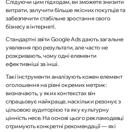
Слідуючи цим підходам, ви зможете знизити
витрати, залучити більше якісних покупців та
забезпечити стабільне зростання свого
бізнесу в інтернеті.
Стандартні звіти Google Ads дають загальне
уявлення про результати, але часто не
розкривають, чому одні елементи
ефективніші за інші.
Такі інструменти аналізують кожен елемент
оголошення на рівні окремих метрик:
визначають, у яких контекстах він
спрацьовує найкраще, наскільки резонує з
цільовою аудиторією та яку культурну
цінність несе. На основі цього рекламодавці
отримують конкретні рекомендації — які