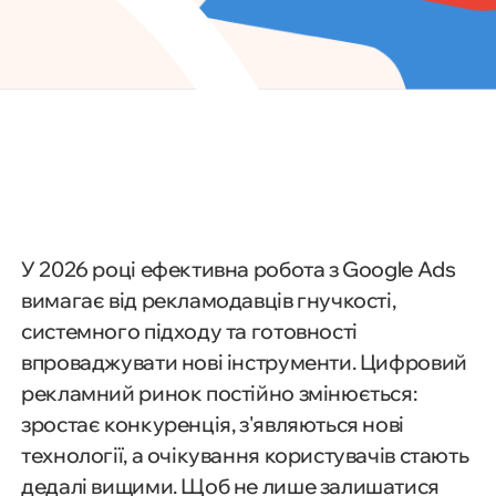
У 2026 році ефективна робота з Google Ads
вимагає від рекламодавців гнучкості,
системного підходу та готовності
впроваджувати нові інструменти. Цифровий
рекламний ринок постійно змінюється:
зростає конкуренція, з'являються нові
технології, а очікування користувачів стають
дедалі вищими. Щоб не лише залишатися