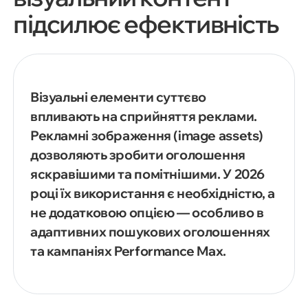
підсилює ефективність
Візуальні елементи суттєво
впливають на сприйняття реклами.
Рекламні зображення (image assets)
дозволяють зробити оголошення
яскравішими та помітнішими. У 2026
році їх використання є необхідністю, а
не додатковою опцією — особливо в
адаптивних пошукових оголошеннях
та кампаніях Performance Max.