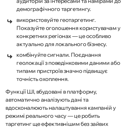
аудиторій за інтересами та намірами до
демографічного таргетингу.
використовуйте геотаргетинг.
Показуйте оголошення користувачам у
конкретних регіонах — це особливо
актуально для локального бізнесу.
комбінуйте сигнали. Поєднання
геолокації з поведінковими даними або
типами пристроїв значно підвищує
точність охоплення.
Функції ШІ, вбудовані в платформу,
автоматично аналізують дані та
вдосконалюють налаштування кампаній у
режимі реального часу — це робить
таргетинг ще ефективнішим без зайвих