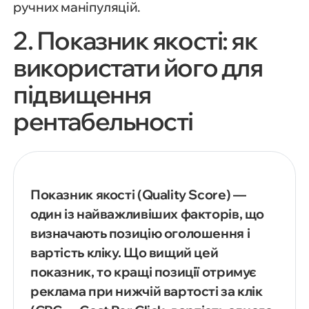
ручних маніпуляцій.
2. Показник якості: як
використати його для
підвищення
рентабельності
Показник якості (Quality Score) —
один із найважливіших факторів, що
визначають позицію оголошення і
вартість кліку. Що вищий цей
показник, то кращі позиції отримує
реклама при нижчій вартості за клік