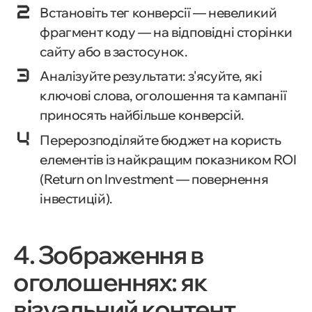
Встановіть тег конверсії — невеликий
фрагмент коду — на відповідні сторінки
сайту або в застосунок.
Аналізуйте результати: з'ясуйте, які
ключові слова, оголошення та кампанії
приносять найбільше конверсій.
Перерозподіляйте бюджет на користь
елементів із найкращим показником ROI
(Return on Investment — повернення
інвестицій).
4. Зображення в
оголошеннях: як
візуальний контент