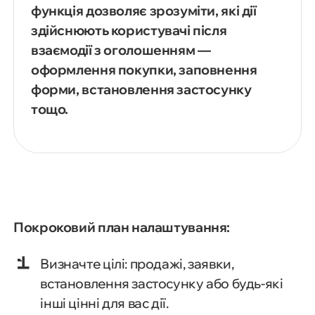
функція дозволяє зрозуміти, які дії
здійснюють користувачі після
взаємодії з оголошенням —
оформлення покупки, заповнення
форми, встановлення застосунку
тощо.
Покроковий план налаштування:
Визначте цілі: продажі, заявки,
встановлення застосунку або будь-які
інші цінні для вас дії.