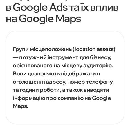
в Google Ads та їх вплив
на Google Maps
Групи місцеположень (location assets)
— потужний інструмент для бізнесу,
орієнтованого на місцеву аудиторію.
Вони дозволяють відображати в
оголошенні адресу, номер телефону
та години роботи, а також виводити
інформацію про компанію на Google
Maps.