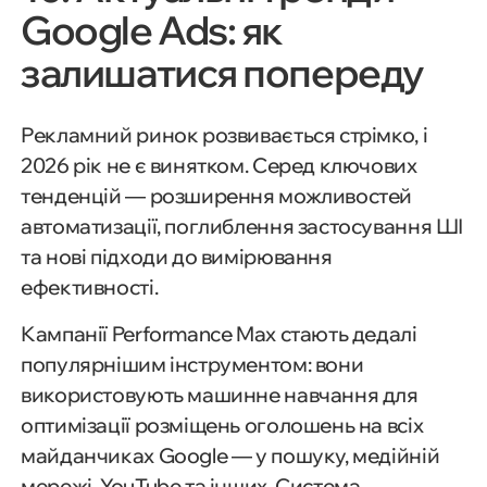
Google Ads: як
залишатися попереду
Рекламний ринок розвивається стрімко, і
2026 рік не є винятком. Серед ключових
тенденцій — розширення можливостей
автоматизації, поглиблення застосування ШІ
та нові підходи до вимірювання
ефективності.
Кампанії Performance Max стають дедалі
популярнішим інструментом: вони
використовують машинне навчання для
оптимізації розміщень оголошень на всіх
майданчиках Google — у пошуку, медійній
мережі, YouTube та інших. Система