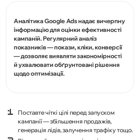
Аналітика Google Ads надає вичерпну
інформацію для оцінки ефективності
кампаній. Регулярний аналіз
показників — покази, кліки, конверсії
— дозволяє виявляти закономірності
й ухвалювати обґрунтовані рішення
щодо оптимізації.
Поставте чіткі цілі перед запуском
кампанії — збільшення продажів,
генерація лідів, залучення трафіку тощо.