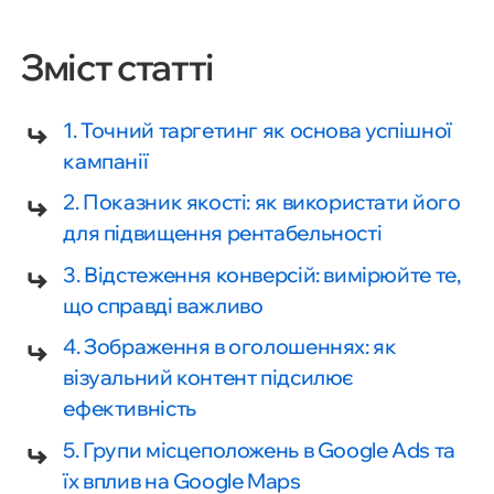
Зміст статті
1. Точний таргетинг як основа успішної
кампанії
2. Показник якості: як використати його
для підвищення рентабельності
3. Відстеження конверсій: вимірюйте те,
що справді важливо
4. Зображення в оголошеннях: як
візуальний контент підсилює
ефективність
5. Групи місцеположень в Google Ads та
їх вплив на Google Maps