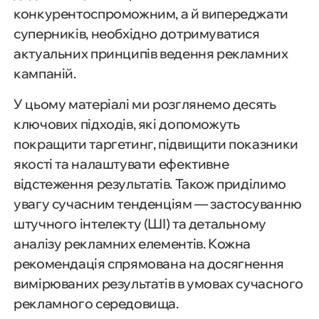
конкурентоспроможним, а й випереджати
суперників, необхідно дотримуватися
актуальних принципів ведення рекламних
кампаній.
У цьому матеріалі ми розглянемо десять
ключових підходів, які допоможуть
покращити таргетинг, підвищити показники
якості та налаштувати ефективне
відстеження результатів. Також приділимо
увагу сучасним тенденціям — застосуванню
штучного інтелекту (ШІ) та детальному
аналізу рекламних елементів. Кожна
рекомендація спрямована на досягнення
вимірюваних результатів в умовах сучасного
рекламного середовища.