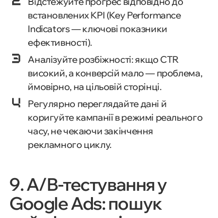
Відстежуйте прогрес відповідно до
встановлених KPI (Key Performance
Indicators — ключові показники
ефективності).
Аналізуйте розбіжності: якщо CTR
високий, а конверсій мало — проблема,
ймовірно, на цільовій сторінці.
Регулярно переглядайте дані й
коригуйте кампанії в режимі реального
часу, не чекаючи закінчення
рекламного циклу.
9. A/B-тестування у
Google Ads: пошук