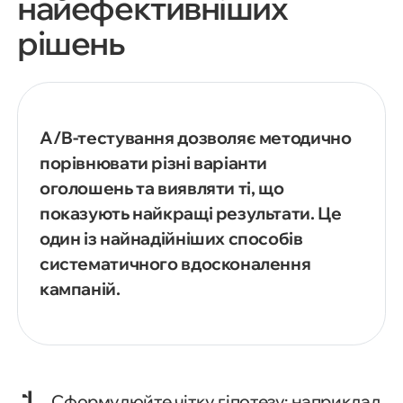
найефективніших
рішень
A/B-тестування дозволяє методично
порівнювати різні варіанти
оголошень та виявляти ті, що
показують найкращі результати. Це
один із найнадійніших способів
систематичного вдосконалення
кампаній.
Сформулюйте чітку гіпотезу: наприклад,