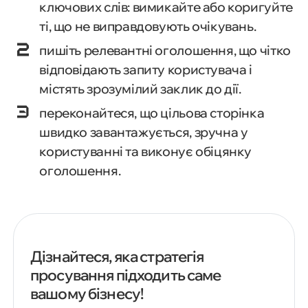
ключових слів: вимикайте або коригуйте
ті, що не виправдовують очікувань.
пишіть релевантні оголошення, що чітко
відповідають запиту користувача і
містять зрозумілий заклик до дії.
переконайтеся, що цільова сторінка
швидко завантажується, зручна у
користуванні та виконує обіцянку
оголошення.
Дізнайтеся, яка стратегія
просування підходить саме
вашому бізнесу!