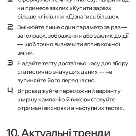
чи принесе заклик «Купити зараз»
більше кліків, ніж «Дізнатись більше».
Змінюйте лише один параметр за раз —
заголовок, зображення або заклик до дії
— щоб точно визначити вплив кожної
зміни.
Надайте тесту достатньо часу для збору
статистично значущих даних — не
зупиняйте його передчасно.
Впроваджуйте переможний варіант у
ширшу кампанію й використовуйте
отримані висновки в наступних тестах.
10. Актуальні тренди