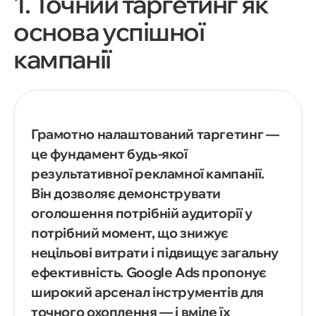
1. Точний таргетинг як
основа успішної
кампанії
Грамотно налаштований таргетинг —
це фундамент будь-якої
результативної рекламної кампанії.
Він дозволяє демонструвати
оголошення потрібній аудиторії у
потрібний момент, що знижує
нецільові витрати і підвищує загальну
ефективність. Google Ads пропонує
широкий арсенал інструментів для
точного охоплення — і вміле їх