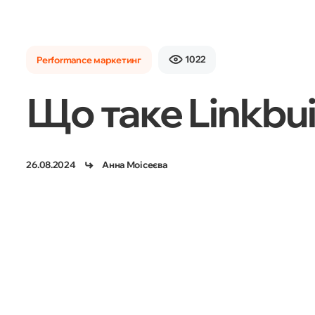
1022
Performance маркетинг
Що таке Linkbui
26.08.2024
Анна Моісеєва