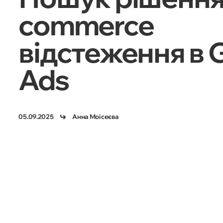
commerce
відстеження в 
Ads
05.09.2025
Анна Моісеєва