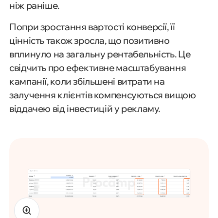
ніж раніше.
Попри зростання вартості конверсії, її
цінність також зросла, що позитивно
вплинуло на загальну рентабельність. Це
свідчить про ефективне масштабування
кампанії, коли збільшені витрати на
залучення клієнтів компенсуються вищою
віддачею від інвестицій у рекламу.