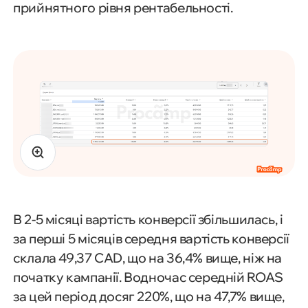
прийнятного рівня рентабельності.
В 2-5 місяці вартість конверсії збільшилась, і
за перші 5 місяців середня вартість конверсії
склала 49,37 CAD, що на 36,4% вище, ніж на
початку кампанії. Водночас середній ROAS
за цей період досяг 220%, що на 47,7% вище,