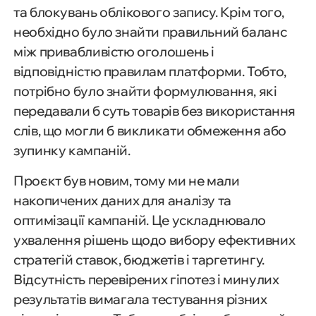
та блокувань облікового запису. Крім того,
необхідно було знайти правильний баланс
між привабливістю оголошень і
відповідністю правилам платформи. Тобто,
потрібно було знайти формулювання, які
передавали б суть товарів без використання
слів, що могли б викликати обмеження або
зупинку кампаній.
Проєкт був новим, тому ми не мали
накопичених даних для аналізу та
оптимізації кампаній. Це ускладнювало
ухвалення рішень щодо вибору ефективних
стратегій ставок, бюджетів і таргетингу.
Відсутність перевірених гіпотез і минулих
результатів вимагала тестування різних