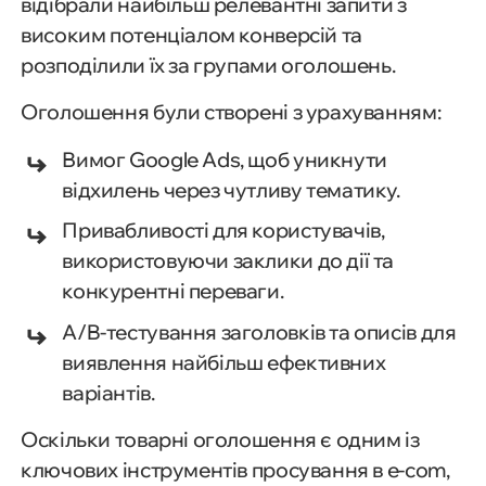
відібрали найбільш релевантні запити з
високим потенціалом конверсій та
розподілили їх за групами оголошень.
Оголошення були створені з урахуванням:
Вимог Google Ads, щоб уникнути
відхилень через чутливу тематику.
Привабливості для користувачів,
використовуючи заклики до дії та
конкурентні переваги.
A/B-тестування заголовків та описів для
виявлення найбільш ефективних
варіантів.
Оскільки товарні оголошення є одним із
ключових інструментів просування в e-com,