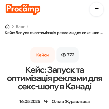
Блог
Кейс: Запуск та оптимізація реклами для секс-шопу в Канаді
772
Кейси
Кейс: Запуск та
оптимізація реклами для
секс-шопу в Канаді
16.05.2025
Ольга Журавльова