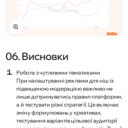
06. Висновки
Робота з чутливими тематиками
При налаштуванні реклами для ніш із
підвищеною модерацією важливо не
лише дотримуватись правил платформи,
а й тестувати різні стратегії. Це включає
зміну формулювань у креативах,
тестування варіантів цільової аудиторії