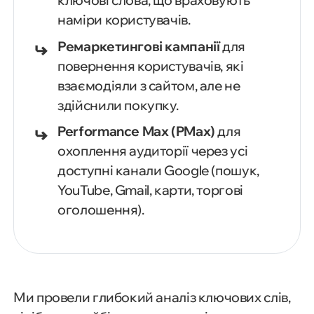
ключові слова, що враховують
наміри користувачів.
Ремаркетингові кампанії
для
повернення користувачів, які
взаємодіяли з сайтом, але не
здійснили покупку.
Performance Max (PMax)
для
охоплення аудиторії через усі
доступні канали Google (пошук,
YouTube, Gmail, карти, торгові
оголошення).
Ми провели глибокий аналіз ключових слів,