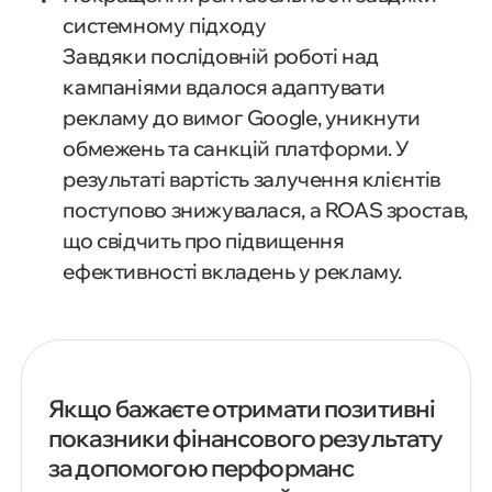
системному підходу
Завдяки послідовній роботі над
кампаніями вдалося адаптувати
рекламу до вимог Google, уникнути
обмежень та санкцій платформи. У
результаті вартість залучення клієнтів
поступово знижувалася, а ROAS зростав,
що свідчить про підвищення
ефективності вкладень у рекламу.
Якщо бажаєте отримати позитивні
показники фінансового результату
за допомогою перформанс
01. Огляд проєкту