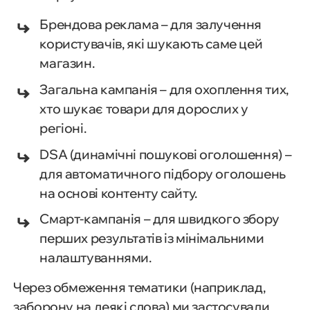
Брендова реклама – для залучення
користувачів, які шукають саме цей
магазин.
Загальна кампанія – для охоплення тих,
хто шукає товари для дорослих у
регіоні.
DSA (динамічні пошукові оголошення) –
для автоматичного підбору оголошень
на основі контенту сайту.
Смарт-кампанія – для швидкого збору
перших результатів із мінімальними
налаштуваннями.
Через обмеження тематики (наприклад,
заборону на деякі слова) ми застосували