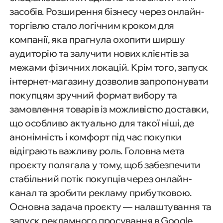
засобів. Розширення бізнесу через онлайн-
торгівлю стало логічним кроком для
компанії, яка прагнула охопити ширшу
аудиторію та залучити нових клієнтів за
межами фізичних локацій. Крім того, запуск
інтернет-магазину дозволив запропонувати
покупцям зручний формат вибору та
замовлення товарів із можливістю доставки,
що особливо актуально для такої ніші, де
анонімність і комфорт під час покупки
відіграють важливу роль. Головна мета
проєкту полягала у тому, щоб забезпечити
стабільний потік покупців через онлайн-
канал та зробити рекламу прибутковою.
Основна задача проєкту — налаштування та
запуск рекламного просування в Google