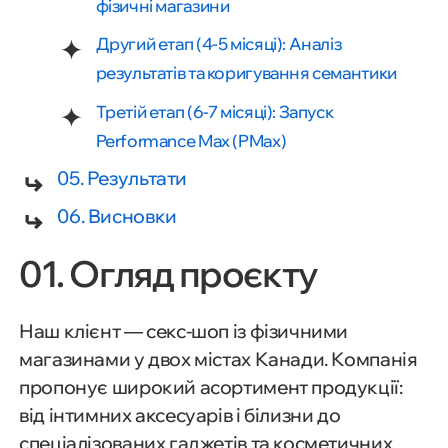
фізичні магазини
Другий етап (4-5 місяці): Аналіз
результатів та коригування семантики
Третій етап (6-7 місяці): Запуск
Performance Max (PMax)
05. Результати
06. Висновки
01. Огляд проєкту
Наш клієнт — секс-шоп із фізичними
магазинами у двох містах Канади. Компанія
пропонує широкий асортимент продукції:
від інтимних аксесуарів і білизни до
спеціалізованих гаджетів та косметичних