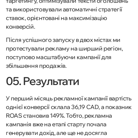
таргетингу, оптимізували тексти оголошень
та використовували автоматичні стратегії
ставок, орієнтовані на максимізацію
конверсій.
Після успішного запуску в двох містах ми
протестували рекламу на ширший регіон,
поступово масштабуючи кампанії для
збільшення продажів.
05. Результати
У перший місяць рекламної кампанії вартість
однієї конверсії склала 36,19 CAD, а показник
ROAS становив 149%.
Тобто, рекламна
кампанія вже на етапі старту почала
генерувати дохід, але ще не досягла