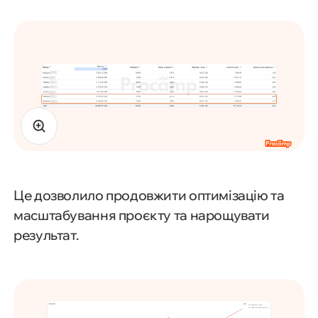
Це дозволило продовжити оптимізацію та
масштабування проєкту та нарощувати
результат.