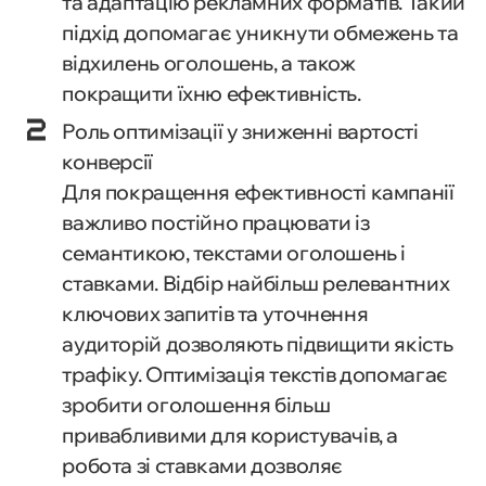
та адаптацію рекламних форматів. Такий
підхід допомагає уникнути обмежень та
відхилень оголошень, а також
покращити їхню ефективність.
Роль оптимізації у зниженні вартості
конверсії
Для покращення ефективності кампанії
важливо постійно працювати із
семантикою, текстами оголошень і
ставками. Відбір найбільш релевантних
ключових запитів та уточнення
аудиторій дозволяють підвищити якість
трафіку. Оптимізація текстів допомагає
зробити оголошення більш
привабливими для користувачів, а
робота зі ставками дозволяє