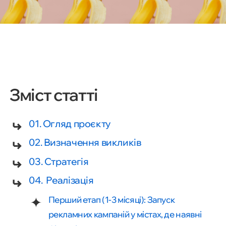
Зміст статті
01. Огляд проєкту
02. Визначення викликів
03. Стратегія
04. Реалізація
Перший етап (1-3 місяці): Запуск
рекламних кампаній у містах, де наявні