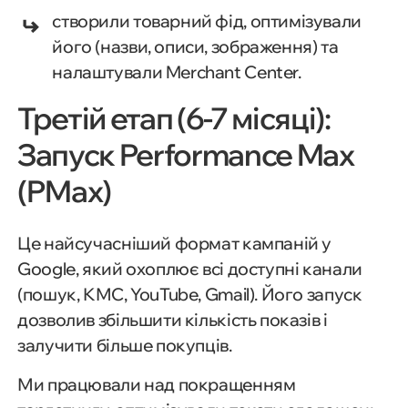
створили товарний фід, оптимізували
його (назви, описи, зображення) та
налаштували Merchant Center.
Третій етап (6-7 місяці):
Запуск Performance Max
(PMax)
Це найсучасніший формат кампаній у
Google, який охоплює всі доступні канали
(пошук, КМС, YouTube, Gmail). Його запуск
дозволив збільшити кількість показів і
залучити більше покупців.
Ми працювали над покращенням