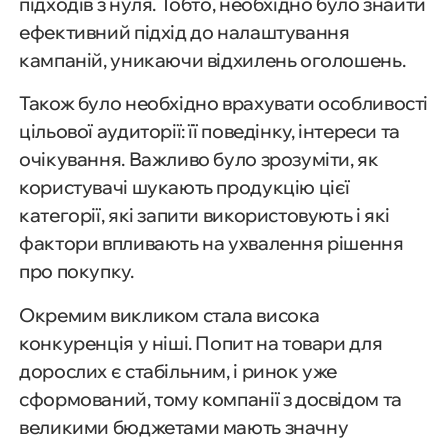
підходів з нуля. Тобто, необхідно було знайти
ефективний підхід до налаштування
кампаній, уникаючи відхилень оголошень.
Також було необхідно врахувати особливості
цільової аудиторії: її поведінку, інтереси та
очікування. Важливо було зрозуміти, як
користувачі шукають продукцію цієї
категорії, які запити використовують і які
фактори впливають на ухвалення рішення
про покупку.
Окремим викликом стала висока
конкуренція у ніші. Попит на товари для
дорослих є стабільним, і ринок уже
сформований, тому компанії з досвідом та
великими бюджетами мають значну