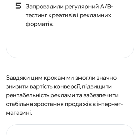
Запровадили регулярний A/B-
тестинг креативів і рекламних
форматів.
Завдяки цим крокам ми змогли значно
знизити вартість конверсії, підвищити
рентабельність реклами та забезпечити
стабільне зростання продажів в інтернет-
магазині.