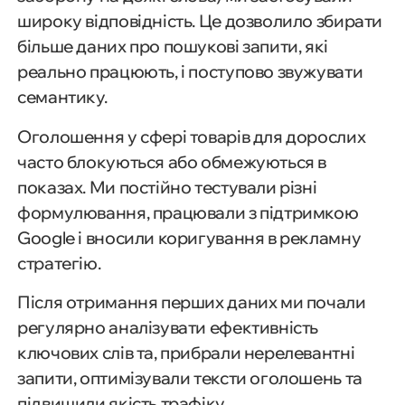
широку відповідність. Це дозволило збирати
більше даних про пошукові запити, які
реально працюють, і поступово звужувати
семантику.
Оголошення у сфері товарів для дорослих
часто блокуються або обмежуються в
показах. Ми постійно тестували різні
формулювання, працювали з підтримкою
Google і вносили коригування в рекламну
стратегію.
Після отримання перших даних ми почали
регулярно аналізувати ефективність
ключових слів та, прибрали нерелевантні
запити, оптимізували тексти оголошень та
підвищили якість трафіку.