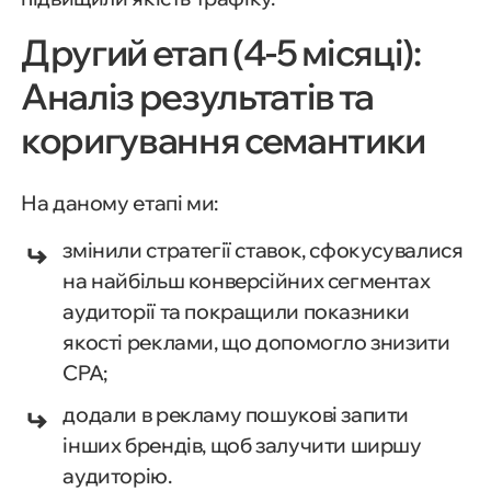
Другий етап (4-5 місяці):
Аналіз результатів та
коригування семантики
На даному етапі ми:
змінили стратегії ставок, сфокусувалися
на найбільш конверсійних сегментах
аудиторії та покращили показники
якості реклами, що допомогло знизити
CPA;
додали в рекламу пошукові запити
інших брендів, щоб залучити ширшу
аудиторію.