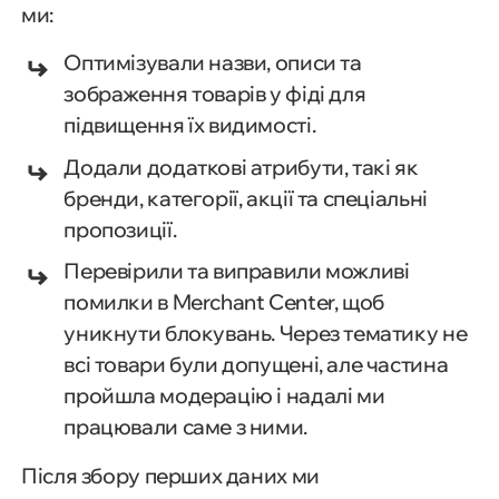
ми:
Оптимізували назви, описи та
зображення товарів у фіді для
підвищення їх видимості.
Додали додаткові атрибути, такі як
бренди, категорії, акції та спеціальні
пропозиції.
Перевірили та виправили можливі
помилки в Merchant Center, щоб
уникнути блокувань. Через тематику не
всі товари були допущені, але частина
пройшла модерацію і надалі ми
працювали саме з ними.
Після збору перших даних ми